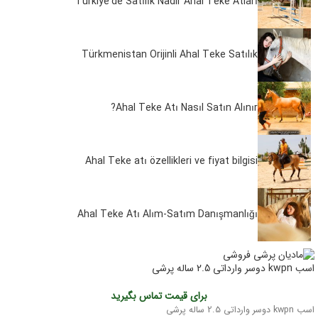
Türkiye’de Satılık Nadir Ahal Teke Atları
Türkmenistan Orijinli Ahal Teke Satılık
Ahal Teke Atı Nasıl Satın Alınır?
Ahal Teke atı özellikleri ve fiyat bilgisi
Ahal Teke Atı Alım-Satım Danışmanlığı
اسب kwpn دوسر وارداتی 2.5 ساله پرشی
برای قیمت تماس بگیرید
اسب kwpn دوسر وارداتی 2.5 ساله پرشی