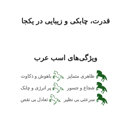
قدرت، چابکی و زیبایی در یکجا
ویژگی‌های اسب عرب
ظاهری متمایز
باهوش و ذکاوت
شجاع و جسور
پر انرژی و چابک
سرعتی بی نظیر
تعادل بی نقص