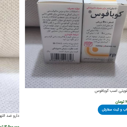
قویتی اسب کوبافوس
۲
تومان
اب و ثبت سفارش
دارو ضد الته
۳,۵۰۰,۰۰۰
تو