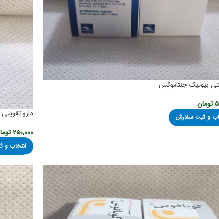
نتی بیوتیک جنتاموکس
۵
تومان
دارو تقویتی 
اب و ثبت سفارش
۲۵۰,۰۰۰
توما
انتخاب و 