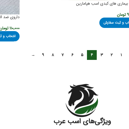
بیماری های کبدی اسب هپامارین
۹
تومان
داروی ضد ال
اب و ثبت سفارش
۱۱۰,۰۰۰
تومان
انتخاب و 
→
۹
۸
۷
۶
۵
۴
۳
۲
۱
ویژگی‌های اسب عرب