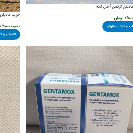
ادیان ترکمن آخال تکه
خرید مادیان 
۲۵۰,۰
تومان
۲۰۰,۰۰۰,۰۰۰
ت
اب و ثبت سفارش
انتخاب و 