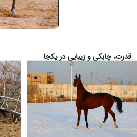
قدرت، چابکی و زیبایی در یکجا