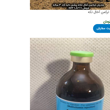
ترکمن آخال تکه
ومان
ثبت سفارش