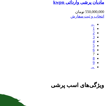
مادیان پرشی وارداتی kwpn
550,000,000
تومان
انتخاب و ثبت سفارش
←
1
2
3
4
5
6
7
8
9
→
ویژگی‌های اسب پرشی