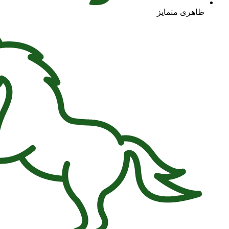
ظاهری متمایز