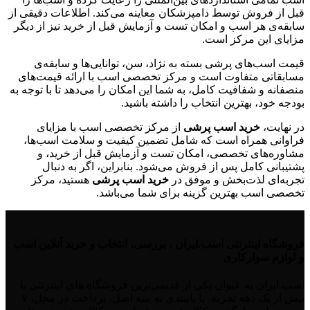
قبل از فروش توسط دامپزشکان معاینه می‌کند. اطلاعات دقیقی از
سابقه‌ی هر اسب و امکان تست و آزمایش قبل از خرید نیز از دیگر
مزایای این مرکز است.
قیمت اسب‌های پرشی بسته به نژاد، سن، توانایی‌ها و سابقه‌ی
مسابقاتی متفاوت است و مرکز تخصصی اسب با ارائه قیمت‌های
منصفانه و شفافیت کامل، به شما این امکان را می‌دهد تا با توجه به
بودجه خود، بهترین انتخاب را داشته باشید.
در نهایت،
خرید اسب پرشی
از مرکز تخصصی اسب با مزایای
فراوانی همراه است که شامل تضمین کیفیت و سلامت اسب‌ها،
مشاوره‌های تخصصی، امکان تست و آزمایش قبل از خرید، و
پشتیبانی کامل پس از فروش می‌شود. بنابراین، اگر به دنبال
تجربه‌ای لذت‌بخش و موفق در
خرید اسب پرشی
هستید، مرکز
تخصصی اسب بهترین گزینه برای شما می‌باشد.
فروشگاه اینترنتی اسب.ایران ، بررسی، انتخاب و خرید آنلاین اسب
و لوازم سوارکاری
اسب.ایران به عنوان یکی از قدیمی‌ترین فروشگاه های اینترنتی با
بیش از یک دهه تجربه، با پایبندی به سه اصل، پرداخت در محل، ۷