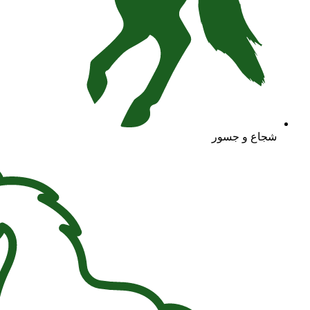
شجاع و جسور