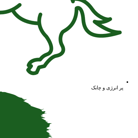
پر انرژی و چابک