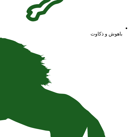
باهوش و ذکاوت