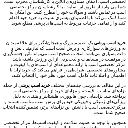
تخصصی اسب، امکان مشاوره‌ی آنلاین با کارشناسان مجرب است.
شما می‌توانید از طریق این سایت، با کارشناسان مرکز تخصصی
اسب در تماس باشید و سوالات خود را مطرح کنید. این امکان به
شما کمک می‌کند تا با اطمینان بیشتری نسبت به خرید خود اقدام
کنید و از تمامی جزئیات مربوط به اسب‌های پرشی مطلع شوید.
خرید اسب پرشی
یک تصمیم بزرگ و هیجان‌انگیز برای علاقه‌مندان
به ورزش‌های سوارکاری و پرش اسب است که نیازمند دانش و
دقت بسیاری می‌باشد. انتخاب صحیح اسب می‌تواند تأثیر چشمگیری
در موفقیت در مسابقات و لذت‌بردن از این ورزش داشته باشد.
مرکز تخصصی اسب با ارائه مجموعه‌ای از اسب‌های با کیفیت و
مشاوره‌های تخصصی، شرایطی را فراهم می‌کند که خریداران با
اطمینان و اطلاعات کامل، اسب مورد نظر خود را انتخاب کنند.
در این مقاله، به بررسی جنبه‌های مختلف
خرید اسب پرشی
از جمله
نژادهای مناسب، قیمت، و مزایای خرید از مرکز تخصصی اسب
پرداخته شد. نژادهایی چون هانووری، هلشتاینر و هلندی به دلیل
ویژگی‌های ژنتیکی و فیزیکی خود برای پرش اسب مناسب هستند و
مرکز تخصصی اسب با داشتن این نژادهای برتر، تضمین‌کننده انتخاب
صحیح شما است.
همچنین، با توجه به اهمیت سلامت و کیفیت اسب‌ها، مرکز تخصصی
اسب تمامی استانداردهای بین‌المللی را رعایت کرده و اسب‌ها را