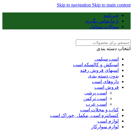
Skip to navigation
Skip to main content
خبرنامه
با ما تماس بگیرید
سوالات متداول
انتخاب دسته بندی
اسب سیلمی
اسبکش و کالسکه اسب
اسبهای فروش رفته
بدون دسته بندی
داروهای اسب
فروش اسب
اسب پرشی
اسب ترکمن
اسب عرب
کتاب و مجلات اسب
کنسانتره اسب ,مکمل ,خوراک اسب
لوازم اسب
لوازم سوارکار