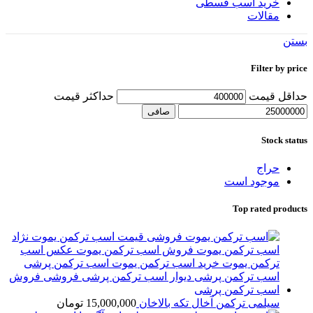
خرید اسب قسطی
مقالات
بستن
Filter by price
حداقل قیمت
حداكثر قيمت
صافی
Stock status
حراج
موجود است
Top rated products
سیلمی ترکمن آخال تکه بالاخان
15,000,000
تومان