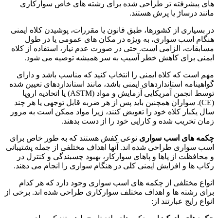
های پیشرفته تر طراحی شده برای رشته های خاص سوارکاری
مانند درساژ یا پرش هستند.
در بسیاری از کشورها، طبق قانون یا مقررات، پوشیدن کلاه ایمنی
هنگام اسب سواری، به ویژه در مکان های عمومی یا در طول
مسابقات، الزامی است. حتی در صورت عدم نیاز، استفاده از کلاه
ایمنی برای کاهش خطر آسیب به سر همیشه توصیه می شود.
مهم است که کلاه ایمنی را انتخاب کنید که مناسب باشد و دارای
گواهینامه استانداردهای ایمنی باشد، مانند استانداردهای تعیین شده
توسط انجمن آمریکایی آزمایش و مواد (ASTM) یا اتحادیه اروپا
(CE). سواران همچنین باید پس از هر ضربه قابل توجهی یا هر چند
سال یکبار کلاه خود را تعویض کنند، زیرا مواد ممکن است به مرور
زمان تخریب شده و کارایی خود را از دست بدهند.
چکمه های اسب سواری
نوعی کفش هستند که به طور خاص برای
اسب سواری طراحی شده اند. آنها اهداف مختلفی از جمله پشتیبانی
و محافظت از پاها و پاهای سوارکار، بهبود چسبندگی و کنترل در
رکاب ها و افزایش ایمنی کلی در هنگام سواری را انجام می دهند.
انواع مختلفی از چکمه های اسب سواری وجود دارد که هر کدام
برای رشته ها و اهداف مختلف سوارکاری طراحی شده اند. برخی از
انواع رایج عبارتند از: