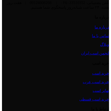
تلفن پشتیبانی: 33510352- ۰۲6
|
09124608266
|
هفت روز
هفته، ۲۴ ساعت شبانه‌روز پاسخگوی شما هستیم.
درباره ما
درباره ما
تماس با ما
وبلاگ
انجمن اسب ایران
خرید اسب
خرید اسب
خرید اسب عرب
تهاتر اسب
خرید اسب قسطی
ارتباط با ما