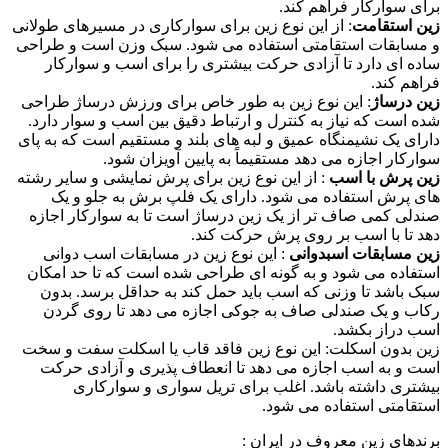
برای سوارکار فراهم کند.
زین استقامت
: از این نوع زین برای سوارکاری در مسیرهای طولانی
و مسابقات استقامتی استفاده می شود. سبک وزن است و طراحی
ساده ای دارد تا آزادی حرکت بیشتری را برای اسب و سوارکار
فراهم کند.
زین درساژ
: این نوع زین به طور خاص برای ورزش درساژ طراحی
شده است که نیاز به کنترل و ارتباط دقیق بین اسب و سوار دارد.
دارای یک نشیمنگاه عمیق و لبه های بلند و مستقیم است که به پای
سوارکار اجازه می دهد مستقیماً به پایین آویزان شود.
زین پرش با اسب
: از این نوع زین برای پرش نمایشی و سایر رشته
های پرش استفاده می شود. دارای یک فلپ برش به جلو و یک
صندلی کمی صاف تر از یک زین درساژ است تا به سوارکار اجازه
دهد تا با اسب بر روی پرش حرکت کند.
زین مسابقات اسبدوانی
: این نوع زین در مسابقات اسب دوانی
استفاده می شود و به گونه ای طراحی شده است که تا حد امکان
سبک باشد تا وزنی که اسب باید حمل کند به حداقل برسد. بدون
رکاب و یک صندلی صاف به جوکی اجازه می دهد تا روی گردن
اسب دراز بکشد.
زین بدون اسکلت: این نوع زین فاقد قاب یا اسکلت سفت و سخت
است و به اسب اجازه می دهد تا انعطاف پذیری و آزادی حرکت
بیشتری داشته باشد. اغلب برای تریل سواری و سوارکاری
استقامتی استفاده می شود.
برندهای زین معروف در ایران :