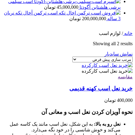
اسب سیلمی
پرشی هلشتاین آگودتا
45,000,000
تومان
اسب ترکمن آخال تکه نریان
3 ساله
200,000,000
تومان
خانه
/
لوازم اسب
Showing all 2 results
نمایش سایدبار
مقایسه
خرید نعل اسب کهنه قدیمی
400,000
تومان
نحوه آویزان کردن نعل اسب و معانی آن
نعل رو به بالا:
به این شکل، نعل اسب مانند یک کاسه عمل
می‌کند و خوش شانسی را در خود نگه می‌دارد.