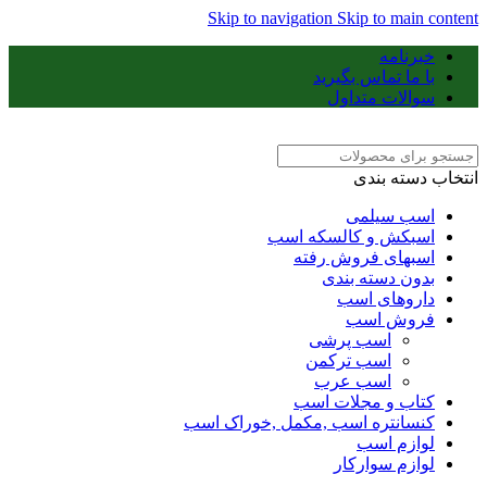
Skip to navigation
Skip to main content
خبرنامه
با ما تماس بگیرید
سوالات متداول
انتخاب دسته بندی
اسب سیلمی
اسبکش و کالسکه اسب
اسبهای فروش رفته
بدون دسته بندی
داروهای اسب
فروش اسب
اسب پرشی
اسب ترکمن
اسب عرب
کتاب و مجلات اسب
کنسانتره اسب ,مکمل ,خوراک اسب
لوازم اسب
لوازم سوارکار