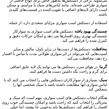
می‌شوند. برخی از دستکش‌ها به‌طور خاص برای انواع خاصی از
سواری طراحی شده‌اند، مانند لباس‌های سبک یا مراسم، و ممکن
است دارای لایه‌های اضافی یا تقویت‌کننده در قسمت‌های کلیدی
باشند.
استفاده از دستکش اسب سواری مزایای متعددی دارد، از جمله:
چسبندگی بهبود یافته
: دستکش های اسب سواری به سوارکار
چسبندگی بهتری روی افسارها می دهد و امکان حرکات دقیق و
کنترل شده را فراهم می کند.
محافظت
: دستکش‌ها از دست‌ها در برابر تاول، مالش و سایر
آسیب‌هایی که می‌تواند در اثر سواری طولانی مدت یا تماس با افسار
رخ دهد، محافظت می‌کند.
گرما
: در هوای سرد، دستکش ها می توانند یک لایه عایق اضافی
برای گرم و راحت نگه داشتن دست ها فراهم کنند.
سبک
: بسیاری از سوارکاران دستکش هایی را انتخاب می کنند که با
لباس سواری آنها مطابقت داشته باشد یا سبک شخصی آنها را
منعکس کند.
هنگام انتخاب دستکش های اسب سواری، مهم است که سبک و
متریالی را انتخاب کنید که راحت باشد و امکان چسبندگی خوب روی
افسار را فراهم کند. دستکش‌ها باید به‌خوبی جا بیفتند، اما خیلی