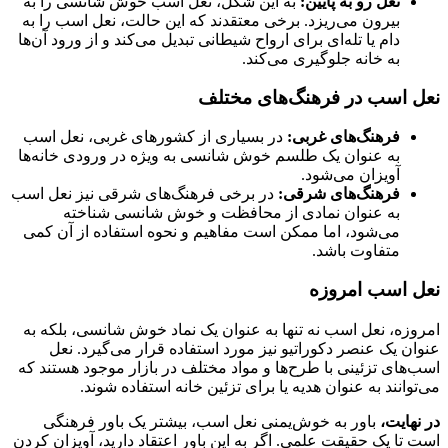
نعل رو به پایین:
به این شکل، نعل اسب خوش شانسی را به
بیرون می‌ریزد. برخی معتقدند که این حالت، نعل اسب را به
دام یا تله‌ای برای ارواح شیطانی تبدیل می‌کند و از ورود آن‌ها
به خانه جلوگیری می‌کند.
نعل اسب در فرهنگ‌های مختلف
فرهنگ‌های غربی:
در بسیاری از کشورهای غربی، نعل اسب
به عنوان یک طلسم خوش شانسی به ویژه در ورودی خانه‌ها
آویزان می‌شود.
فرهنگ‌های شرقی:
در برخی فرهنگ‌های شرقی نیز نعل اسب
به عنوان نمادی از محافظت و خوش شانسی شناخته
می‌شود، اما ممکن است مفاهیم و نحوه استفاده از آن کمی
متفاوت باشد.
نعل اسب امروزه
امروزه، نعل اسب نه تنها به عنوان یک نماد خوش شانسی، بلکه به
عنوان یک عنصر دکوراتیو نیز مورد استفاده قرار می‌گیرد. نعل
اسب‌های تزئینی با طرح‌ها و مواد مختلف در بازار موجود هستند که
می‌توانند به عنوان هدیه یا برای تزئین خانه استفاده شوند.
در نهایت،
باور به خوش‌یمنی نعل اسب، بیشتر یک باور فرهنگی
است تا یک حقیقت علمی. اگر به این باور اعتقاد دارید، آویزان کردن