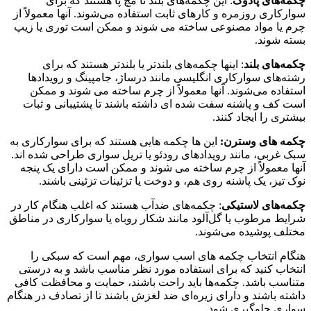
چکمه‌های پادوک
: این چکمه‌های بلند تا مچ پا هستند که برای
سوارکاری روزمره و کارهای ثابت استفاده می‌شوند. آنها معمولاً از
چرم یا مواد مصنوعی ساخته می شوند و ممکن است توری یا زیپ
بسته شوند.
چکمه‌های بلند
: اینها چکمه‌های بلندتر یا بلندتر هستند که برای
رشته‌های سوارکاری انگلیسی مانند درساژ، جامپینگ و رویدادها
استفاده می‌شوند. آنها معمولاً از چرم ساخته می شوند و ممکن
است کف و پاشنه سفت شده ای داشته باشند تا پشتیبانی و ثبات
بیشتری را ایجاد کنند.
چکمه های وسترن:
این ها چکمه هایی هستند که برای سوارکاری به
سبک غربی، مانند رویدادهای رودئو یا تریل سواری طراحی شده اند.
آنها معمولاً از چرم ساخته می شوند و ممکن است دارای یک پنجه
نوک تیز، یک پاشنه روی هم، و دوخت یا تزئینات تزئینی باشند.
چکمه‌های لاستیکی
: چکمه‌های ضدآب هستند که اغلب هنگام کار در
شرایط مرطوب یا گل‌آلود مانند شکار روباه یا سوارکاری در مناطق
مختلف پوشیده می‌شوند.
هنگام انتخاب چکمه های اسب سواری، مهم است که سبکی را
انتخاب کنید که برای استفاده مورد نظر مناسب باشد و به درستی
متناسب باشد. چکمه‌ها باید راحت باشند، حمایت و محافظت کافی
داشته باشند و دارای زیره‌ای ضد لغزش باشند تا از تصادف در هنگام
سواری جلوگیری شود.