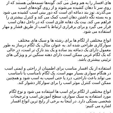
های افسار را به هم وصل می کند. گونه‌ها تسمه‌هایی هستند که از
روی سر تا دهان کشیده می‌شوند و از روی گونه‌های اسب
می‌گذرند. نوز بند دماغه ای است که دور بینی اسب کشیده می شود
و به بسته نگه داشتن دهان اسب کمک می کند و کنترل بیشتری را
فراهم می کند. بیت یک دهانه فلزی است که در داخل دهان اسب
قرار می گیرد و برای برقراری ارتباط با اسب از طریق فشار و مهار
استفاده می شود.
انواع مختلفی از لگام ها برای رشته ها و سبک های مختلف
سوارکاری طراحی شده اند. به عنوان مثال، یک لگام درساژ به طور
معمول دارای یک دماغه بند ساده و یک بند نازک تر است، در حالی
که یک لگام غربی ممکن است دارای دهنه سنگین تر و ویژگی های
تزئینی بیشتری باشد.
استفاده از یک افسار مناسب برای اطمینان از راحتی و ایمنی اسب
در هنگام سواری بسیار مهم است. یک لگام نامناسب یا نامناسب
می تواند باعث ناراحتی، درد یا حتی آسیب به اسب شود و همچنین
ممکن است کنترل موثر اسب را برای سوارکار دشوار کند.
انواع مختلفی از لگام برای اسب ها استفاده می شود و نوع لگام
مورد استفاده به سبک سواری، سطح آموزش اسب و ترجیحات
شخصی بستگی دارد. در اینجا به برخی از رایج ترین انواع افسار
اشاره می کنیم: