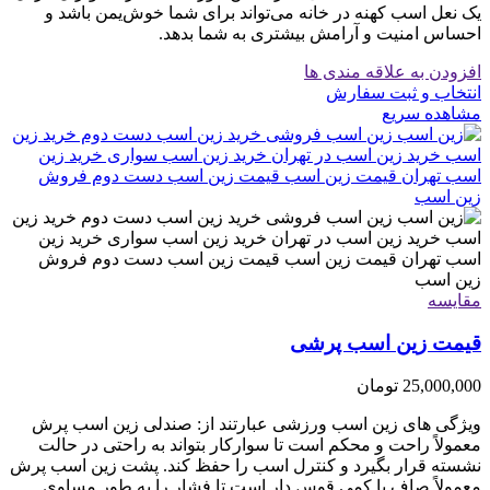
یک نعل اسب کهنه در خانه می‌تواند برای شما خوش‌یمن باشد و
احساس امنیت و آرامش بیشتری به شما بدهد.
افزودن به علاقه مندی ها
انتخاب و ثبت سفارش
مشاهده سریع
مقایسه
قیمت زین اسب پرشی
25,000,000
تومان
ویژگی های زین اسب ورزشی عبارتند از: صندلی زین اسب پرش
معمولاً راحت و محکم است تا سوارکار بتواند به راحتی در حالت
نشسته قرار بگیرد و کنترل اسب را حفظ کند. پشت زین اسب پرش
معمولاً صاف یا کمی قوس دار است تا فشار را به طور مساوی