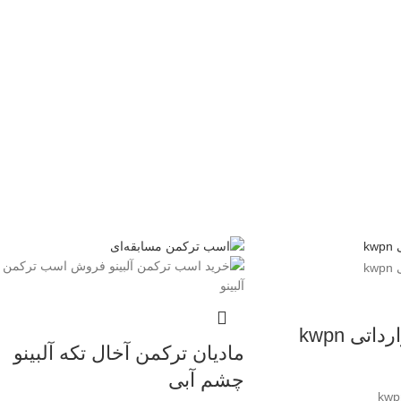
تی kwpn
مادیان ترکمن آخال تکه آلبینو
چشم آبی