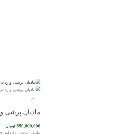
مادیان پرشی واردا
550,000,000
تومان
مادیان پرشی وارداتی kwpn