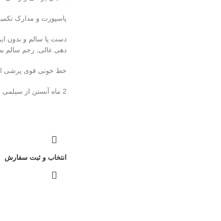
پاسپورت و مدارک تکمیل متولد 2
دست پا سالم و بدون ایرا
دهی عالی, رحم سالم ب
خط خونی قوی پرشی ار
2 ماه آبستن از سیلمی چاردونای
انتخاب و ثبت سفارش