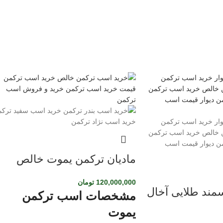
مادیان ترکمن یموت خالص
120,000,000
تومان
مند طلایی آخال
مشخصات اسب ترکمن
یموت