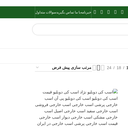
خبرنامه
با ما تماس بگیرید
سوالات متداول
24
18