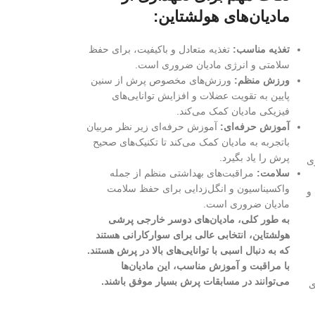
مادیان‌های هولشتاین:
تغذیه مناسب:
تغذیه متعادل و باکیفیت، برای حفظ
سلامتی و انرژی مادیان ضروری است.
ورزش منظم:
ورزش‌های مخصوص پرش از سنین
پایین به تقویت عضلات و افزایش توانایی‌های
فیزیکی مادیان کمک می‌کند.
آموزش حرفه‌ای:
آموزش حرفه‌ای زیر نظر مربیان
باتجربه به مادیان کمک می‌کند تا تکنیک‌های صحیح
پرش را یاد بگیرد.
ی
سلامت:
مراقبت‌های بهداشتی منظم از جمله
واکسیناسیون و انگل‌زدایی برای حفظ سلامت
و
مادیان ضروری است.
به طور کلی، مادیان‌های دوسر خارجی پرشی
هولشتاین، انتخابی عالی برای سوارکارانی هستند
که به دنبال اسبی با توانایی‌های بالا در پرش هستند.
با مراقبت و آموزش مناسب، این مادیان‌ها
می‌توانند در مسابقات پرش بسیار موفق باشند.
ی