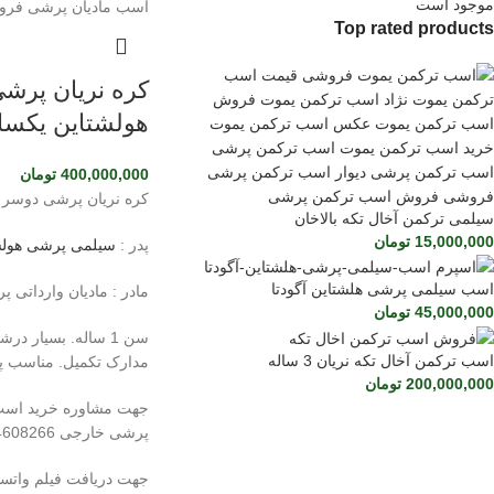
موجود است
Top rated products
کره نریان پرش
هولشتاین یکسا
400,000,000
تومان
کره نریان پرشی دوسر 
سیلمی ترکمن آخال تکه بالاخان
15,000,000
تومان
پدر :
سیلمی پرشی هولشتا
اسب سیلمی پرشی هلشتاین آگودتا
مادر : مادیان وارداتی 
45,000,000
تومان
سن 1 ساله. بسیار
اسب ترکمن آخال تکه نریان 3 ساله
مدارک تکمیل. مناسب پرش 
200,000,000
تومان
جهت مشاوره خرید اس
پرشی خارجی 09124608266
جهت دریافت فیلم واتسا