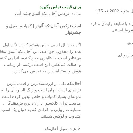
برای قیمت تماس بگیرید
200 قد 175
مادیان ترکمن آخال تکه آلبینو چشم آبی
د با سابقه زایمان و کره
اسب ترکمن آخال‌تکه آلبینو | کمیاب، اصیل و
شرط آبستنی
چشم‌نواز
وپا
اگر به دنبال اسبی خاص هستید که در نگاه اول
همه را مجذوب خود کند، این آخال‌تکه آلبینو انتخا
بی‌نظیر است. با ظاهری خیره‌کننده، اندامی کشی
و اصالت کم‌نظیر، این اسب ترکیبی از زیبایی،
هوش و استقامت را به نمایش می‌گذارد.
آخال‌تکه یکی از ارزشمندترین و قدیمی‌ترین
نژادهای اسب جهان است و رنگ آلبینو، آن را به
نمونه‌ای بسیار کمیاب و خاص تبدیل کرده است.
مناسب برای کلکسیون‌داران، پرورش‌دهندگان،
مسابقات زیبایی و افرادی که به دنبال یک اسب
متفاوت و لوکس هستند.
✔ نژاد اصیل آخال‌تکه