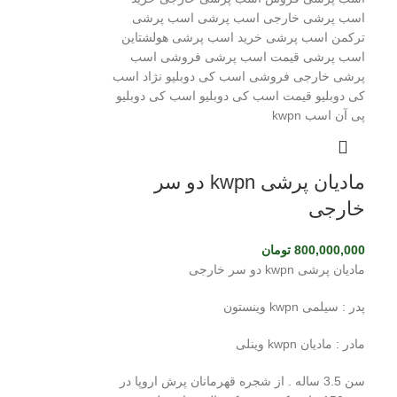
مادیان پرشی kwpn دو سر
خارجی
800,000,000
تومان
مادیان پرشی kwpn دو سر خارجی
پدر : سیلمی kwpn وینستون
مادر : مادیان kwpn وینلی
سن 3.5 ساله . از شجره قهرمانان پرش اروپا در