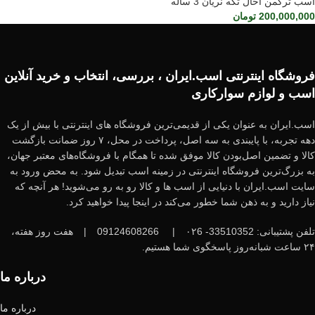
اسب ترکمن آخال تکه نریان 3 ساله
200,000,000
تومان
فروشگاه اینترنتی اسب.ایران ، بررسی، انتخاب و خرید آنلاین
اسب و لوازم سوارکاری
اسب.ایران به عنوان یکی از قدیمی‌ترین فروشگاه های اینترنتی با بیش از یک
دهه تجربه، با پایبندی به سه اصل، پرداخت در محل، ۷ روز ضمانت بازگشت
کالا و تضمین اصل‌بودن کالا موفق شده تا همگام با فروشگاه‌های معتبر جهان،
به بزرگ‌ترین فروشگاه اینترنتی در زمینه اسب تبدیل شود. به محض ورود به
سایت اسب.ایران با دنیایی از اسب ها و کالا رو به رو می‌شوید! هر آنچه که
نیاز دارید و به ذهن شما خطور می‌کند در اینجا پیدا خواهید کرد.
تلفن پشتیبانی: 33510352- ۰۲6
|
09124608266
|
هفت روز هفته،
۲۴ ساعت شبانه‌روز پاسخگوی شما هستیم.
درباره ما
درباره ما