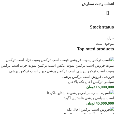
انتخاب و ثبت سفارش
Stock status
حراج
موجود است
Top rated products
سیلمی ترکمن آخال تکه بالاخان
15,000,000
تومان
اسب سیلمی پرشی هلشتاین آگودتا
45,000,000
تومان