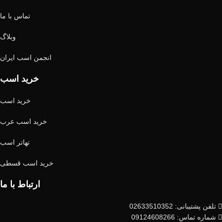
تماس با ما
وبلاگ
انجمن اسب ایران
خرید اسب
خرید اسب
خرید اسب عرب
تهاتر اسب
خرید اسب قسطی
ارتباط با ما
تلفن پشتیبانی: 02633510352
شماره تماس: 09124608266