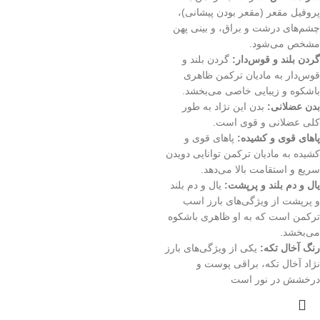
پروفیل مقعر (مقعر بودن پیشانی)،
چشم‌های درشت و براق، و بینی پهن
مشخص می‌شود.
گردن بلند و قوس‌دار:
گردن بلند و
قوس‌دار به مادیان ترکمن ظاهری
باشکوه و زیبایی خاصی می‌بخشد.
بدن عضلانی:
بدن این نژاد به طور
کلی عضلانی و قوی است.
پاهای قوی و کشیده:
پاهای قوی و
کشیده به مادیان ترکمن توانایی دویدن
سریع و استقامت بالا می‌دهد.
یال و دم بلند و پرپشت:
یال و دم بلند
و پرپشت از ویژگی‌های بارز اسب
ترکمن است که به او ظاهری باشکوه
می‌بخشد.
رنگ آخال تکه:
یکی از ویژگی‌های بارز
نژاد آخال تکه، براقی پوست و
درخشش در نور است