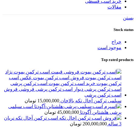
خرید اسب قسطی
مقالات
بستن
Stock status
حراج
موجود است
Top rated products
سیلمی ترکمن آخال تکه بالاخان
15,000,000
تومان
اسب سیلمی
پرشی هلشتاین آگودتا
45,000,000
تومان
اسب ترکمن آخال تکه نریان
3 ساله
200,000,000
تومان