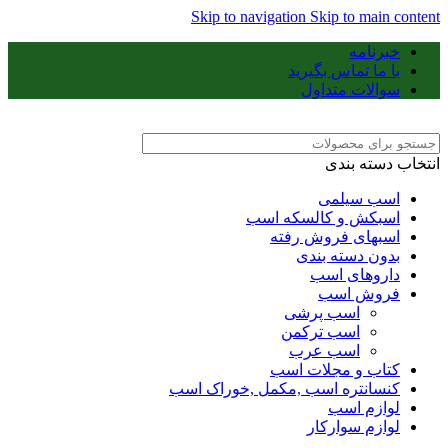
Skip to navigation
Skip to main content
خبرنامه
با ما تماس بگیرید
سوالات متداول
انتخاب دسته بندی
اسب سیلمی
اسبکش و کالسکه اسب
اسبهای فروش رفته
بدون دسته بندی
داروهای اسب
فروش اسب
اسب پرشی
اسب ترکمن
اسب عرب
کتاب و مجلات اسب
کنسانتره اسب ,مکمل ,خوراک اسب
لوازم اسب
لوازم سوارکار