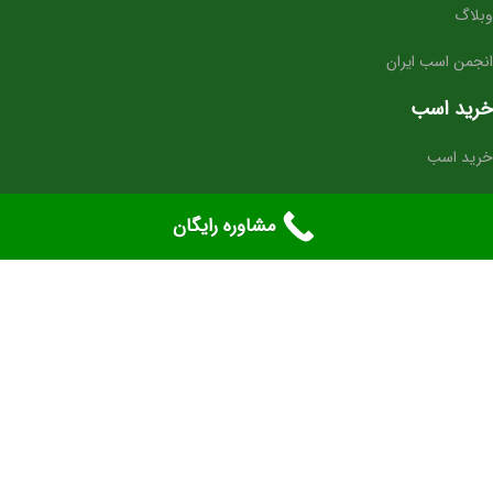
وبلاگ
انجمن اسب ایران
خرید اسب
خرید اسب
خرید اسب عرب
مشاوره رایگان
تهاتر اسب
خرید اسب قسطی
ارتباط با ما
تلفن پشتیبانی: ۰۲۶۳۳۵۱۰۳۵۲
شماره تماس: ۰۹۱۲۴۶۰۸۲۶۶