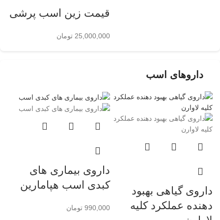
قیمت زین اسب پرشی
25,000,000
تومان
داروهای اسب
داروی بیماری های
کبدی اسب هپامارین
داروی گیاهی بهبود
دهنده عملکرد کلیه
990,000
تومان