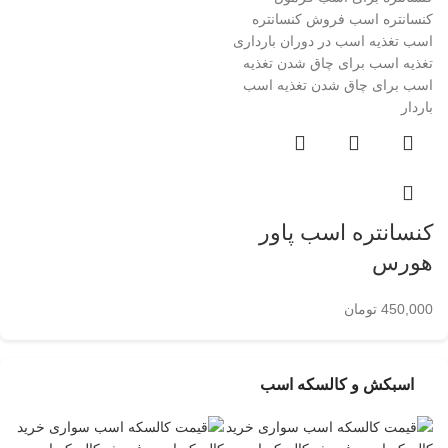
کنسانتره اسب پاور
هورس
450,000
تومان
اسبکش و کالسکه اسب