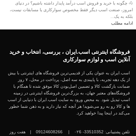
🐴 چگونه با خرید و فروش اسب درآمد پایدار داشته باشیم؟ در دنیای
امروز، صنعت اسب دیگر فقط مخصوص سوارکاری یا مسابقات نیست،
بلکه به یک...
ادامه مطلب
فروشگاه اینترنتی اسب.ایران ، بررسی، انتخاب و خرید
آنلاین اسب و لوازم سوارکاری
اسب.ایران به عنوان یکی از قدیمی‌ترین فروشگاه های اینترنتی با بیش
از یک دهه تجربه، با پایبندی به سه اصل، پرداخت در محل، ۷ روز
ضمانت بازگشت کالا و تضمین اصل‌بودن کالا موفق شده تا همگام با
فروشگاه‌های معتبر جهان، به بزرگ‌ترین فروشگاه اینترنتی در زمینه
اسب تبدیل شود. به محض ورود به سایت اسب.ایران با دنیایی از اسب
ها و کالا رو به رو می‌شوید! هر آنچه که نیاز دارید و به ذهن شما خطور
می‌کند در اینجا پیدا خواهید کرد.
تلفن پشتیبانی: 33510352- ۰۲6
|
09124608266
|
هفت روز