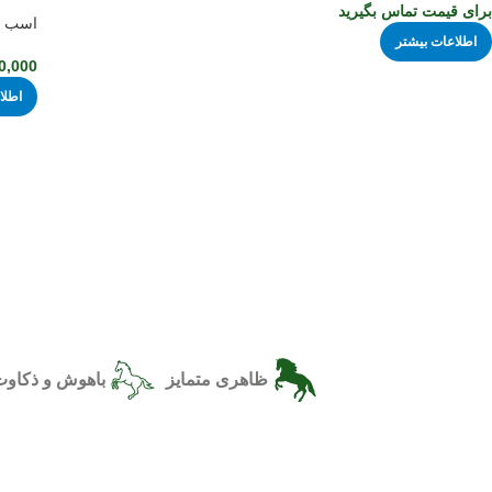
برای قیمت تماس بگیرید
اسب س
اطلاعات بیشتر
0,000
اطلا
ظاهری متمایز
باهوش و ذکاو