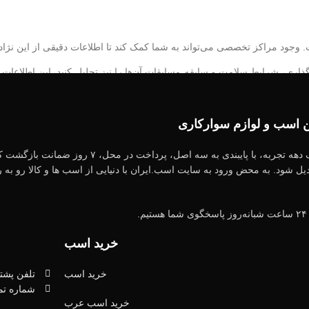
. وجود مراکز تخصصی می‌تواند به شما کمک کند تا اطلاعات دقیقی از این نژاد
ذاری، شرایط سلامت و سابقه مسابقات آن‌ها را نیز تحلیل کنید. این اطلاعات ب
ین اسب و لوازم سوارکاری
اسب.ایران به عنوان یکی از قدیمی‌ترین فروشگاه های اینترنتی ب
ل شود. به محض ورود به سایت اسب.ایران با دنیایی از اسب ها و کالا رو به رو
توجه ویژه‌ای داشته باشید. قیمت این اسب‌ها به عوامل مختلفی مانند سن، ن
ه پتانسیل بیشتری برای موفقیت در آینده دارند. بنابراین، آگاهی از شرایط با
.
خرید اسب
خرید اسب
تلفن پشتیبانی: 2
شماره تماس: 266
آیا شما به دنبال سوارکاری تفریحی هستید یا قصد دارید در مسابقات شرکت کنی
خرید اسب عرب