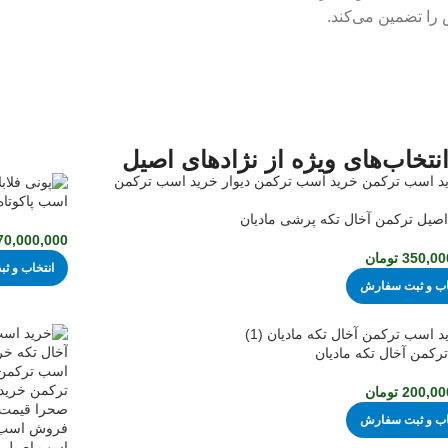
را تضمین می‌کند.
نتخاب‌های ویژه از نژادهای اصیل
اسب پاکوتاه 
صیل ترکمن آخال تکه پرشی مادیان
70,000,000
350,00
تومان
انتخاب و 
اب و ثبت سفارش
کمن آخال تکه مادیان
200,00
تومان
اب و ثبت سفارش