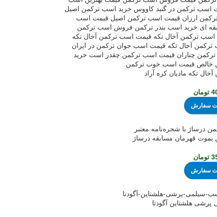
خال تکه مادیان کره آراد
4
تومان
ثبت سفارش
یموت قهرمان مسابقه درساژ
3
تومان
ثبت سفارش
پرشی هلشتاین آگودتا