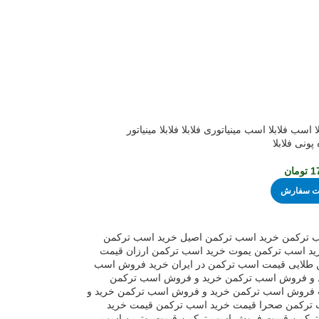
پونی فلابلا
1
تومان
ثبت سفارش