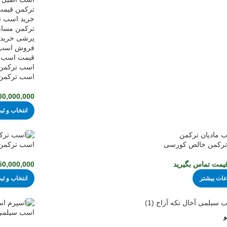
اسب ترکمن آ
00,000,000
انتخاب و 
رکمن خالص کورسی
اسب ترکمن 
یمت تماس بگیرید
50,000,000
عات بیشتر
انتخاب و 
اسب سیلمی 
و