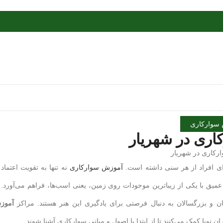
سوارکاری
ری در شهریار
ی افراد از هر سنی داشته است.
آموزش سوارکاری
نه تنها به تقویت اعتماد 
یق با یکی از زیباترین موجودات روی زمین، یعنی اسب‌ها، فراهم می‌آورد. 
ن و بزرگسالان به دنبال فرصتی برای یادگیری این هنر هستند. مراکز
آموز
 نوپا کمک می‌کنند تا از ابتدا با اصول و مبانی سوارکاری آشنا شوند.