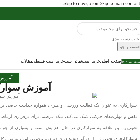
Skip to navigation
Skip to main content
تخاب دسته بندی
ست و جو
ته بندی‌ها
صفحه اصلی
خرید اسب
تهاتر اسب
خرید اسب قسطی
مقالات
آموزش 
آموزش سوارکا
سوارکاری به عنوان یک فعالیت ورزشی و هنری، همواره جذابیت خاصی برا
نفس و مهارت‌های حرکتی کمک می‌کند، بلکه فرصتی برای برقراری ارتباط عم
شهریار، این علاقه به سوارکاری در حال افزایش است و بسیاری از جوانا
سوارکاری در شهریار
با ارائه آموزش‌های حرفه‌ای و محیطی امن، به سوارکاران