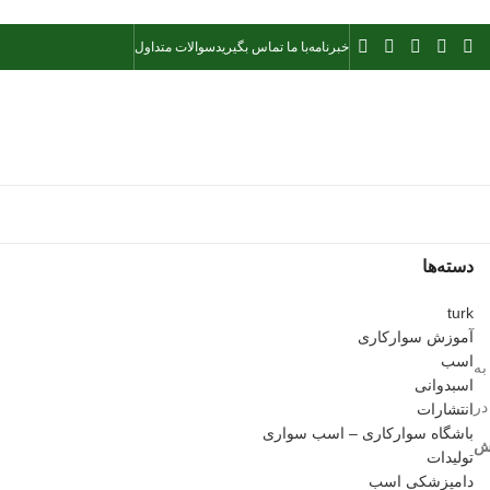
خبرنامه
با ما تماس بگیرید
سوالات متداول
دسته‌ها
turk
آموزش سوارکاری
اسب
به
اسبدوانی
در
انتشارات
باشگاه سوارکاری – اسب سواری
ش
تولیدات
دامپزشکی اسب