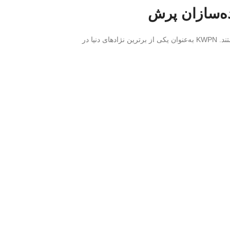
هستند. KWPN به‌عنوان یکی از برترین نژادهای دنیا در