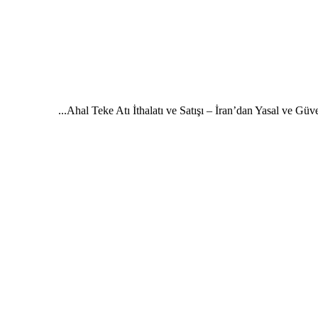
Ahal Teke Atı İthalatı ve Satışı – İran’dan Yasal ve Güven