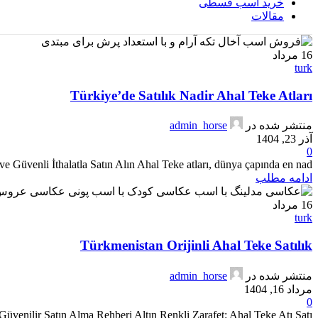
خرید اسب قسطی
مقالات
16
مرداد
turk
Türkiye’de Satılık Nadir Ahal Teke Atları
منتشر شده در
admin_horse
آذر 23, 1404
0
e Güvenli İthalatla Satın Alın Ahal Teke atları, dünya çapında en nad...
ادامه مطلب
16
مرداد
turk
Türkmenistan Orijinli Ahal Teke Satılık
منتشر شده در
admin_horse
مرداد 16, 1404
0
Güvenilir Satın Alma Rehberi Altın Renkli Zarafet: Ahal Teke Atı Satı...