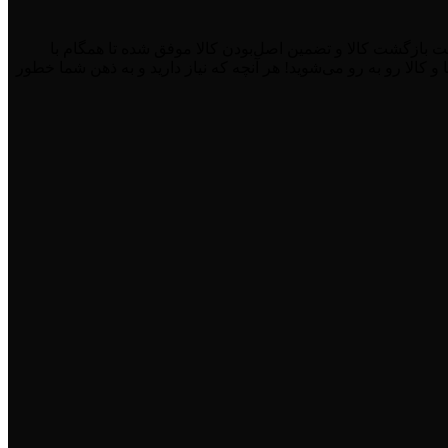
قدیمی‌ترین فروشگاه های اینترنتی با بیش از یک دهه تجربه، با پایبندی به سه اصل، پرداخت در محل، ۷ روز ضمانت بازگشت کالا و تضمین اصل‌بودن کالا موفق شده تا همگام با
کالا رو به رو می‌شوید! هر آنچه که نیاز دارید و به ذهن شما خطور