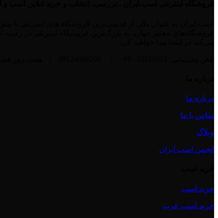
فروشگاه اینترنتی اسب.ایران ، بررسی، انتخاب و خرید آنلاین اسب و 
فروشگاه‌های معتبر جهان، به بزرگ‌ترین فروشگاه اینترنتی در زمینه ا
می‌کند در اینجا پیدا خواهید کرد.
تلفن پشتیبانی: 33510352- ۰۲6
|
09124608266
|
هفت روز هفته، ۲۴ ساعت شبانه‌روز پاسخگوی شما
درباره ما
درباره ما
تماس با ما
وبلاگ
انجمن اسب ایران
خرید اسب
خرید اسب
خرید اسب عرب