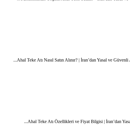
Ahal Teke Atı Özellikleri ve Fiyat Bilgisi | İran’dan Yasa