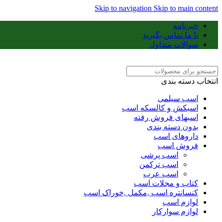
Skip to navigation
Skip to main content
خبرنامه
با ما تماس بگیرید
سوالات متداول
انتخاب دسته بندی
اسب سیلمی
اسبکش و کالسکه اسب
اسبهای فروش رفته
بدون دسته بندی
داروهای اسب
فروش اسب
اسب پرشی
اسب ترکمن
اسب عرب
کتاب و مجلات اسب
کنسانتره اسب ,مکمل ,خوراک اسب
لوازم اسب
لوازم سوارکار