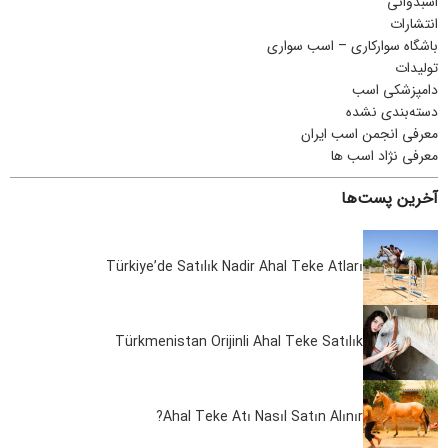
اسبدوانی
انتشارات
باشگاه سوارکاری – اسب سواری
تولیدات
دامپزشکی اسب
دسته‌بندی نشده
معرفی انجمن اسب ایران
معرفی نژاد اسب ها
آخرین پست‌ها
Türkiye’de Satılık Nadir Ahal Teke Atları
Türkmenistan Orijinli Ahal Teke Satılık
Ahal Teke Atı Nasıl Satın Alınır?