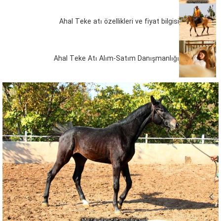
Ahal Teke atı özellikleri ve fiyat bilgisi
Ahal Teke Atı Alım-Satım Danışmanlığı