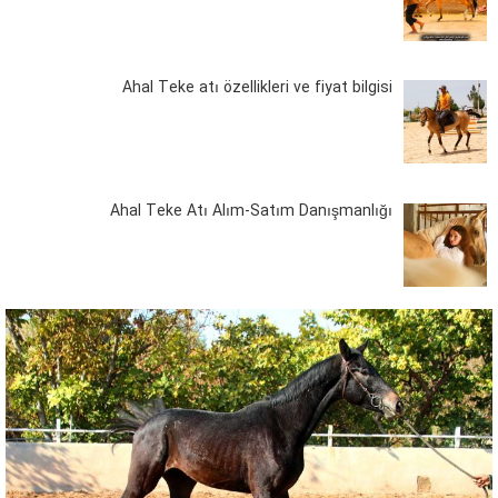
Ahal Teke atı özellikleri ve fiyat bilgisi
Ahal Teke Atı Alım-Satım Danışmanlığı