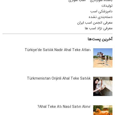
باشگاه سوارکاری – اسب سواری
تولیدات
دامپزشکی اسب
دسته‌بندی نشده
معرفی انجمن اسب ایران
معرفی نژاد اسب ها
آخرین پست‌ها
Türkiye’de Satılık Nadir Ahal Teke Atları
Türkmenistan Orijinli Ahal Teke Satılık
Ahal Teke Atı Nasıl Satın Alınır?