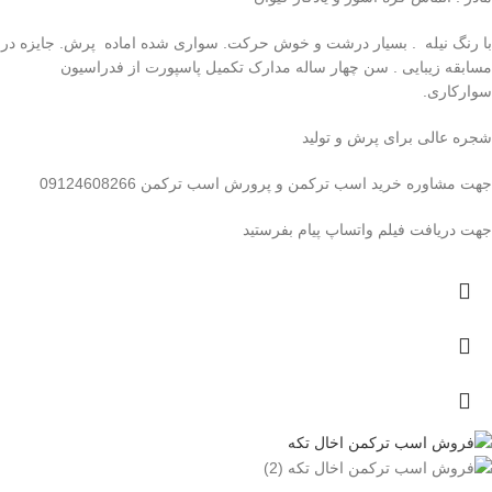
با رنگ نیله . بسیار درشت و خوش حرکت. سواری شده اماده پرش. جایزه در
مسابقه زیبایی . سن چهار ساله مدارک تکمیل پاسپورت از فدراسیون
سوارکاری.
شجره عالی برای پرش و تولید
جهت مشاوره خرید اسب ترکمن و پرورش اسب ترکمن 09124608266
جهت دریافت فیلم واتساپ پیام بفرستید