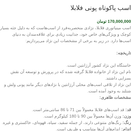
اسب پاکوتاه پونی فلابلا
170,000,000
تومان
اسب مینیاتوری فلابلا، نژادی منحصربه‌فرد از اسب‌هاست که به دلیل جثه بسیار
کوچک و ویژگی‌های خاص خود، جذابیت زیادی برای علاقه‌مندان به دنیای
اسب‌ها دارد. در زیر به برخی از مشخصات این نژاد می‌پردازیم:
تاریخچه:
خاستگاه این نژاد کشور آرژانتین است.
نام این نژاد از خانواده فلابلا گرفته شده که در پرورش و توسعه آن نقش
بسزایی داشتند.
این نژاد از تلاقی اسب‌های محلی آرژانتین با نژادهای دیگر مانند پونی ولش و
شتلند به وجود آمده است.
مشخصات ظاهری:
قد:
قد اسب‌های فلابلا معمولاً بین 71 تا 86 سانتی‌متر است.
وزن:
وزن آن‌ها معمولاً بین 90 تا 180 کیلوگرم است.
رنگ:
رنگ‌های متنوعی دارند، از جمله سفید، سیاه، قهوه‌ای، خاکستری و غیره.
اندام:
اندام‌های آن‌ها متناسب و ظریف است.