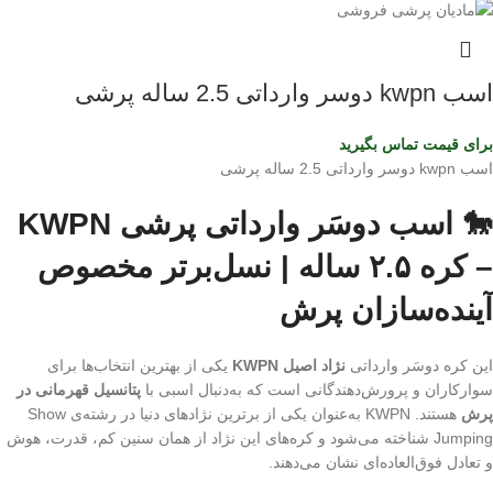
اسب kwpn دوسر وارداتی 2.5 ساله پرشی
برای قیمت تماس بگیرید
اسب kwpn دوسر وارداتی 2.5 ساله پرشی
🐎 اسب دوسَر وارداتی پرشی KWPN
– کره ۲.۵ ساله | نسل‌برتر مخصوص
آینده‌سازان پرش
این کره دوسَر وارداتی
نژاد اصیل KWPN
یکی از بهترین انتخاب‌ها برای
سوارکاران و پرورش‌دهندگانی است که به‌دنبال اسبی با
پتانسیل قهرمانی در
پرش
هستند. KWPN به‌عنوان یکی از برترین نژادهای دنیا در رشته‌ی Show
Jumping شناخته می‌شود و کره‌های این نژاد از همان سنین کم، قدرت، هوش
و تعادل فوق‌العاده‌ای نشان می‌دهند.