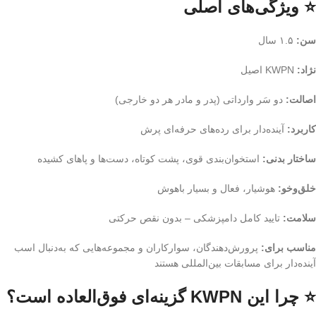
⭐ ویژگی‌های اصلی
سن:
۱.۵ سال
نژاد:
KWPN اصیل
اصالت:
دو سَر وارداتی (پدر و مادر هر دو خارجی)
کاربرد:
آینده‌دار برای رده‌های حرفه‌ای پرش
ساختار بدنی:
استخوان‌بندی قوی، پشت کوتاه، دست‌ها و پاهای کشیده
خلق‌وخو:
هوشیار، فعال و بسیار باهوش
سلامت:
تایید کامل دامپزشکی – بدون نقص حرکتی
مناسب برای:
پرورش‌دهندگان، سوارکاران و مجموعه‌هایی که به‌دنبال اسب
آینده‌دار برای مسابقات بین‌المللی هستند
⭐ چرا این KWPN گزینه‌ای فوق‌العاده است؟