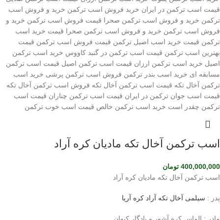
اسب ترکمن آخال تکه مادیان کره آراد
400,000,000
تومان
اسب ترکمن آخال تکه مادیان کره آراد
پدر :
سیلمی آخال تکه آراد کره آریا
مادر : الماس کره آشور و یادگار کیوان