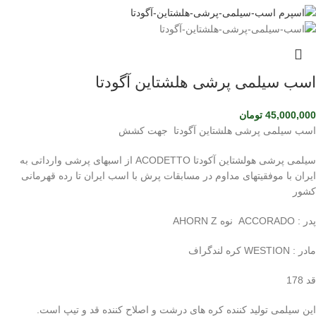
اسب سیلمی پرشی هلشتاین آگودتا
45,000,000
تومان
اسب سیلمی پرشی هلشتاین آگودتا جهت کشش
سیلمی پرشی هولشتاین آکودتا ACODETTO از اسبهای پرشی وارداتی به
ایران با موفقیتهای مداوم در مسابقات پرش با اسب ایران تا رده قهرمانی
کشور
پدر : ACCORADO نوه AHORN Z
مادر : WESTION کره لندگراف
قد 178
این سیلمی تولید کننده کره های درشت و اصلاح کننده قد و تیپ است.