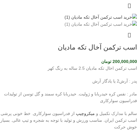
اسب ترکمن آخال تکه مادیان
200,000,000
تومان
اسب ترکمن اخال تکه مادیان 2.5 ساله به رنگ کهر
پدر : آرش2 یا یادگار آرش
مادر : نفس کره حیدربابا و ژولیت. حیدربابا کره سمند و گل توسن از تولیدات
فدراسیون سوارکاری
سالم با مدارک تکمیل و
میکروچیپ
از فدراسیون سوارکاری. خط خونی پرشی
اسب ترکمن ایران. مناسب ورزش و تولید با توجه به شجره و تیپ عالی. بسیار
خوش حرکت