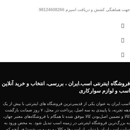
جهت هماهنگی کشش و دریافت اسپرم 98124608266
فروشگاه اینترنتی اسب.ایران ، بررسی، انتخاب و خرید آنلاین
اسب و لوازم سوارکاری
اسب.ایران به عنوان یکی از قدیمی‌ترین فروشگاه های اینترنتی با بیش از یک
دهه تجربه، با پایبندی به سه اصل، پرداخت در محل، ۷ روز ضمانت بازگشت
کالا و تضمین اصل‌بودن کالا موفق شده تا همگام با فروشگاه‌های معتبر جهان،
به بزرگ‌ترین فروشگاه اینترنتی در زمینه اسب تبدیل شود. به محض ورود به
سایت اسب.ایران با دنیایی از اسب ها و کالا رو به رو می‌شوید! هر آنچه که