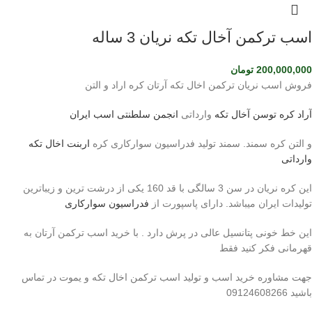
اسب ترکمن آخال تکه نریان 3 ساله
200,000,000
تومان
فروش اسب نریان ترکمن اخال تکه آرتان کره اراد و التن
آراد کره توسن
آخال تکه
وارداتی
انجمن سلطنتی اسب ایران
و التن کره سمند. سمند تولید فدراسیون سوارکاری کره
اربنت اخال تکه
وارداتی
این کره نریان در سن 3 سالگی با قد 160 یکی از درشت ترین و زیباترین
تولیدات ایران میباشد. دارای پاسپورت از
فدراسیون سوارکاری
این خط خونی پتانسیل عالی در پرش دارد . با خرید اسب ترکمن آرتان به
قهرمانی فکر کنید فقط
جهت مشاوره خرید اسب و تولید اسب ترکمن اخال تکه و یموت در تماس
باشید 09124608266