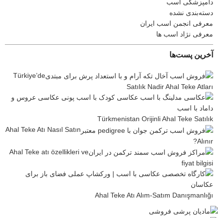
دامپزشکی اسب
دسته‌بندی نشده
معرفی انجمن اسب ایران
معرفی نژاد اسب ها
آخرین پست‌ها
Türkiye’de
Satılık Nadir Ahal Teke Atları
Türkmenistan Orijinli Ahal Teke Satılık
Ahal Teke Atı Nasıl Satın
Alınır?
Ahal Teke atı özellikleri ve
fiyat bilgisi
Ahal Teke Atı Alım-Satım Danışmanlığı