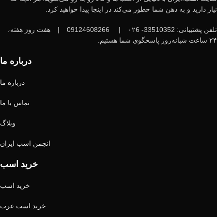
نیاز دارید و به ذهن شما خطور می‌کند در اینجا پیدا خواهید کرد.
تلفن پشتیبانی: 33510352- ۰۲6
|
09124608266
|
هفت روز هفته،
۲۴ ساعت شبانه‌روز پاسخگوی شما هستیم.
درباره ما
درباره ما
تماس با ما
وبلاگ
انجمن اسب ایران
خرید اسب
خرید اسب
خرید اسب عرب