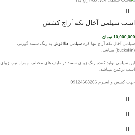
اسب سیلمی آخال تکه آراج کشش
10,000,000
تومان
سیلمی آخال تکه آراج تنها کره
سیلمی طلاقوش
به رنگ سمند گوزنی
(buckskin) میباشد.
این سیلمی تولید کننده رنگ زیبای سمند در طیف های مختلف بهمراه تیپ زیبای
اسب ترکمن میباشد.
جهت کشش و اسپرم 09124608266