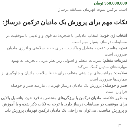
350,000,000
تومان
اسب ترکمن یموت قهرمان مسابقه درساژ
نکات مهم برای پرورش یک مادیان ترکمن درساژ:
انتخاب ژن خوب:
انتخاب مادیانی با شجره‌نامه قوی و والدینی با موفقیت در
مسابقات درساژ، بسیار مهم است.
تغذیه مناسب:
تغذیه متعادل و باکیفیت، برای حفظ سلامتی و انرژی مادیان
ضروری است.
تمرینات منظم:
تمرینات منظم و اصولی زیر نظر مربی باتجربه، به بهبود
مهارت‌های مادیان کمک می‌کند.
سلامت:
مراقبت‌های بهداشتی منظم، برای حفظ سلامت مادیان و جلوگیری از
بیماری‌ها ضروری است.
صبر و حوصله:
پرورش یک مادیان درساژ قهرمان، نیازمند صبر و حوصله
فراوان است.
به طور خلاصه، مادیان ترکمن با ویژگی‌های منحصر به فرد خود، پتانسیل بالایی
برای موفقیت در مسابقات درساژ دارد. با توجه به نکات ذکر شده و با آموزش
و پرورش مناسب، می‌توان به راحتی یک مادیان ترکمن قهرمان پرورش داد.