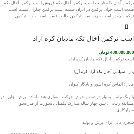
اسب ترکمن آخال تکه مادیان کره آراد
400,000,000
تومان
اسب ترکمن آخال تکه مادیان کره آراد
پدر :
سیلمی آخال تکه آراد کره آریا
مادر : الماس کره آشور و یادگار کیوان
با رنگ نیله . بسیار درشت و خوش حرکت. سواری شده اماده پرش. جایزه در
مسابقه زیبایی . سن چهار ساله مدارک تکمیل پاسپورت از فدراسیون
سوارکاری.
شجره عالی برای پرش و تولید