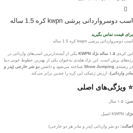
اسب دوسروارداتی پرشی kwpn کره 1.5 ساله
برای قیمت تماس بگیرید
اسب دوسروارداتی پرشی kwpn کره 1.5 ساله
این کره‌ی
۱.۵ ساله نژاد KWPN
یکی از آینده‌دارترین اسب‌های وارداتی در
رده‌های پرش است. این نژاد هلندی به‌عنوان یکی از بهترین خطوط خونی دنیا
در رشته‌ی
Show Jumping
شناخته می‌شود و داشتن
دو سَر خارجی (پدر و
مادر وارداتی)
، ارزش ژنتیکی این کره را چندین برابر می‌کند.
⭐ ویژگی‌های اصلی
سن:
۱.۵ سال
نژاد:
KWPN اصیل
اصالت:
دو سَر وارداتی (پدر و مادر هر دو خارجی)