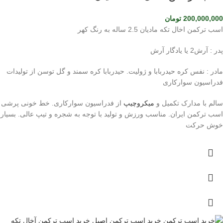
200,000,000
تومان
اسب ترکمن اخال تکه مادیان 2.5 ساله به رنگ کهر
پدر : آرش2 یا یادگار آرش
مادر : نفس کره حیدربابا و ژولیت. حیدربابا کره سمند و گل توسن از تولیدات
فدراسیون سوارکاری
سالم با مدارک تکمیل و
میکروچیپ
از فدراسیون سوارکاری. خط خونی پرشی
اسب ترکمن ایران. مناسب ورزش و تولید با توجه به شجره و تیپ عالی. بسیار
خوش حرکت