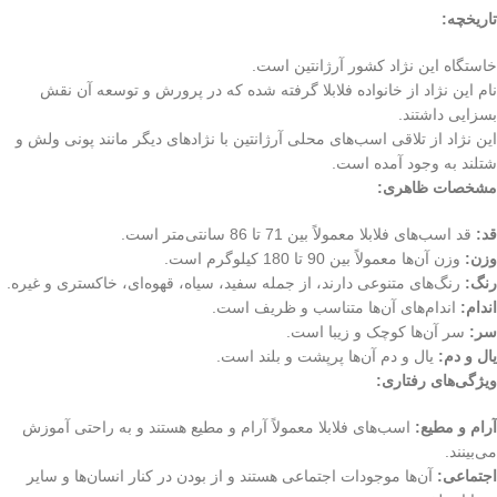
تاریخچه:
خاستگاه این نژاد کشور آرژانتین است.
نام این نژاد از خانواده فلابلا گرفته شده که در پرورش و توسعه آن نقش
بسزایی داشتند.
این نژاد از تلاقی اسب‌های محلی آرژانتین با نژادهای دیگر مانند پونی ولش و
شتلند به وجود آمده است.
مشخصات ظاهری:
قد:
قد اسب‌های فلابلا معمولاً بین 71 تا 86 سانتی‌متر است.
وزن:
وزن آن‌ها معمولاً بین 90 تا 180 کیلوگرم است.
رنگ:
رنگ‌های متنوعی دارند، از جمله سفید، سیاه، قهوه‌ای، خاکستری و غیره.
اندام:
اندام‌های آن‌ها متناسب و ظریف است.
سر:
سر آن‌ها کوچک و زیبا است.
یال و دم:
یال و دم آن‌ها پرپشت و بلند است.
ویژگی‌های رفتاری:
آرام و مطیع:
اسب‌های فلابلا معمولاً آرام و مطیع هستند و به راحتی آموزش
می‌بینند.
اجتماعی:
آن‌ها موجودات اجتماعی هستند و از بودن در کنار انسان‌ها و سایر