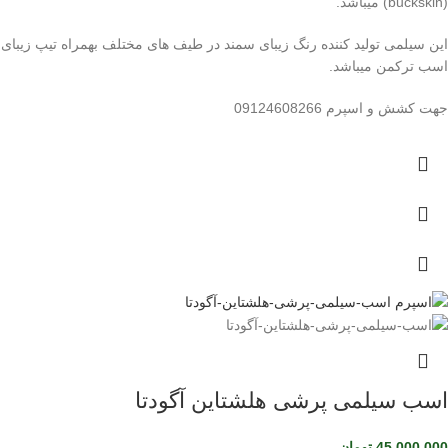
(buckskin) میباشد.
این سیلمی تولید کننده رنگ زیبای سمند در طیف های مختلف بهمراه تیپ زیبای
اسب ترکمن میباشد.
جهت کشش و اسپرم 09124608266
اسب سیلمی پرشی هلشتاین آگودتا
45,000,000
تومان