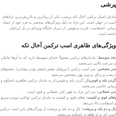
پرشی
مادیان اصیل ترکمن آخال تکه پرشی، یکی از زیباترین و باارزش‌ترین نژادهای
اسب در جهان است. این نژاد به دلیل ویژگی‌های منحصر به فرد خود از جمله
زیبایی، استقامت، قدرت و هوش، از دیرباز جایگاه ویژه‌ای در دل ایرانیان
داشته است.
ویژگی‌های ظاهری اسب ترکمن آخال تکه
جثه متوسط:
مادیان‌های ترکمن معمولاً جثه‌ای متوسط دارند که به آن‌ها چابکی
و سرعت بالایی می‌بخشد.
سر مشخص:
سر اسب ترکمن با پروفیل مقعر (مقعر بودن پیشانی)، چشم‌های
درشت و براق، و بینی پهن مشخص می‌شود.
گردن بلند و قوس‌دار:
گردن بلند و قوس‌دار به مادیان ترکمن ظاهری باشکوه و
زیبایی خاصی می‌بخشد.
بدن عضلانی:
بدن این نژاد به طور کلی عضلانی و قوی است.
پاهای قوی و کشیده:
پاهای قوی و کشیده به مادیان ترکمن توانایی دویدن سریع
و استقامت بالا می‌دهد.
یال و دم بلند و پرپشت:
یال و دم بلند و پرپشت از ویژگی‌های بارز اسب ترکمن
است که به او ظاهری باشکوه می‌بخشد.