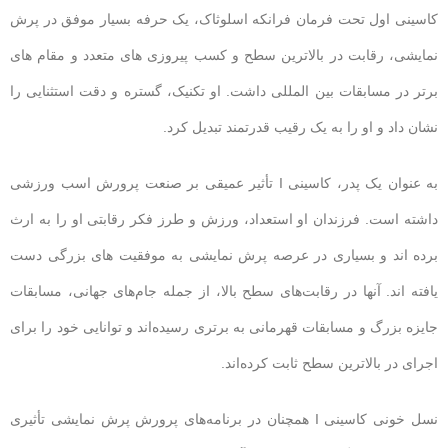
کاسینی اول تحت فرمان فرانکه اسلوثاک، یک حرفه بسیار موفق در پرش
نمایشی، رقابت در بالاترین سطح و کسب پیروزی های متعدد و مقام های
برتر در مسابقات بین المللی داشت. او تکنیک، گستره و دقت استثنایی را
نشان داد و او را به یک رقیب قدرتمند تبدیل کرد.
به عنوان یک پدر، کاسینی I تأثیر عمیقی بر صنعت پرورش اسب ورزشی
داشته است. فرزندان او استعداد، ورزش و طرز فکر رقابتی او را به ارث
برده اند و بسیاری در عرصه پرش نمایشی به موفقیت های بزرگی دست
یافته اند. آنها در رقابت‌های سطح بالا، از جمله جام‌های جهانی، مسابقات
جایزه بزرگ و مسابقات قهرمانی به برتری رسیده‌اند و توانایی خود را برای
اجرای در بالاترین سطح ثابت کرده‌اند.
نسل خونی کاسینی I همچنان در برنامه‌های پرورش پرش نمایشی تأثیری