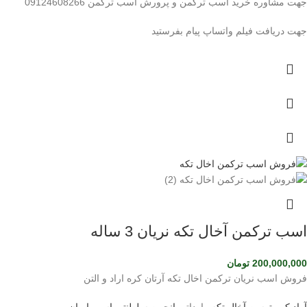
جهت مشاوره خرید اسب ترکمن و پرورش اسب ترکمن 09124608266
جهت دریافت فیلم واتساپ پیام بفرستید
اسب ترکمن آخال تکه نریان 3 ساله
200,000,000
تومان
فروش اسب نریان ترکمن اخال تکه آرتان کره اراد و التن
آراد کره توسن
آخال تکه
وارداتی
انجمن سلطنتی اسب ایران