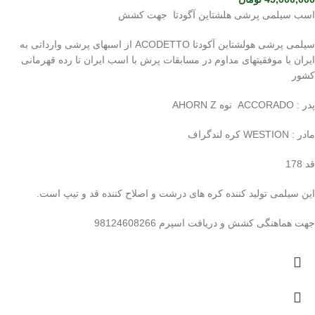
اسب سیلمی پرشی هلشتاین آگودتا جهت کشش
سیلمی پرشی هولشتاین آکودتا ACODETTO از اسبهای پرشی وارداتی به
ایران با موفقیتهای مداوم در مسابقات پرش با اسب ایران تا رده قهرمانی
کشور
پدر : ACCORADO نوه AHORN Z
مادر : WESTION کره لندگراف
قد 178
این سیلمی تولید کننده کره های درشت و اصلاح کننده قد و تیپ است.
جهت هماهنگی کشش و دریافت اسپرم 98124608266