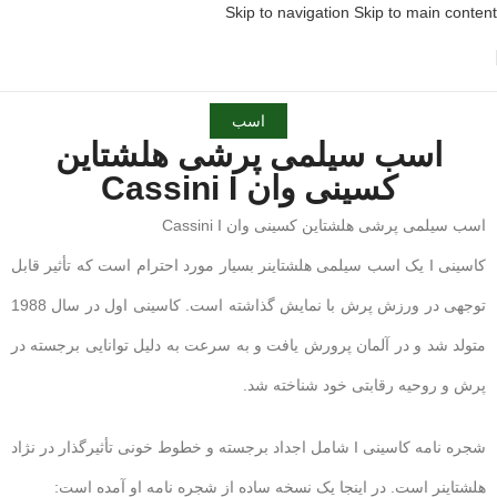
Skip to navigation
Skip to main content
اسب
اسب سیلمی پرشی هلشتاین
کسینی وان Cassini I
اسب سیلمی پرشی هلشتاین کسینی وان Cassini I
کاسینی I یک اسب سیلمی هلشتاینر بسیار مورد احترام است که تأثیر قابل
توجهی در ورزش پرش با نمایش گذاشته است. کاسینی اول در سال 1988
متولد شد و در آلمان پرورش یافت و به سرعت به دلیل توانایی برجسته در
پرش و روحیه رقابتی خود شناخته شد.
شجره نامه کاسینی I شامل اجداد برجسته و خطوط خونی تأثیرگذار در نژاد
هلشتاینر است. در اینجا یک نسخه ساده از شجره نامه او آمده است: