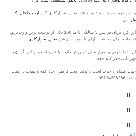
و التن کره سمند. سمند تولید فدراسیون سوارکاری کره
اربنت اخال تکه
وارداتی
این کره نریان در سن 3 سالگی با قد 160 یکی از درشت ترین و زیباترین
تولیدات ایران میباشد. دارای پاسپورت از
فدراسیون سوارکاری
این خط خونی پتانسیل عالی در پرش دارد . با خرید اسب ترکمن آرتان به
قهرمانی فکر کنید فقط
جهت مشاوره خرید اسب و تولید اسب ترکمن اخال تکه و یموت در تماس
باشید 09124608266