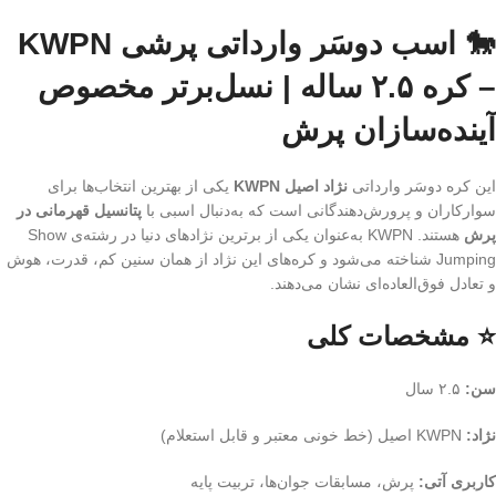
🐎 اسب دوسَر وارداتی پرشی KWPN
– کره ۲.۵ ساله | نسل‌برتر مخصوص
آینده‌سازان پرش
این کره دوسَر وارداتی
نژاد اصیل KWPN
یکی از بهترین انتخاب‌ها برای
سوارکاران و پرورش‌دهندگانی است که به‌دنبال اسبی با
پتانسیل قهرمانی در
پرش
هستند. KWPN به‌عنوان یکی از برترین نژادهای دنیا در رشته‌ی Show
Jumping شناخته می‌شود و کره‌های این نژاد از همان سنین کم، قدرت، هوش
و تعادل فوق‌العاده‌ای نشان می‌دهند.
⭐ مشخصات کلی
سن:
۲.۵ سال
نژاد:
KWPN اصیل (خط خونی معتبر و قابل استعلام)
کاربری آتی:
پرش، مسابقات جوان‌ها، تربیت پایه