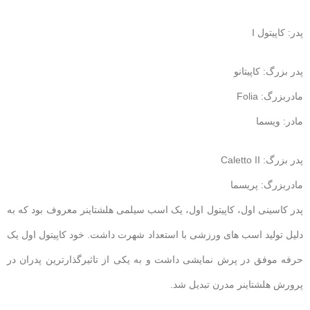
پدر: کاپیتول I
پدر بزرگ: کاپیتانو
مادربزرگ: Folia
مادر: ویسما
پدر بزرگ: Caletto II
مادربزرگ: پریسما
پدر کاسینی اول، کاپیتول اول، یک اسب سیلمی هلشتاینر معروف بود که به
دلیل تولید اسب های ورزشی با استعداد شهرت داشت. خود کاپیتول اول یک
حرفه موفق در پرش نمایشی داشت و به یکی از تاثیرگذارترین پدران در
پرورش هلشتاینر مدرن تبدیل شد.