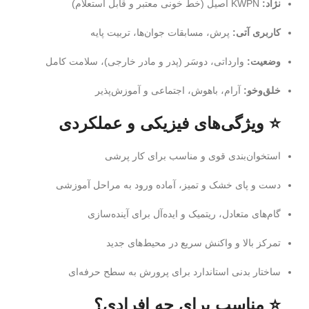
نژاد:
KWPN اصیل (خط خونی معتبر و قابل استعلام)
کاربری آتی:
پرش، مسابقات جوان‌ها، تربیت پایه
وضعیت:
وارداتی، دوسَر (پدر و مادر خارجی)، سلامت کامل
خلق‌وخو:
آرام، باهوش، اجتماعی و آموزش‌پذیر
⭐ ویژگی‌های فیزیکی و عملکردی
استخوان‌بندی قوی و مناسب برای کار پرشی
دست و پای خشک و تمیز، آماده ورود به مراحل آموزشی
گام‌های متعادل، ریتمیک و ایده‌آل برای آینده‌سازی
تمرکز بالا و واکنش سریع در محیط‌های جدید
ساختار بدنی استاندارد برای پرورش به سطح حرفه‌ای
⭐ مناسب برای چه افرادی؟