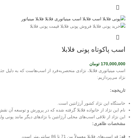
اسب پاکوتاه پونی فلابلا
170,000,000
تومان
اسب مینیاتوری فلابلا، نژادی منحصربه‌فرد از اسب‌هاست که به دلیل جث
نژاد می‌پردازیم:
تاریخچه:
خاستگاه این نژاد کشور آرژانتین است.
نام این نژاد از خانواده فلابلا گرفته شده که در پرورش و توسعه آن نقش
این نژاد از تلاقی اسب‌های محلی آرژانتین با نژادهای دیگر مانند پونی 
مشخصات ظاهری:
قد:
قد اسب‌های فلابلا معمولاً بین 71 تا 86 سانتی‌متر است.