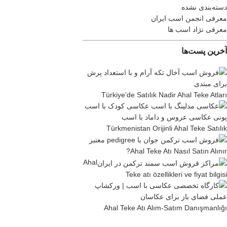
دسته‌بندی نشده
معرفی انجمن اسب ایران
معرفی نژاد اسب ها
آخرین پست‌ها
Türkiye’de Satılık Nadir Ahal Teke Atları
Türkmenistan Orijinli Ahal Teke Satılık
Ahal Teke Atı Nasıl Satın Alınır?
Ahal
Teke atı özellikleri ve fiyat bilgisi
Ahal Teke Atı Alım-Satım Danışmanlığı