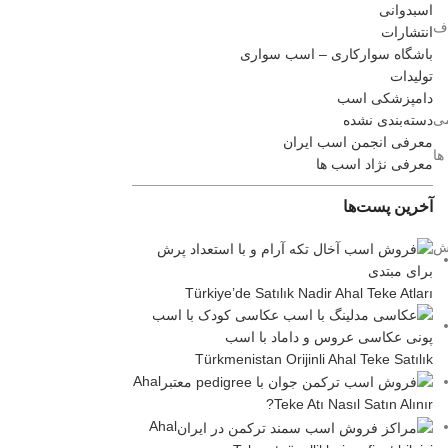
اسبدوانی
طراف
انتشارات
باشگاه سوارکاری – اسب سواری
تولیدات
دامپزشکی اسب
می
دسته‌بندی نشده
معرفی انجمن اسب ایران
ها
معرفی نژاد اسب ها
آخرین پست‌ها
ایش
Türkiye’de Satılık Nadir Ahal Teke Atları
Türkmenistan Orijinli Ahal Teke Satılık
Ahal
Teke Atı Nasıl Satın Alınır?
Ahal