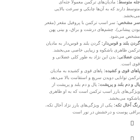
جثه متوسط:
مادیان‌های ترکمن معمولاً جثه‌ای
متوسط دارند که به آن‌ها چابکی و سرعت بالایی
می‌بخشد.
سر مشخص:
سر اسب ترکمن با پروفیل مقعر (مقعر
بودن پیشانی)، چشم‌های درشت و براق، و بینی پهن
مشخص می‌شود.
گردن بلند و قوس‌دار:
گردن بلند و قوس‌دار به مادیان
ترکمن ظاهری باشکوه و زیبایی خاصی می‌بخشد.
بدن عضلانی:
بدن این نژاد به طور کلی عضلانی و
قوی است.
پاهای قوی و کشیده:
پاهای قوی و کشیده به مادیان
ترکمن توانایی دویدن سریع و استقامت بالا می‌دهد.
یال و دم بلند و پرپشت:
یال و دم بلند و پرپشت از
ویژگی‌های بارز اسب ترکمن است که به او ظاهری
باشکوه می‌بخشد.
رنگ آخال تکه:
یکی از ویژگی‌های بارز نژاد آخال تکه،
براقی پوست و درخشش در نور است