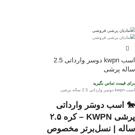
اسب kwpn دوسر وارداتی 2.5
ساله پرشی
برای قیمت تماس بگیرید
اسب kwpn دوسر وارداتی 2.5 ساله پرشی
🐎 اسب دوسَر وارداتی
پرشی KWPN – کره ۲.۵
ساله | نسل‌برتر مخصوص