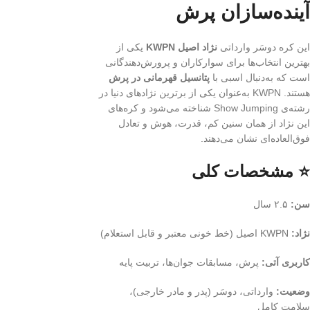
آینده‌سازان پرش
این کره دوسَر وارداتی
نژاد اصیل KWPN
یکی از
بهترین انتخاب‌ها برای سوارکاران و پرورش‌دهندگانی
است که به‌دنبال اسبی با
پتانسیل قهرمانی در پرش
هستند. KWPN به‌عنوان یکی از برترین نژادهای دنیا در
رشته‌ی Show Jumping شناخته می‌شود و کره‌های
این نژاد از همان سنین کم، قدرت، هوش و تعادل
فوق‌العاده‌ای نشان می‌دهند.
⭐ مشخصات کلی
سن:
۲.۵ سال
نژاد:
KWPN اصیل (خط خونی معتبر و قابل استعلام)
کاربری آتی:
پرش، مسابقات جوان‌ها، تربیت پایه
وضعیت:
وارداتی، دوسَر (پدر و مادر خارجی)،
سلامت کامل