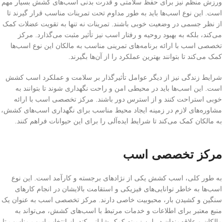
ورزش منظم نیز برای حفظ سلامتی و قدرت بدنی اسب‌های کشش بسیار مهم
است. این نوع اسب‌ها باید به طور مداوم تحت تمرینات مناسب قرار گیرند تا
از نظر جسمی در وضعیت خوبی باشند. تمرینات نه تنها به تقویت عضلات کمک
می‌کند، بلکه به بهبود روحیه و رفتار اسب نیز تأثیر مثبت می‌گذارد. مرکز
تخصصی اسب با ارائه برنامه‌های تمرینی مناسب به مالکان این نوع اسب‌ها
کمک می‌کند تا بتوانند بهترین عملکرد را از آن‌ها بگیرند.
شرایط زندگی نیز از دیگر عوامل تأثیرگذار بر سلامت و عملکرد اسب کشش
است. این اسب‌ها باید در محیطی امن و راحت نگهداری شوند تا بتوانند به
خوبی استراحت کنند و از استرس دور باشند. مرکز تخصصی اسب با ارائه
مشاوره‌های لازم در زمینه ایجاد محیط مناسب برای نگهداری اسب‌های کشش،
به مالکان کمک می‌کند تا شرایط ایده‌آلی را برای این حیوانات فراهم کنند.
مرکز تخصصی اسب
به طور کلی، اسب کشش یکی از نژادهای برجسته و کارآمد است. این نوع
اسب‌ها به خاطر توانایی‌های فیزیکی و استقامت بالایشان در انجام کارهای
سنگین و کشیدن بار، محبوبیت خاصی دارند. مرکز تخصصی اسب به عنوان یک
منبع معتبر برای اطلاعات و خدمات مرتبط با اسب‌های کشش، می‌تواند به
مالکان و علاقه‌مندان در این زمینه کمک شایانی کند. از انتخاب اسب مناسب تا