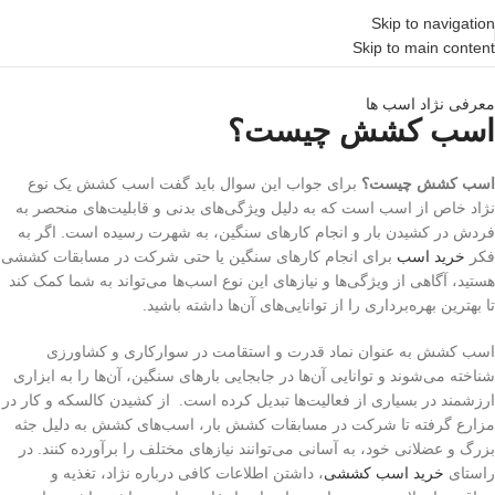
Skip to navigation
Skip to main content
معرفی نژاد اسب ها
اسب کشش چیست؟
اسب کشش چیست؟
برای جواب این سوال باید گفت اسب کشش یک نوع
نژاد خاص از اسب است که به دلیل ویژگی‌های بدنی و قابلیت‌های منحصر به
فردش در کشیدن بار و انجام کارهای سنگین، به شهرت رسیده است. اگر به
فکر
خرید اسب
برای انجام کارهای سنگین یا حتی شرکت در مسابقات کششی
هستید، آگاهی از ویژگی‌ها و نیازهای این نوع اسب‌ها می‌تواند به شما کمک کند
تا بهترین بهره‌برداری را از توانایی‌های آن‌ها داشته باشید.
اسب‌ کشش به عنوان نماد قدرت و استقامت در سوارکاری و کشاورزی
شناخته می‌شوند و توانایی آن‌ها در جابجایی بارهای سنگین، آن‌ها را به ابزاری
ارزشمند در بسیاری از فعالیت‌ها تبدیل کرده است. از کشیدن کالسکه و کار در
مزارع گرفته تا شرکت در مسابقات کشش بار، اسب‌های کشش به دلیل جثه
بزرگ و عضلانی خود، به آسانی می‌توانند نیازهای مختلف را برآورده کنند. در
راستای
خرید اسب کششی
، داشتن اطلاعات کافی درباره نژاد، تغذیه و