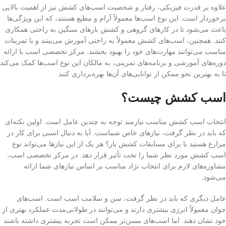
علاوه بر قدرت فیزیکی، رفتار و شخصیت اسب‌های کشش نیز از اهمیت بالایی
برخوردار است. این نوع اسب‌ها معمولاً آرام و مطیع هستند، که این ویژگی‌ها
باعث می‌شود تا در کارهای گروهی و کشش بارهای سنگین به راحتی همکاری
کنند. همچنین، اسب‌های کشش معمولاً به راحتی آموزش می‌بینند و با تمرینات
مناسب می‌توانند مهارت‌های خود را بهبود بخشند. مرکز تخصصی اسب با ارائه
دوره‌های آموزشی و برنامه‌های تمرینی، به مالکان این نوع اسب‌ها کمک می‌کند
تا به بهترین نحو ممکن از توانایی‌های آن‌ها بهره‌برداری کنند.
اسب کشش چیست؟
انتخاب اسب کشش مناسب نیازمند توجه به چندین عامل است. اولین نکته‌ای
که باید در نظر گرفت، نیازهای خاص شماست. آیا به دنبال اسبی برای کار در
مزارع هستید یا برای مسابقات کشش بار؟ هر یک از این نیازها می‌تواند نوع
اسب کشش مورد نظر شما را تحت تأثیر قرار دهد. در مرکز تخصصی اسب،
مشاوره‌های لازم برای انتخاب نژاد مناسب بر اساس نیازهای شما ارائه
می‌شود.
عامل دیگری که باید در نظر گرفت، سن و سلامت اسب است. اسب‌های
جوان معمولاً انرژی بیشتری دارند و می‌توانند در طولانی‌مدت عملکرد بهتری از
خود نشان دهند. اما اسب‌های مسن‌تر ممکن است تجربه بیشتری داشته باشند