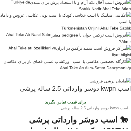
Türkiye’de
Satılık Nadir Ahal Teke Atları
Türkmenistan Orijinli Ahal Teke Satılık
Ahal Teke Atı Nasıl Satın
Alınır?
Ahal Teke atı özellikleri ve
fiyat bilgisi
Ahal Teke Atı Alım-Satım Danışmanlığı
اسب kwpn دوسر وارداتی 2.5 ساله پرشی
برای قیمت تماس بگیرید
اسب kwpn دوسر وارداتی 2.5 ساله پرشی
🐎 اسب دوسَر وارداتی پرشی