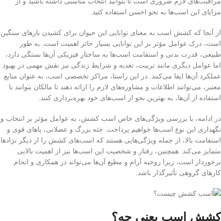
مراقبت‌های لازم ضروری است تا بتوانید انتخاب مناسبی داشته باشید و از
مزایای این اسب‌ها به نحو احسن استفاده کنید.
از آنجا که کشش اسب به معنای توانایی این حیوان برای کشیدن بارهای سنگین
است، درک عوامل مؤثر بر این توانایی بسیار حائز اهمیت است. به طور
طبیعی، قدرت بدنی و استقامت اسب‌ها به ساختار فیزیکی آن‌ها بستگی دارد،
اما عوامل دیگری مانند تربیت، تغذیه و شرایط زندگی نیز نقش مهمی در بهبود
عملکرد آن‌ها ایفا می‌کنند. در این راستا، مراکز تخصصی اسب، به عنوان منابع
معتبر، می‌توانند اطلاعات و مشاوره‌های لازم را ارائه دهند تا مالکان بتوانند با
استفاده از آن‌ها، به بهترین نحو از اسب‌های خود بهره‌برداری کنند.
در ادامه، با بررسی ویژگی‌های خاص اسب کشش، به عوامل مؤثر بر انتخاب و
نگهداری این نوع اسب‌ها خواهیم پرداخت. جثه بزرگ و عضلانی، پاهای قوی و
استقامت بالا، از جمله ویژگی‌هایی هستند که اسب‌های کشش را از دیگر نژادها
متمایز می‌کند. همچنین، رفتار و شخصیت این اسب‌ها نیز از اهمیت بالایی
برخوردار است، زیرا روحیه آرام و مطیع آن‌ها می‌تواند در همکاری و انجام
کارهای گروهی تأثیرگذار باشد.
کشش اسب یعنی چه
؟