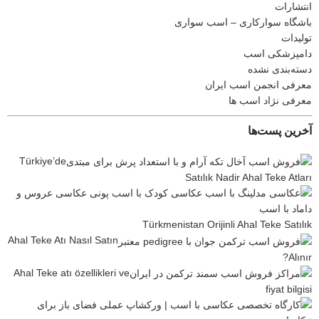
انتشارات
باشگاه سوارکاری – اسب سواری
تولیدات
دامپزشکی اسب
دسته‌بندی نشده
معرفی انجمن اسب ایران
معرفی نژاد اسب ها
آخرین پست‌ها
Türkiye’de
Satılık Nadir Ahal Teke Atları
Türkmenistan Orijinli Ahal Teke Satılık
Ahal Teke Atı Nasıl Satın
Alınır?
Ahal Teke atı özellikleri ve
fiyat bilgisi