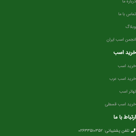
درباره ما
تمرکز بالا و واکنش سریع در محیط‌های جدید
ساختار بدنی استاندارد برای پرورش به سطح حرفه‌ای
تماس با ما
⭐ مناسب برای چه افرادی؟
وبلاگ
سوارکارانی که به دنبال
اسب آینده‌ساز برای پرش
هستند
انجمن اسب ایران
باشگاه‌ها و مربیانی که قصد تربیت کره‌های حرفه‌ای دارند
خرید اسب
مزرعه‌های پرورش اسب برای اضافه کردن خط‌خون برتر
خرید اسب
خرید اسب عرب
تهاتر اسب
خرید اسب قسطی
ارتباط با ما
تلفن پشتیبانی: ۰۲۶۳۳۵۱۰۳۵۲