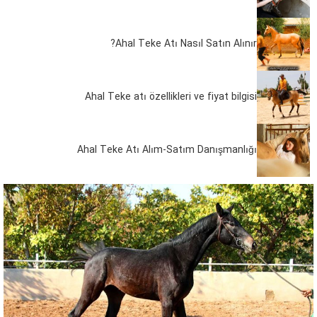
Ahal Teke Atı Nasıl Satın Alınır?
Ahal Teke atı özellikleri ve fiyat bilgisi
Ahal Teke Atı Alım-Satım Danışmanlığı