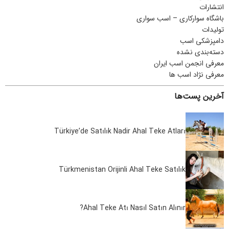
انتشارات
باشگاه سوارکاری – اسب سواری
تولیدات
دامپزشکی اسب
دسته‌بندی نشده
معرفی انجمن اسب ایران
معرفی نژاد اسب ها
آخرین پست‌ها
Türkiye’de Satılık Nadir Ahal Teke Atları
Türkmenistan Orijinli Ahal Teke Satılık
Ahal Teke Atı Nasıl Satın Alınır?