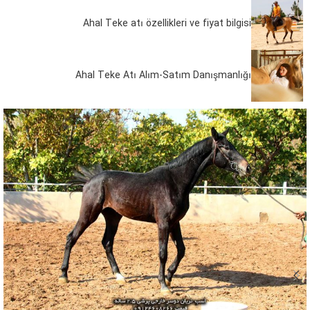
Ahal Teke atı özellikleri ve fiyat bilgisi
Ahal Teke Atı Alım-Satım Danışmanlığı