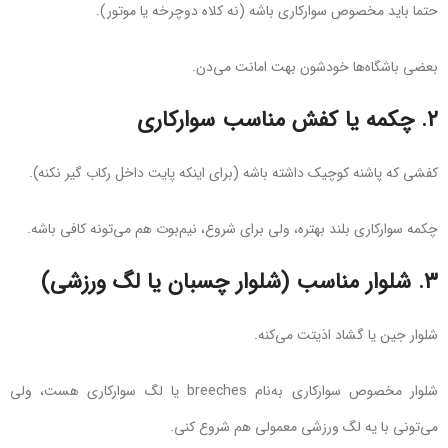
حتما باید مخصوص سوارکاری باشه (نه کلاه دوچرخه یا موتور).
بعضی باشگاه‌ها خودشون بهت امانت می‌دن.
۲.
چکمه یا کفش مناسب سوارکاری
کفشی که پاشنه کوچیک داشته باشه (برای اینکه پایت داخل رکاب گیر نکنه).
چکمه سوارکاری بلند بهتره، ولی برای شروع، نیم‌بوت هم می‌تونه کافی باشه.
۳.
شلوار مناسب (شلوار چسبان یا لگ ورزشی)
شلوار جین یا گشاد اذیتت می‌کنه.
شلوار مخصوص سوارکاری به‌نام breeches یا لگ سوارکاری هست، ولی
می‌تونی با یه لگ ورزشی معمولی هم شروع کنی.