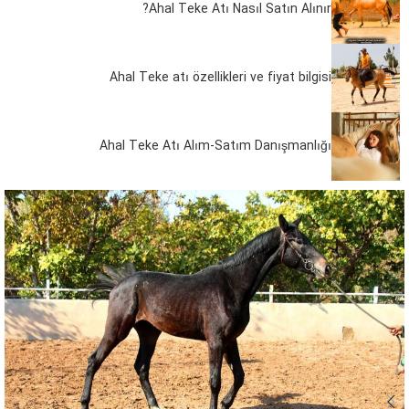
Ahal Teke Atı Nasıl Satın Alınır?
Ahal Teke atı özellikleri ve fiyat bilgisi
Ahal Teke Atı Alım-Satım Danışmanlığı