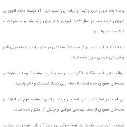
برنده جام نریان عرب واتبه ابوالبیاد: این اسب عربی که توسط ماجد الجهوری
آموزش دیده بود، در سال ۲۰۱۳ قهرمان جام نریان وثبه شد و به سرعت و
استقامت معروف بود.
میثحف اثبه: این اسب نر در مسابقات متعددی در خاورمیانه از جمله دربی قطر
و قهرمانی ابوظبی پیروز شده است.
مرااقب: این اسب شگفت انگیز عرب برنده چندین مسابقه گروه ۱ در امارات و
عربستان سعودی شده است، از جمله دبی کهایلا کلاسیک و جام ولیعهد.
تی ام تاندر استرایک : این اسب نر برنده چندین مسابقه مهم در امارات و
عربستان سعودی از جمله قهرمانی ابوظبی و چالش آل مکتوم شده است.
المرتجز: این اسب متعلق به شیخ جوآن بن حمد آل ثانی قطری در چندین