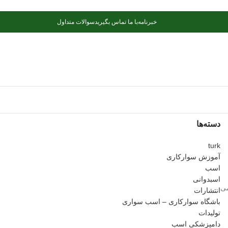
خبرنامه
با ما تماس بگیرید
سوالات متداول
دسته‌ها
turk
آموزش سوارکاری
اسب
اسبدوانی
می
انتشارات
باشگاه سوارکاری – اسب سواری
تولیدات
دامپزشکی اسب