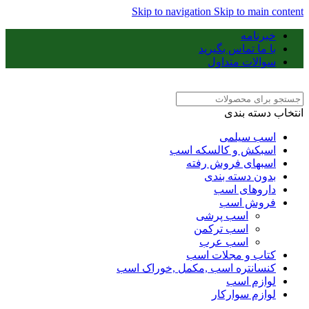
Skip to navigation
Skip to main content
خبرنامه
با ما تماس بگیرید
سوالات متداول
انتخاب دسته بندی
اسب سیلمی
اسبکش و کالسکه اسب
اسبهای فروش رفته
بدون دسته بندی
داروهای اسب
فروش اسب
اسب پرشی
اسب ترکمن
اسب عرب
کتاب و مجلات اسب
کنسانتره اسب ,مکمل ,خوراک اسب
لوازم اسب
لوازم سوارکار