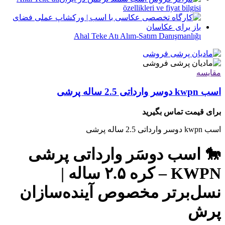
özellikleri ve fiyat bilgisi
Ahal Teke Atı Alım-Satım Danışmanlığı
مقایسه
اسب kwpn دوسر وارداتی 2.5 ساله پرشی
برای قیمت تماس بگیرید
اسب kwpn دوسر وارداتی 2.5 ساله پرشی
🐎 اسب دوسَر وارداتی پرشی
KWPN – کره ۲.۵ ساله |
نسل‌برتر مخصوص آینده‌سازان
پرش