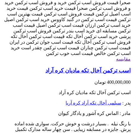
مقایسه
اسب ترکمن آخال تکه مادیان کره آراد
400,000,000
تومان
اسب ترکمن آخال تکه مادیان کره آراد
پدر :
سیلمی آخال تکه آراد کره آریا
مادر : الماس کره آشور و یادگار کیوان
با رنگ نیله . بسیار درشت و خوش حرکت. سواری شده اماده
پرش. جایزه در مسابقه زیبایی . سن چهار ساله مدارک تکمیل