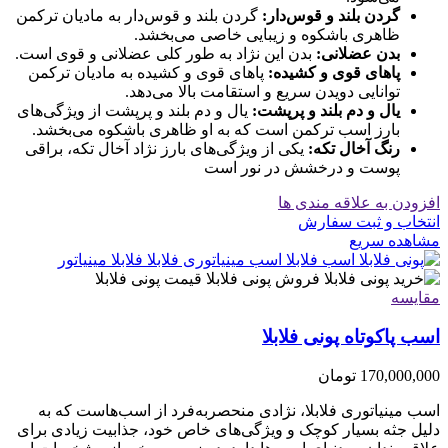
گردن بلند و قوس‌دار:
گردن بلند و قوس‌دار به مادیان ترکمن
ظاهری باشکوه و زیبایی خاصی می‌بخشد.
بدن عضلانی:
بدن این نژاد به طور کلی عضلانی و قوی است.
پاهای قوی و کشیده:
پاهای قوی و کشیده به مادیان ترکمن
توانایی دویدن سریع و استقامت بالا می‌دهد.
یال و دم بلند و پرپشت:
یال و دم بلند و پرپشت از ویژگی‌های
بارز اسب ترکمن است که به او ظاهری باشکوه می‌بخشد.
رنگ آخال تکه:
یکی از ویژگی‌های بارز نژاد آخال تکه، براقی
پوست و درخشش در نور است
افزودن به علاقه مندی ها
انتخاب و ثبت سفارش
مشاهده سریع
مقایسه
اسب پاکوتاه پونی فلابلا
170,000,000
تومان
اسب مینیاتوری فلابلا، نژادی منحصربه‌فرد از اسب‌هاست که به
دلیل جثه بسیار کوچک و ویژگی‌های خاص خود، جذابیت زیادی برای