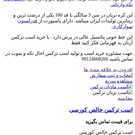
تکه وارداتی
این کره نریان در سن 3 سالگی با قد 160 یکی از درشت ترین و
زیباترین تولیدات ایران میباشد. دارای پاسپورت از
فدراسیون
سوارکاری
این خط خونی پتانسیل عالی در پرش دارد . با خرید اسب ترکمن
آرتان به قهرمانی فکر کنید فقط
جهت مشاوره خرید اسب و تولید اسب ترکمن اخال تکه و یموت در
تماس باشید 09124608266
افزودن به علاقه مندی ها
انتخاب و ثبت سفارش
مشاهده سریع
مقایسه
اسب ترکمن خالص کورسی
برای قیمت تماس بگیرید
اسب ترکمن خالص کورسی