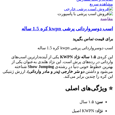
مشاهده سریع
مقایسه
اسب دوسروارداتی پرشی kwpn کره 1.5 ساله
برای قیمت تماس بگیرید
اسب دوسروارداتی پرشی kwpn کره 1.5 ساله
این کره‌ی
۱.۵ ساله نژاد KWPN
یکی از آینده‌دارترین اسب‌های
وارداتی در رده‌های پرش است. این نژاد هلندی به‌عنوان یکی از
بهترین خطوط خونی دنیا در رشته‌ی
Show Jumping
شناخته
می‌شود و داشتن
دو سَر خارجی (پدر و مادر وارداتی)
، ارزش ژنتیکی
این کره را چندین برابر می‌کند.
⭐ ویژگی‌های اصلی
سن:
۱.۵ سال
نژاد:
KWPN اصیل