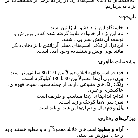
علاقه‌مندان به دنیای اسب‌ها دارد. در زیر به برخی از مشخصات این
نژاد می‌پردازیم:
تاریخچه:
خاستگاه این نژاد کشور آرژانتین است.
نام این نژاد از خانواده فلابلا گرفته شده که در پرورش و
توسعه آن نقش بسزایی داشتند.
این نژاد از تلاقی اسب‌های محلی آرژانتین با نژادهای دیگر
مانند پونی ولش و شتلند به وجود آمده است.
مشخصات ظاهری:
قد:
قد اسب‌های فلابلا معمولاً بین 71 تا 86 سانتی‌متر است.
وزن:
وزن آن‌ها معمولاً بین 90 تا 180 کیلوگرم است.
رنگ:
رنگ‌های متنوعی دارند، از جمله سفید، سیاه، قهوه‌ای،
خاکستری و غیره.
اندام:
اندام‌های آن‌ها متناسب و ظریف است.
سر:
سر آن‌ها کوچک و زیبا است.
یال و دم:
یال و دم آن‌ها پرپشت و بلند است.
ویژگی‌های رفتاری:
آرام و مطیع:
اسب‌های فلابلا معمولاً آرام و مطیع هستند و به
راحتی آموزش می‌بینند.