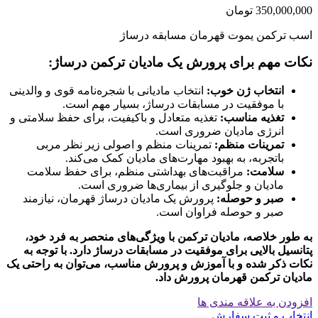
350,000,000
تومان
اسب ترکمن یموت قهرمان مسابقه درساژ
نکات مهم برای پرورش یک مادیان ترکمن درساژ:
انتخاب ژن خوب:
انتخاب مادیانی با شجره‌نامه قوی و والدینی
با موفقیت در مسابقات درساژ، بسیار مهم است.
تغذیه مناسب:
تغذیه متعادل و باکیفیت، برای حفظ سلامتی و
انرژی مادیان ضروری است.
تمرینات منظم:
تمرینات منظم و اصولی زیر نظر مربی
باتجربه، به بهبود مهارت‌های مادیان کمک می‌کند.
سلامت:
مراقبت‌های بهداشتی منظم، برای حفظ سلامت
مادیان و جلوگیری از بیماری‌ها ضروری است.
صبر و حوصله:
پرورش یک مادیان درساژ قهرمان، نیازمند
صبر و حوصله فراوان است.
به طور خلاصه، مادیان ترکمن با ویژگی‌های منحصر به فرد خود،
پتانسیل بالایی برای موفقیت در مسابقات درساژ دارد. با توجه به
نکات ذکر شده و با آموزش و پرورش مناسب، می‌توان به راحتی یک
مادیان ترکمن قهرمان پرورش داد.
افزودن به علاقه مندی ها
انتخاب و ثبت سفارش