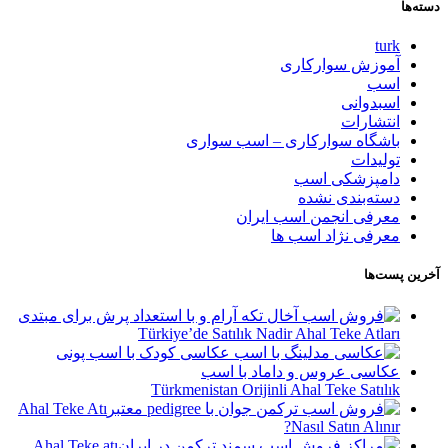
دسته‌ها
turk
آموزش سوارکاری
اسب
اسبدوانی
انتشارات
باشگاه سوارکاری – اسب سواری
تولیدات
دامپزشکی اسب
دسته‌بندی نشده
معرفی انجمن اسب ایران
معرفی نژاد اسب ها
آخرین پست‌ها
Türkiye’de Satılık Nadir Ahal Teke Atları
Türkmenistan Orijinli Ahal Teke Satılık
Ahal Teke Atı
Nasıl Satın Alınır?
Ahal Teke atı