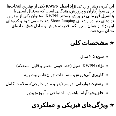
این کره دوسَر وارداتی
نژاد اصیل KWPN
یکی از بهترین انتخاب‌ها
برای سوارکاران و پرورش‌دهندگانی است که به‌دنبال اسبی با
پتانسیل قهرمانی در پرش
هستند. KWPN به‌عنوان یکی از برترین
نژادهای دنیا در رشته‌ی Show Jumping شناخته می‌شود و کره‌های
این نژاد از همان سنین کم، قدرت، هوش و تعادل فوق‌العاده‌ای
نشان می‌دهند.
⭐ مشخصات کلی
سن:
۲.۵ سال
نژاد:
KWPN اصیل (خط خونی معتبر و قابل استعلام)
کاربری آتی:
پرش، مسابقات جوان‌ها، تربیت پایه
وضعیت:
وارداتی، دوسَر (پدر و مادر خارجی)، سلامت کامل
خلق‌وخو:
آرام، باهوش، اجتماعی و آموزش‌پذیر
⭐ ویژگی‌های فیزیکی و عملکردی