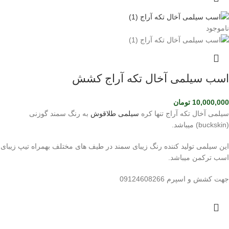
ناموجود
اسب سیلمی آخال تکه آراج کشش
10,000,000
تومان
سیلمی آخال تکه آراج تنها کره
سیلمی طلاقوش
به رنگ سمند گوزنی
(buckskin) میباشد.
این سیلمی تولید کننده رنگ زیبای سمند در طیف های مختلف بهمراه تیپ زیبای
اسب ترکمن میباشد.
جهت کشش و اسپرم 09124608266