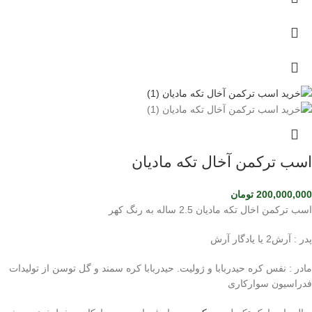
اسب ترکمن آخال تکه مادیان
200,000,000
تومان
اسب ترکمن اخال تکه مادیان 2.5 ساله به رنگ کهر
پدر : آرش2 یا یادگار آرش
مادر : نفس کره حیدربابا و ژولیت. حیدربابا کره سمند و گل توسن از تولیدات
فدراسیون سوارکاری