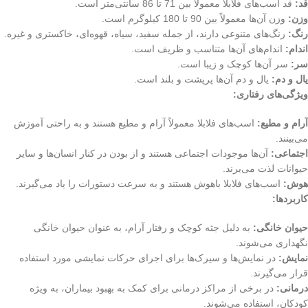
قد:
قد اسب‌های فلابلا معمولاً بین 71 تا 86 سانتی‌متر است.
وزن:
وزن آن‌ها معمولاً بین 90 تا 180 کیلوگرم است.
رنگ:
رنگ‌های متنوعی دارند، از جمله سفید، سیاه، قهوه‌ای، خاکستری و غیره.
اندام:
اندام‌های آن‌ها متناسب و ظریف است.
سر:
سر آن‌ها کوچک و زیبا است.
یال و دم:
یال و دم آن‌ها پرپشت و بلند است.
ویژگی‌های رفتاری:
آرام و مطیع:
اسب‌های فلابلا معمولاً آرام و مطیع هستند و به راحتی آموزش
می‌بینند.
اجتماعی:
آن‌ها موجودات اجتماعی هستند و از بودن در کنار انسان‌ها و سایر
حیوانات لذت می‌برند.
هوش:
اسب‌های فلابلا باهوش هستند و به سرعت دستورات را یاد می‌گیرند.
کاربردها:
حیوان خانگی:
به دلیل جثه کوچک و رفتار آرام، به عنوان حیوان خانگی
نگهداری می‌شوند.
نمایش:
در نمایش‌ها و سیرک‌ها برای اجرای حرکات نمایشی مورد استفاده
قرار می‌گیرند.
درمانی:
در برخی از مراکز درمانی برای کمک به بهبود بیماران، به ویژه
کودکان، استفاده می‌شوند.