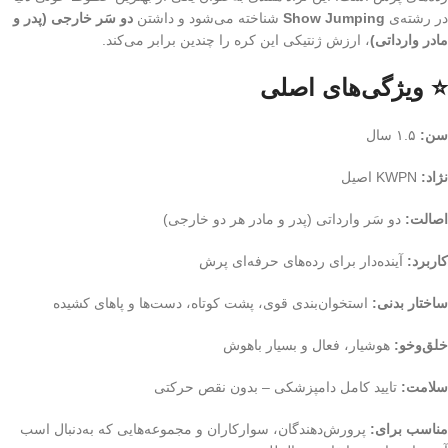
در رشته‌ی
Show Jumping
شناخته می‌شود و داشتن
دو سَر خارجی (پدر و
مادر وارداتی)
، ارزش ژنتیکی این کره را چندین برابر می‌کند.
⭐ ویژگی‌های اصلی
سن:
۱.۵ سال
نژاد:
KWPN اصیل
اصالت:
دو سَر وارداتی (پدر و مادر هر دو خارجی)
کاربرد:
آینده‌دار برای رده‌های حرفه‌ای پرش
ساختار بدنی:
استخوان‌بندی قوی، پشت کوتاه، دست‌ها و پاهای کشیده
خلق‌وخو:
هوشیار، فعال و بسیار باهوش
سلامت:
تایید کامل دامپزشکی – بدون نقص حرکتی
مناسب برای:
پرورش‌دهندگان، سوارکاران و مجموعه‌هایی که به‌دنبال اسب