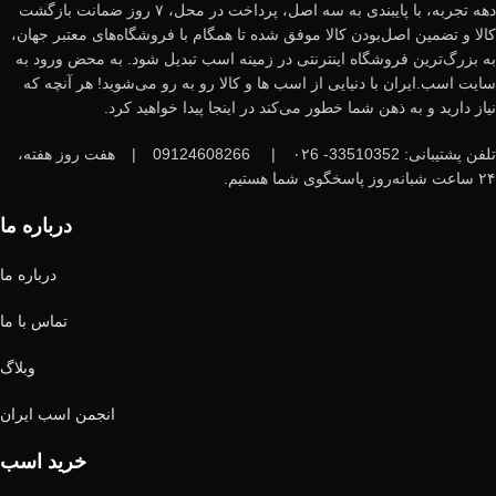
دهه تجربه، با پایبندی به سه اصل، پرداخت در محل، ۷ روز ضمانت بازگشت
کالا و تضمین اصل‌بودن کالا موفق شده تا همگام با فروشگاه‌های معتبر جهان،
به بزرگ‌ترین فروشگاه اینترنتی در زمینه اسب تبدیل شود. به محض ورود به
سایت اسب.ایران با دنیایی از اسب ها و کالا رو به رو می‌شوید! هر آنچه که
نیاز دارید و به ذهن شما خطور می‌کند در اینجا پیدا خواهید کرد.
تلفن پشتیبانی: 33510352- ۰۲6
|
09124608266
|
هفت روز هفته،
۲۴ ساعت شبانه‌روز پاسخگوی شما هستیم.
درباره ما
درباره ما
تماس با ما
وبلاگ
انجمن اسب ایران
خرید اسب