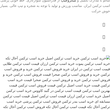
سالم با مدارک تکمیل و
میکروچیپ
از فدراسیون سوارکاری. خط خونی پرشی
اسب ترکمن ایران. مناسب ورزش و تولید با توجه به شجره و تیپ عالی. بسیار
خوش حرکت