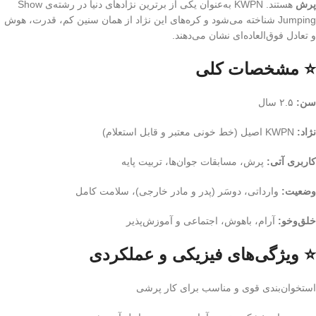
پرش
هستند. KWPN به‌عنوان یکی از برترین نژادهای دنیا در رشته‌ی Show
Jumping شناخته می‌شود و کره‌های این نژاد از همان سنین کم، قدرت، هوش
و تعادل فوق‌العاده‌ای نشان می‌دهند.
⭐ مشخصات کلی
سن:
۲.۵ سال
نژاد:
KWPN اصیل (خط خونی معتبر و قابل استعلام)
کاربری آتی:
پرش، مسابقات جوان‌ها، تربیت پایه
وضعیت:
وارداتی، دوسَر (پدر و مادر خارجی)، سلامت کامل
خلق‌وخو:
آرام، باهوش، اجتماعی و آموزش‌پذیر
⭐ ویژگی‌های فیزیکی و عملکردی
استخوان‌بندی قوی و مناسب برای کار پرشی