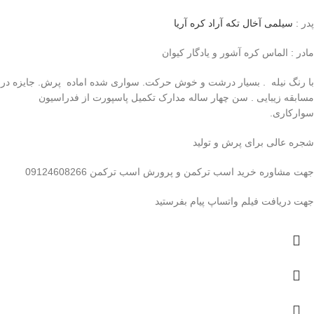
پدر :
سیلمی آخال تکه آراد کره آریا
مادر : الماس کره آشور و یادگار کیوان
با رنگ نیله . بسیار درشت و خوش حرکت. سواری شده اماده پرش. جایزه در
مسابقه زیبایی . سن چهار ساله مدارک تکمیل پاسپورت از فدراسیون
سوارکاری.
شجره عالی برای پرش و تولید
جهت مشاوره خرید اسب ترکمن و پرورش اسب ترکمن 09124608266
جهت دریافت فیلم واتساپ پیام بفرستید