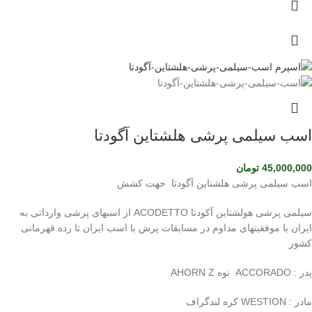
اسب سیلمی پرشی هلشتاین آگودتا
45,000,000
تومان
اسب سیلمی پرشی هلشتاین آگودتا جهت کشش
سیلمی پرشی هولشتاین آکودتا ACODETTO از اسبهای پرشی وارداتی به
ایران با موفقیتهای مداوم در مسابقات پرش با اسب ایران تا رده قهرمانی
کشور
پدر : ACCORADO نوه AHORN Z
مادر : WESTION کره لندگراف