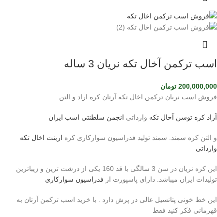
اسب ترکمن آخال تکه نریان 3 ساله
200,000,000
تومان
فروش اسب نریان ترکمن اخال تکه آرتان کره اراد و التن
آراد کره توسن
آخال تکه
وارداتی
انجمن سلطنتی اسب ایران
و التن کره سمند. سمند تولید فدراسیون سوارکاری کره
اربنت اخال تکه
وارداتی
این کره نریان در سن 3 سالگی با قد 160 یکی از درشت ترین و زیباترین
تولیدات ایران میباشد. دارای پاسپورت از
فدراسیون سوارکاری
این خط خونی پتانسیل عالی در پرش دارد . با خرید اسب ترکمن آرتان به
قهرمانی فکر کنید فقط