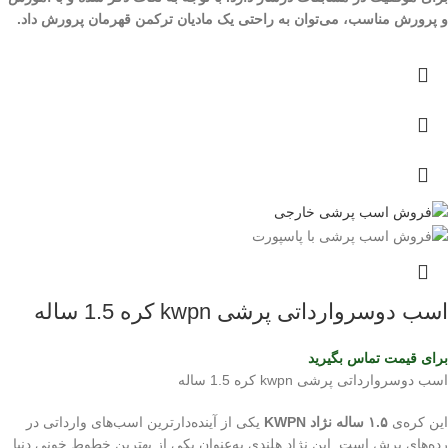
و پرورش مناسب، می‌توان به راحتی یک مادیان ترکمن قهرمان پرورش داد.
اسب دوسروارداتی پرشی kwpn کره 1.5 ساله
برای قیمت تماس بگیرید
اسب دوسروارداتی پرشی kwpn کره 1.5 ساله
این کره‌ی
۱.۵ ساله نژاد KWPN
یکی از آینده‌دارترین اسب‌های وارداتی در
رده‌های پرش است. این نژاد هلندی به‌عنوان یکی از بهترین خطوط خونی دنیا