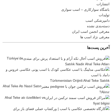
انتشارات
باشگاه سوارکاری – اسب سواری
تولیدات
دامپزشکی اسب
دسته‌بندی نشده
معرفی انجمن اسب ایران
معرفی نژاد اسب ها
آخرین پست‌ها
Türkiye’de
Satılık Nadir Ahal Teke Atları
Türkmenistan Orijinli Ahal Teke Satılık
Ahal Teke Atı Nasıl Satın
Alınır?
Ahal Teke atı özellikleri ve
fiyat bilgisi