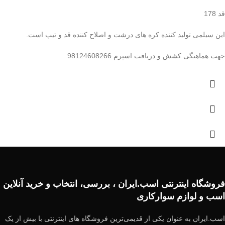
قد 178
این سیلمی تولید کننده کره های درشت و اصلاح کننده قد و تیپ است.
جهت هماهنگی کشش و دریافت اسپرم 98124608266
فروشگاه اینترنتی اسب.ایران ، بررسی، انتخاب و خرید آنلاین
اسب و لوازم سوارکاری
اسب.ایران به عنوان یکی از قدیمی‌ترین فروشگاه های اینترنتی با بیش از یک