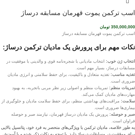
اسب ترکمن یموت قهرمان مسابقه درساژ
350,000,000
تومان
اسب ترکمن یموت قهرمان مسابقه درساژ
نکات مهم برای پرورش یک مادیان ترکمن درساژ:
انتخاب ژن خوب:
انتخاب مادیانی با شجره‌نامه قوی و والدینی با موفقیت در
مسابقات درساژ، بسیار مهم است.
تغذیه مناسب:
تغذیه متعادل و باکیفیت، برای حفظ سلامتی و انرژی مادیان
ضروری است.
تمرینات منظم:
تمرینات منظم و اصولی زیر نظر مربی باتجربه، به بهبود
مهارت‌های مادیان کمک می‌کند.
سلامت:
مراقبت‌های بهداشتی منظم، برای حفظ سلامت مادیان و جلوگیری از
بیماری‌ها ضروری است.
صبر و حوصله:
پرورش یک مادیان درساژ قهرمان، نیازمند صبر و حوصله
فراوان است.
به طور خلاصه، مادیان ترکمن با ویژگی‌های منحصر به فرد خود، پتانسیل بالایی
برای موفقیت در مسابقات درساژ دارد. با توجه به نکات ذکر شده و با آموزش