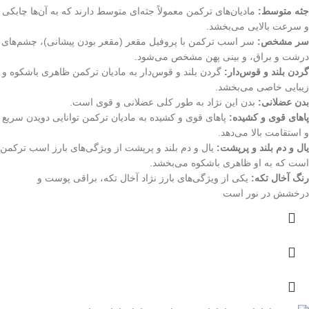
جثه متوسط:
مادیان‌های ترکمن معمولاً جثه‌ای متوسط دارند که به آن‌ها چابکی
و سرعت بالایی می‌بخشد.
سر مشخص:
سر اسب ترکمن با پروفیل مقعر (مقعر بودن پیشانی)، چشم‌های
درشت و براق، و بینی پهن مشخص می‌شود.
گردن بلند و قوس‌دار:
گردن بلند و قوس‌دار به مادیان ترکمن ظاهری باشکوه و
زیبایی خاصی می‌بخشد.
بدن عضلانی:
بدن این نژاد به طور کلی عضلانی و قوی است.
پاهای قوی و کشیده:
پاهای قوی و کشیده به مادیان ترکمن توانایی دویدن سریع
و استقامت بالا می‌دهد.
یال و دم بلند و پرپشت:
یال و دم بلند و پرپشت از ویژگی‌های بارز اسب ترکمن
است که به او ظاهری باشکوه می‌بخشد.
رنگ آخال تکه:
یکی از ویژگی‌های بارز نژاد آخال تکه، براقی پوست و
درخشش در نور است