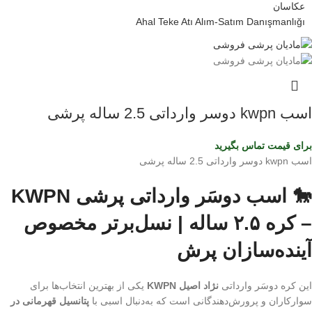
Ahal Teke Atı Alım-Satım Danışmanlığı
اسب kwpn دوسر وارداتی 2.5 ساله پرشی
برای قیمت تماس بگیرید
اسب kwpn دوسر وارداتی 2.5 ساله پرشی
🐎 اسب دوسَر وارداتی پرشی KWPN
– کره ۲.۵ ساله | نسل‌برتر مخصوص
آینده‌سازان پرش
این کره دوسَر وارداتی
نژاد اصیل KWPN
یکی از بهترین انتخاب‌ها برای
سوارکاران و پرورش‌دهندگانی است که به‌دنبال اسبی با
پتانسیل قهرمانی در