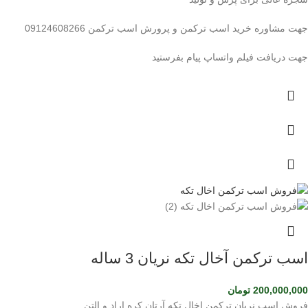
جهت مشاوره خرید اسب ترکمن و پرورش اسب ترکمن 09124608266
جهت دریافت فیلم واتساپ پیام بفرستید
اسب ترکمن آخال تکه نریان 3 ساله
200,000,000
تومان
فروش اسب نریان ترکمن اخال تکه آرتان کره اراد و التن