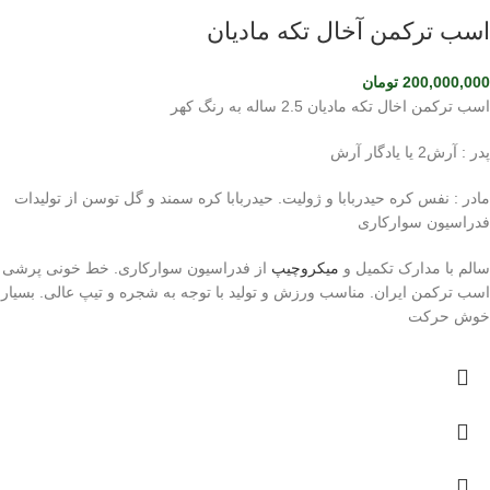
اسب ترکمن آخال تکه مادیان
200,000,000
تومان
اسب ترکمن اخال تکه مادیان 2.5 ساله به رنگ کهر
پدر : آرش2 یا یادگار آرش
مادر : نفس کره حیدربابا و ژولیت. حیدربابا کره سمند و گل توسن از تولیدات
فدراسیون سوارکاری
سالم با مدارک تکمیل و
میکروچیپ
از فدراسیون سوارکاری. خط خونی پرشی
اسب ترکمن ایران. مناسب ورزش و تولید با توجه به شجره و تیپ عالی. بسیار
خوش حرکت