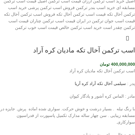
اسب ترکمن آخال تکه مادیان کره آراد
400,000,000
تومان
اسب ترکمن آخال تکه مادیان کره آراد
پدر :
سیلمی آخال تکه آراد کره آریا
مادر : الماس کره آشور و یادگار کیوان
با رنگ نیله . بسیار درشت و خوش حرکت. سواری شده اماده پرش. جایزه در
مسابقه زیبایی . سن چهار ساله مدارک تکمیل پاسپورت از فدراسیون
سوارکاری.
شجره عالی برای پرش و تولید