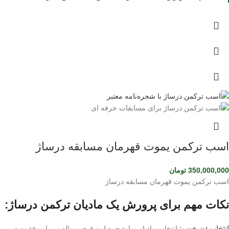
اسب ترکمن یموت قهرمان مسابقه درساژ
350,000,000
تومان
اسب ترکمن یموت قهرمان مسابقه درساژ
نکات مهم برای پرورش یک مادیان ترکمن درساژ:
انتخاب ژن خوب:
انتخاب مادیانی با شجره‌نامه قوی و والدینی با موفقیت در