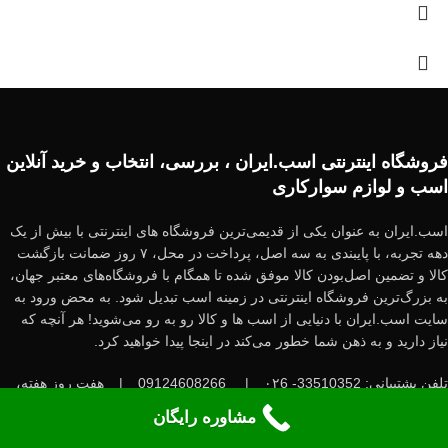
فروشگاه اینترنتی اسب.ایران ، بررسی، انتخاب و خرید آنلاین
اسب و لوازم سوارکاری
اسب.ایران به عنوان یکی از قدیمی‌ترین فروشگاه های اینترنتی با بیش از یک
دهه تجربه، با پایبندی به سه اصل، پرداخت در محل، ۷ روز ضمانت بازگشت
کالا و تضمین اصل‌بودن کالا موفق شده تا همگام با فروشگاه‌های معتبر جهان،
به بزرگ‌ترین فروشگاه اینترنتی در زمینه اسب تبدیل شود. به محض ورود به
سایت اسب.ایران با دنیایی از اسب ها و کالا رو به رو می‌شوید! هر آنچه که
نیاز دارید و به ذهن شما خطور می‌کند در اینجا پیدا خواهید کرد.
تلفن پشتیبانی: 33510352- ۰۲6
|
09124608266
|
هفت روز هفته،
۲۴ ساعت شبانه‌روز پاسخگوی شما هستیم.
مشاوره رایگان
درباره ما