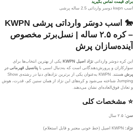
برای قیمت تماس بگیرید
اسب kwpn دوسر وارداتی 2.5 ساله پرشی
🐎 اسب دوسَر وارداتی پرشی KWPN
– کره ۲.۵ ساله | نسل‌برتر مخصوص
آینده‌سازان پرش
این کره دوسَر وارداتی
نژاد اصیل KWPN
یکی از بهترین انتخاب‌ها برای
سوارکاران و پرورش‌دهندگانی است که به‌دنبال اسبی با
پتانسیل قهرمانی در
پرش
هستند. KWPN به‌عنوان یکی از برترین نژادهای دنیا در رشته‌ی Show
Jumping شناخته می‌شود و کره‌های این نژاد از همان سنین کم، قدرت، هوش
و تعادل فوق‌العاده‌ای نشان می‌دهند.
⭐ مشخصات کلی
سن:
۲.۵ سال
نژاد:
KWPN اصیل (خط خونی معتبر و قابل استعلام)