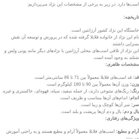
اسب‌ها دارد. در زیر به برخی از مشخصات این نژاد می‌پردازیم:
تاریخچه:
خاستگاه این نژاد کشور آرژانتین است.
نام این نژاد از خانواده فلابلا گرفته شده که در پرورش و توسعه آن نقش
بسزایی داشتند.
این نژاد از تلاقی اسب‌های محلی آرژانتین با نژادهای دیگر مانند پونی ولش و
شتلند به وجود آمده است.
مشخصات ظاهری:
قد:
قد اسب‌های فلابلا معمولاً بین 71 تا 86 سانتی‌متر است.
وزن:
وزن آن‌ها معمولاً بین 90 تا 180 کیلوگرم است.
رنگ:
رنگ‌های متنوعی دارند، از جمله سفید، سیاه، قهوه‌ای، خاکستری و غیره.
اندام:
اندام‌های آن‌ها متناسب و ظریف است.
سر:
سر آن‌ها کوچک و زیبا است.
یال و دم:
یال و دم آن‌ها پرپشت و بلند است.
ویژگی‌های رفتاری:
آرام و مطیع:
اسب‌های فلابلا معمولاً آرام و مطیع هستند و به راحتی آموزش
می‌بینند.