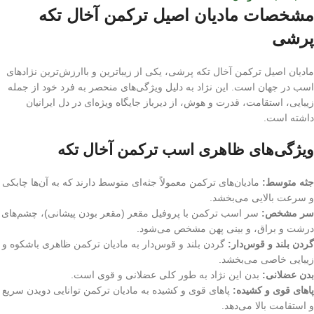
مشخصات مادیان اصیل ترکمن آخال تکه
پرشی
مادیان اصیل ترکمن آخال تکه پرشی، یکی از زیباترین و باارزش‌ترین نژادهای
اسب در جهان است. این نژاد به دلیل ویژگی‌های منحصر به فرد خود از جمله
زیبایی، استقامت، قدرت و هوش، از دیرباز جایگاه ویژه‌ای در دل ایرانیان
داشته است.
ویژگی‌های ظاهری اسب ترکمن آخال تکه
جثه متوسط:
مادیان‌های ترکمن معمولاً جثه‌ای متوسط دارند که به آن‌ها چابکی
و سرعت بالایی می‌بخشد.
سر مشخص:
سر اسب ترکمن با پروفیل مقعر (مقعر بودن پیشانی)، چشم‌های
درشت و براق، و بینی پهن مشخص می‌شود.
گردن بلند و قوس‌دار:
گردن بلند و قوس‌دار به مادیان ترکمن ظاهری باشکوه و
زیبایی خاصی می‌بخشد.
بدن عضلانی:
بدن این نژاد به طور کلی عضلانی و قوی است.
پاهای قوی و کشیده:
پاهای قوی و کشیده به مادیان ترکمن توانایی دویدن سریع
و استقامت بالا می‌دهد.