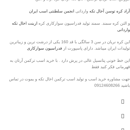
آراد کره توسن
آخال تکه
وارداتی
انجمن سلطنتی اسب ایران
و التن کره سمند. سمند تولید فدراسیون سوارکاری کره
اربنت اخال تکه
وارداتی
این کره نریان در سن 3 سالگی با قد 160 یکی از درشت ترین و زیباترین
تولیدات ایران میباشد. دارای پاسپورت از
فدراسیون سوارکاری
این خط خونی پتانسیل عالی در پرش دارد . با خرید اسب ترکمن آرتان به
قهرمانی فکر کنید فقط
جهت مشاوره خرید اسب و تولید اسب ترکمن اخال تکه و یموت در تماس
باشید 09124608266