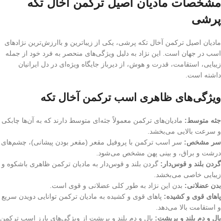
مشخصات مادیان اصیل ترکمن آخال تکه
پرشی
مادیان اصیل ترکمن آخال تکه پرشی، یکی از زیباترین و باارزش‌ترین نژادهای
اسب در جهان است. این نژاد به دلیل ویژگی‌های منحصر به فرد خود از جمله
زیبایی، استقامت، قدرت و هوش، از دیرباز جایگاه ویژه‌ای در دل ایرانیان
داشته است.
ویژگی‌های ظاهری اسب ترکمن آخال تکه
جثه متوسط:
مادیان‌های ترکمن معمولاً جثه‌ای متوسط دارند که به آن‌ها چابکی
و سرعت بالایی می‌بخشد.
سر مشخص:
سر اسب ترکمن با پروفیل مقعر (مقعر بودن پیشانی)، چشم‌های
درشت و براق، و بینی پهن مشخص می‌شود.
گردن بلند و قوس‌دار:
گردن بلند و قوس‌دار به مادیان ترکمن ظاهری باشکوه و
زیبایی خاصی می‌بخشد.
بدن عضلانی:
بدن این نژاد به طور کلی عضلانی و قوی است.
پاهای قوی و کشیده:
پاهای قوی و کشیده به مادیان ترکمن توانایی دویدن سریع
و استقامت بالا می‌دهد.
یال و دم بلند و پرپشت:
یال و دم بلند و پرپشت از ویژگی‌های بارز اسب ترکمن