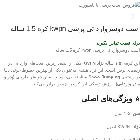
اسب دوسروارداتی پرشی kwpn کره 1.5 ساله
برای قیمت تماس بگیرید
اسب دوسروارداتی پرشی kwpn کره 1.5 ساله
این کره‌ی
۱.۵ ساله نژاد KWPN
یکی از آینده‌دارترین اسب‌های وارداتی در
رده‌های پرش است. این نژاد هلندی به‌عنوان یکی از بهترین خطوط خونی دنیا
در رشته‌ی
Show Jumping
شناخته می‌شود و داشتن
دو سَر خارجی (پدر و
مادر وارداتی)
، ارزش ژنتیکی این کره را چندین برابر می‌کند.
⭐ ویژگی‌های اصلی
سن:
۱.۵ سال
نژاد:
KWPN اصیل
اصالت:
دو سَر وارداتی (پدر و مادر هر دو خارجی)