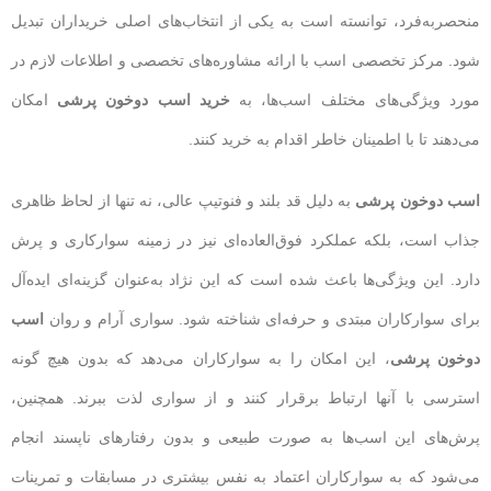
منحصربه‌فرد، توانسته است به یکی از انتخاب‌های اصلی خریداران تبدیل
شود. مرکز تخصصی اسب با ارائه مشاوره‌های تخصصی و اطلاعات لازم در
مورد ویژگی‌های مختلف اسب‌ها، به
خرید اسب دوخون پرشی
امکان
می‌دهند تا با اطمینان خاطر اقدام به خرید کنند.
اسب دوخون پرشی
به دلیل قد بلند و فنوتیپ عالی، نه تنها از لحاظ ظاهری
جذاب است، بلکه عملکرد فوق‌العاده‌ای نیز در زمینه سوارکاری و پرش
دارد. این ویژگی‌ها باعث شده است که این نژاد به‌عنوان گزینه‌ای ایده‌آل
برای سوارکاران مبتدی و حرفه‌ای شناخته شود. سواری آرام و روان
اسب
دوخون پرشی
، این امکان را به سوارکاران می‌دهد که بدون هیچ گونه
استرسی با آنها ارتباط برقرار کنند و از سواری لذت ببرند. همچنین،
پرش‌های این اسب‌ها به صورت طبیعی و بدون رفتارهای ناپسند انجام
می‌شود که به سوارکاران اعتماد به نفس بیشتری در مسابقات و تمرینات