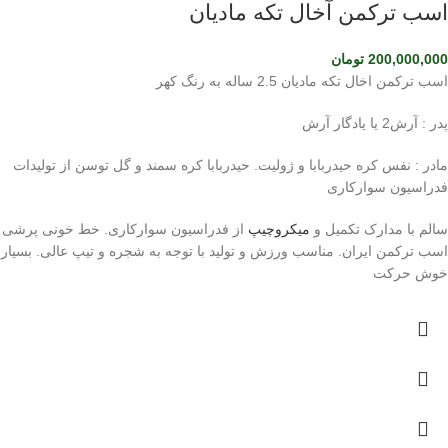
اسب ترکمن آخال تکه مادیان
200,000,000
تومان
اسب ترکمن اخال تکه مادیان 2.5 ساله به رنگ کهر
پدر : آرش2 یا یادگار آرش
مادر : نفس کره حیدربابا و ژولیت. حیدربابا کره سمند و گل توسن از تولیدات
فدراسیون سوارکاری
سالم با مدارک تکمیل و
میکروچیپ
از فدراسیون سوارکاری. خط خونی پرشی
اسب ترکمن ایران. مناسب ورزش و تولید با توجه به شجره و تیپ عالی. بسیار
خوش حرکت