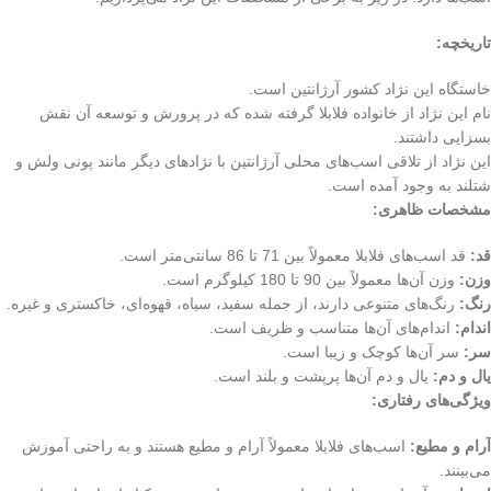
تاریخچه:
خاستگاه این نژاد کشور آرژانتین است.
نام این نژاد از خانواده فلابلا گرفته شده که در پرورش و توسعه آن نقش
بسزایی داشتند.
این نژاد از تلاقی اسب‌های محلی آرژانتین با نژادهای دیگر مانند پونی ولش و
شتلند به وجود آمده است.
مشخصات ظاهری:
قد:
قد اسب‌های فلابلا معمولاً بین 71 تا 86 سانتی‌متر است.
وزن:
وزن آن‌ها معمولاً بین 90 تا 180 کیلوگرم است.
رنگ:
رنگ‌های متنوعی دارند، از جمله سفید، سیاه، قهوه‌ای، خاکستری و غیره.
اندام:
اندام‌های آن‌ها متناسب و ظریف است.
سر:
سر آن‌ها کوچک و زیبا است.
یال و دم:
یال و دم آن‌ها پرپشت و بلند است.
ویژگی‌های رفتاری:
آرام و مطیع:
اسب‌های فلابلا معمولاً آرام و مطیع هستند و به راحتی آموزش
می‌بینند.