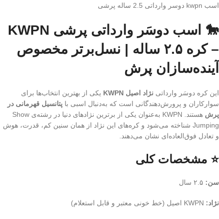
اسب kwpn دوسر وارداتی 2.5 ساله پرشی
🐎 اسب دوسَر وارداتی پرشی KWPN
– کره ۲.۵ ساله | نسل‌برتر مخصوص
آینده‌سازان پرش
این کره دوسَر وارداتی
نژاد اصیل KWPN
یکی از بهترین انتخاب‌ها برای
سوارکاران و پرورش‌دهندگانی است که به‌دنبال اسبی با
پتانسیل قهرمانی در
پرش
هستند. KWPN به‌عنوان یکی از برترین نژادهای دنیا در رشته‌ی Show
Jumping شناخته می‌شود و کره‌های این نژاد از همان سنین کم، قدرت، هوش
و تعادل فوق‌العاده‌ای نشان می‌دهند.
⭐ مشخصات کلی
سن:
۲.۵ سال
نژاد:
KWPN اصیل (خط خونی معتبر و قابل استعلام)