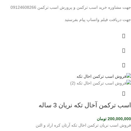
جهت مشاوره خرید اسب ترکمن و پرورش اسب ترکمن 09124608266
جهت دریافت فیلم واتساپ پیام بفرستید
اسب ترکمن آخال تکه نریان 3 ساله
200,000,000
تومان
فروش اسب نریان ترکمن اخال تکه آرتان کره اراد و التن