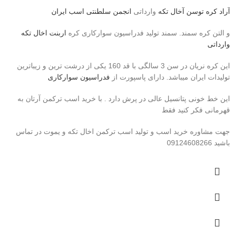
آراد کره توسن
آخال تکه
وارداتی
انجمن سلطنتی اسب ایران
و التن کره سمند. سمند تولید فدراسیون سوارکاری کره
اربنت اخال تکه
وارداتی
این کره نریان در سن 3 سالگی با قد 160 یکی از درشت ترین و زیباترین
تولیدات ایران میباشد. دارای پاسپورت از
فدراسیون سوارکاری
این خط خونی پتانسیل عالی در پرش دارد . با خرید اسب ترکمن آرتان به
قهرمانی فکر کنید فقط
جهت مشاوره خرید اسب و تولید اسب ترکمن اخال تکه و یموت در تماس
باشید 09124608266