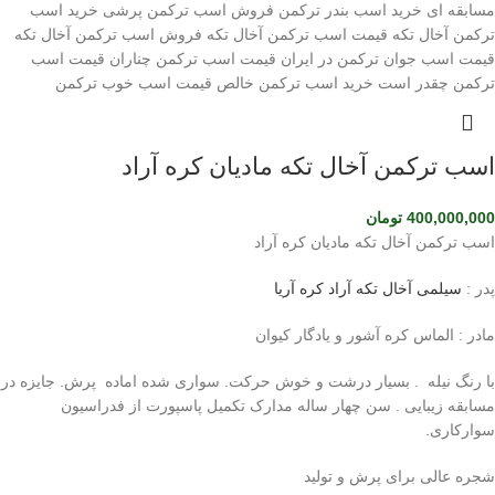
اسب ترکمن آخال تکه مادیان کره آراد
400,000,000
تومان
اسب ترکمن آخال تکه مادیان کره آراد
پدر :
سیلمی آخال تکه آراد کره آریا
مادر : الماس کره آشور و یادگار کیوان
با رنگ نیله . بسیار درشت و خوش حرکت. سواری شده اماده پرش. جایزه در
مسابقه زیبایی . سن چهار ساله مدارک تکمیل پاسپورت از فدراسیون
سوارکاری.
شجره عالی برای پرش و تولید