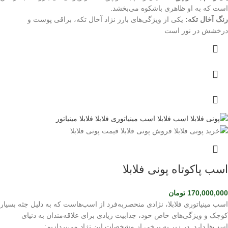
است که به او ظاهری باشکوه می‌بخشد.
رنگ آخال تکه:
یکی از ویژگی‌های بارز نژاد آخال تکه، براقی پوست و
درخشش در نور است
اسب پاکوتاه پونی فلابلا
170,000,000
تومان
اسب مینیاتوری فلابلا، نژادی منحصربه‌فرد از اسب‌هاست که به دلیل جثه بسیار
کوچک و ویژگی‌های خاص خود، جذابیت زیادی برای علاقه‌مندان به دنیای
اسب‌ها دارد. در زیر به برخی از مشخصات این نژاد می‌پردازیم: