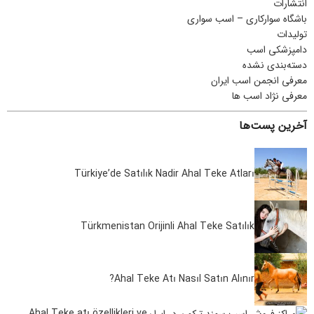
انتشارات
باشگاه سوارکاری – اسب سواری
تولیدات
دامپزشکی اسب
دسته‌بندی نشده
معرفی انجمن اسب ایران
معرفی نژاد اسب ها
آخرین پست‌ها
Türkiye’de Satılık Nadir Ahal Teke Atları
Türkmenistan Orijinli Ahal Teke Satılık
Ahal Teke Atı Nasıl Satın Alınır?
Ahal Teke atı özellikleri ve