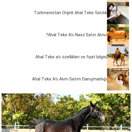
Türkmenistan Orijinli Ahal Teke Satılık
Ahal Teke Atı Nasıl Satın Alınır?
Ahal Teke atı özellikleri ve fiyat bilgisi
Ahal Teke Atı Alım-Satım Danışmanlığı