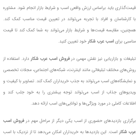
قیمت‌گذاری باید براساس ارزش واقعی اسب و شرایط بازار انجام شود. مشاوره
با کارشناسان و افراد با تجربه می‌تواند در تعیین قیمت مناسب کمک کند.
همچنین، مقایسه قیمت‌ها و شرایط بازار می‌تواند به شما کمک کند تا قیمت
مناسبی برای
اسب عرب شکار
خود تعیین کنید.
تبلیغات و بازاریابی نیز نقش مهمی در
فروش اسب عرب شکار
دارد. استفاده از
روش‌های مختلف تبلیغاتی مانند اینترنت، شبکه‌های اجتماعی، مجلات تخصصی
و نمایشگاه‌های اسب می‌تواند به جذب خریداران کمک کند. تصاویر با کیفیت و
ویدیوهای جذاب از اسب می‌تواند توجه بیشتری را به خود جلب کند و
اطلاعات کاملی در مورد ویژگی‌ها و توانایی‌های اسب ارائه دهد.
برگزاری بازدیدهای حضوری از اسب یکی دیگر از مراحل مهم در
فروش اسب
عرب شکار
است. این بازدیدها به خریداران امکان می‌دهد تا از نزدیک با اسب