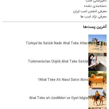
دامپزشکی اسب
دسته‌بندی نشده
معرفی انجمن اسب ایران
معرفی نژاد اسب ها
آخرین پست‌ها
Türkiye’de Satılık Nadir Ahal Teke Atları
Türkmenistan Orijinli Ahal Teke Satılık
Ahal Teke Atı Nasıl Satın Alınır?
Ahal Teke atı özellikleri ve fiyat bilgisi