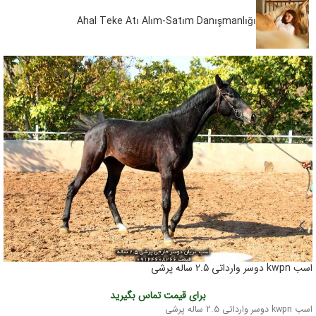
Ahal Teke Atı Alım-Satım Danışmanlığı
اسب kwpn دوسر وارداتی 2.5 ساله پرشی
برای قیمت تماس بگیرید
اسب kwpn دوسر وارداتی 2.5 ساله پرشی