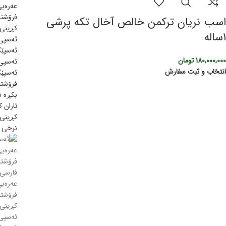
اسب نریان ترکمن خالص آخال تکه پرشی
1ساله
180,000,000
تومان
انتخاب و ثبت سفارش