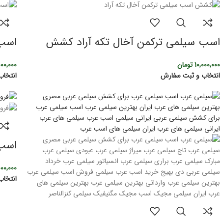
اسب سیلمی ترکمن آخال تکه آراد کشش
اسب 
10,000,000
تومان
000,000
انتخاب و ثبت سفارش
انتخاب
اسب 
000,000
انتخاب