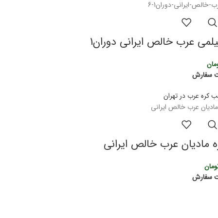
می عرب خالص ایرانی دوران1
مان
ت سفارش
 مادیان عرب خالص ایرانی
ومان
ت سفارش