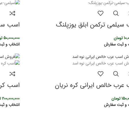
سیلمی ترکمن ابلق یوزپلنگ
اسب سیل
10,
تومان
50,000,000
تو
 و ثبت سفارش
انتخاب و ثب
عرب خالص ایرانی کره نریان
اسب کره
150,
تومان
200,000,000
ت
 و ثبت سفارش
انتخاب و ثب