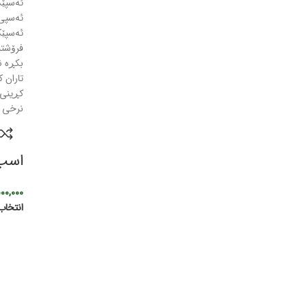
اسب 
000,000
انتخاب