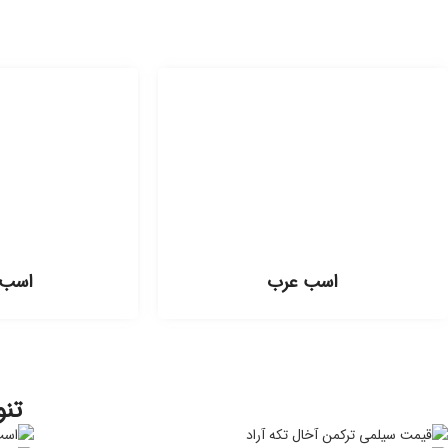
اسب عرب
اسب 
تنو