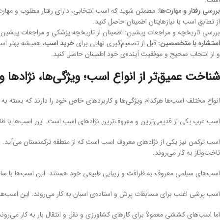
بررسی رفتار و مهارت‌ها:
مطمئن شوید که اسب انتخابی، دارای رفتار مطلوب و مهارت‌ه
از تطابق اسب با نیازهایتان اطمینان حاصل کنید.
بررسی تاریخچه و مراجعات پیشین: اطمینان از تاریخچه پزشکی و مراجعات پیشین اس
استشاره با متخصصین:
قبل از تصمیم‌گیری نهایی برای
خرید اسب
، همیشه بهتر اس
و از انتخاب صحیح و موفقیت آینده‌ی خود اطمینان حاصل کنید.
شناخت عمیق‌تر از انواع اسب؛ ویژگی‌ها، نژادها و 
انواع مختلف اسب‌ها هرکدام ویژگی‌ها و کاربردهای خاص خود را دارند که بسته به نی
اسب عرب یکی از قدیمی‌ترین و معروف‌ترین نژادهای اسب است. این اسب‌ها با ظاهر ز
اسب ترکمن نیز یکی از نژادهای معروف اسب است که از منطقه ترکمنستان می‌آید. ا
تاخت‌و‌تاز به کار می‌روند.
اسب‌های سیلمی معروف به ظرافت و زیبایی طبیعی خود هستند. این اسب‌ها با ساختا
اسب پرشی اغلب برای مسابقات پرش و استاده‌ی اسبان به کار می‌روند. این اسب‌ها 
اما اسب‌های کششی معمولاً برای کارهای کشاورزی و نقل و انتقال بار به کار می‌رون