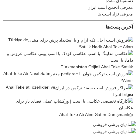
دسته‌بندی نشده
معرفی انجمن اسب ایران
معرفی نژاد اسب ها
آخرین پست‌ها
Türkiye’de
Satılık Nadir Ahal Teke Atları
Türkmenistan Orijinli Ahal Teke Satılık
Ahal Teke Atı Nasıl Satın
Alınır?
Ahal Teke atı özellikleri ve
fiyat bilgisi
Ahal Teke Atı Alım-Satım Danışmanlığı