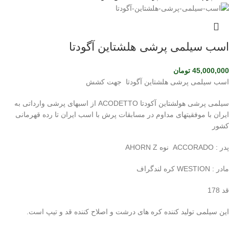
اسب سیلمی پرشی هلشتاین آگودتا
45,000,000
تومان
اسب سیلمی پرشی هلشتاین آگودتا جهت کشش
سیلمی پرشی هولشتاین آکودتا ACODETTO از اسبهای پرشی وارداتی به
ایران با موفقیتهای مداوم در مسابقات پرش با اسب ایران تا رده قهرمانی
کشور
پدر : ACCORADO نوه AHORN Z
مادر : WESTION کره لندگراف
قد 178
این سیلمی تولید کننده کره های درشت و اصلاح کننده قد و تیپ است.