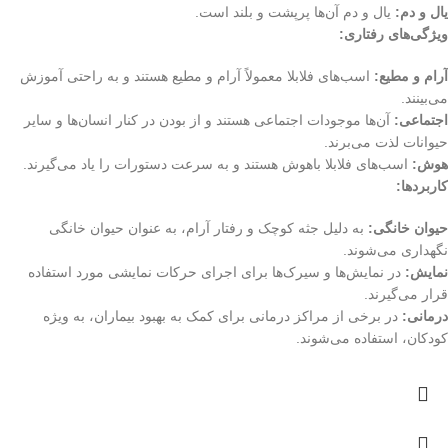
یال و دم:
یال و دم آن‌ها پرپشت و بلند است.
ویژگی‌های رفتاری:
آرام و مطیع:
اسب‌های فلابلا معمولاً آرام و مطیع هستند و به راحتی آموزش
می‌بینند.
اجتماعی:
آن‌ها موجودات اجتماعی هستند و از بودن در کنار انسان‌ها و سایر
حیوانات لذت می‌برند.
هوش:
اسب‌های فلابلا باهوش هستند و به سرعت دستورات را یاد می‌گیرند.
کاربردها:
حیوان خانگی:
به دلیل جثه کوچک و رفتار آرام، به عنوان حیوان خانگی
نگهداری می‌شوند.
نمایش:
در نمایش‌ها و سیرک‌ها برای اجرای حرکات نمایشی مورد استفاده
قرار می‌گیرند.
درمانی:
در برخی از مراکز درمانی برای کمک به بهبود بیماران، به ویژه
کودکان، استفاده می‌شوند.