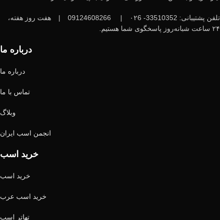
تلفن پشتیبانی: 33510352- ۰۲6
|
09124608266
|
هفت روز هفته،
۲۴ ساعت شبانه‌روز پاسخگوی شما هستیم.
درباره ما
درباره ما
تماس با ما
وبلاگ
انجمن اسب ایران
خرید اسب
خرید اسب
خرید اسب عرب
تهاتر اسب