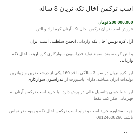
اسب ترکمن آخال تکه نریان 3 ساله
200,000,000
تومان
فروش اسب نریان ترکمن اخال تکه آرتان کره اراد و التن
آراد کره توسن
آخال تکه
وارداتی
انجمن سلطنتی اسب ایران
و التن کره سمند. سمند تولید فدراسیون سوارکاری کره
اربنت اخال تکه
وارداتی
این کره نریان در سن 3 سالگی با قد 160 یکی از درشت ترین و زیباترین
تولیدات ایران میباشد. دارای پاسپورت از
فدراسیون سوارکاری
این خط خونی پتانسیل عالی در پرش دارد . با خرید اسب ترکمن آرتان به
قهرمانی فکر کنید فقط
جهت مشاوره خرید اسب و تولید اسب ترکمن اخال تکه و یموت در تماس
باشید 09124608266