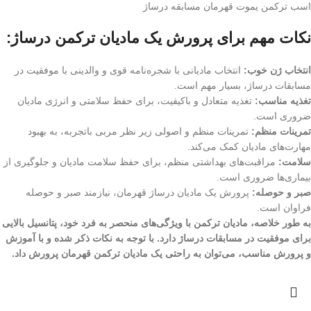
اسب ترکمن یموت قهرمان مسابقه درساژ
نکات مهم برای پرورش یک مادیان ترکمن درساژ:
انتخاب ژن خوب:
انتخاب مادیانی با شجره‌نامه قوی و والدینی با موفقیت در
مسابقات درساژ، بسیار مهم است.
تغذیه مناسب:
تغذیه متعادل و باکیفیت، برای حفظ سلامتی و انرژی مادیان
ضروری است.
تمرینات منظم:
تمرینات منظم و اصولی زیر نظر مربی باتجربه، به بهبود
مهارت‌های مادیان کمک می‌کند.
سلامت:
مراقبت‌های بهداشتی منظم، برای حفظ سلامت مادیان و جلوگیری از
بیماری‌ها ضروری است.
صبر و حوصله:
پرورش یک مادیان درساژ قهرمان، نیازمند صبر و حوصله
فراوان است.
به طور خلاصه، مادیان ترکمن با ویژگی‌های منحصر به فرد خود، پتانسیل بالایی
برای موفقیت در مسابقات درساژ دارد. با توجه به نکات ذکر شده و با آموزش
و پرورش مناسب، می‌توان به راحتی یک مادیان ترکمن قهرمان پرورش داد.