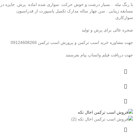
با رنگ نیله . بسیار درشت و خوش حرکت. سواری شده اماده پرش. جایزه در
مسابقه زیبایی . سن چهار ساله مدارک تکمیل پاسپورت از فدراسیون
سوارکاری.
شجره عالی برای پرش و تولید
جهت مشاوره خرید اسب ترکمن و پرورش اسب ترکمن 09124608266
جهت دریافت فیلم واتساپ پیام بفرستید