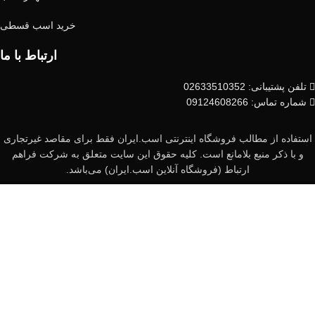
خرید اسب قسطی
ارتباط با ما
تلفن پشتیبانی: 02633510352
شماره تماس: 09124608266
استفاده از مطالب فروشگاه اینترنتی اسب.ایران فقط برای مقاصد غیرتجاری
و با ذکر منبع بلامانع است. کلیه حقوق این سایت متعلق به شرکت فراهم
ارتباط (فروشگاه آنلاین اسب.ایران) می‌باشد.