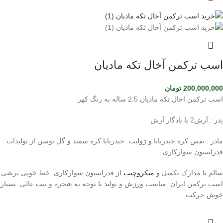
اسب ترکمن آخال تکه مادیان
200,000,000
تومان
اسب ترکمن اخال تکه مادیان 2.5 ساله به رنگ کهر
پدر : آرش2 یا یادگار آرش
مادر : نفس کره حیدربابا و ژولیت. حیدربابا کره سمند و گل توسن از تولیدات
فدراسیون سوارکاری
سالم با مدارک تکمیل و
میکروچیپ
از فدراسیون سوارکاری. خط خونی پرشی
اسب ترکمن ایران. مناسب ورزش و تولید با توجه به شجره و تیپ عالی. بسیار
خوش حرکت