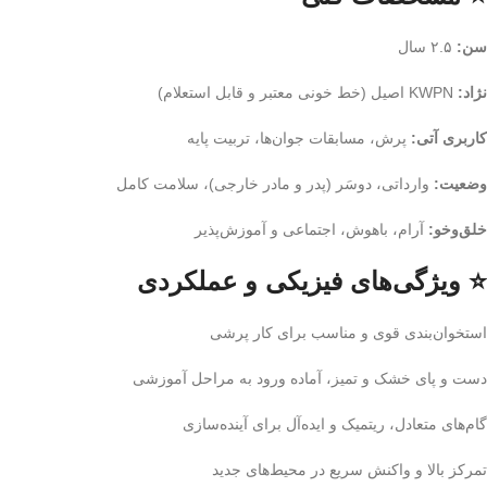
سن:
۲.۵ سال
نژاد:
KWPN اصیل (خط خونی معتبر و قابل استعلام)
کاربری آتی:
پرش، مسابقات جوان‌ها، تربیت پایه
وضعیت:
وارداتی، دوسَر (پدر و مادر خارجی)، سلامت کامل
خلق‌وخو:
آرام، باهوش، اجتماعی و آموزش‌پذیر
⭐ ویژگی‌های فیزیکی و عملکردی
استخوان‌بندی قوی و مناسب برای کار پرشی
دست و پای خشک و تمیز، آماده ورود به مراحل آموزشی
گام‌های متعادل، ریتمیک و ایده‌آل برای آینده‌سازی
تمرکز بالا و واکنش سریع در محیط‌های جدید