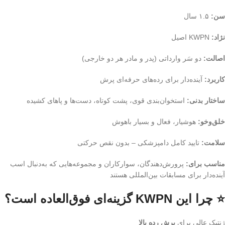
سن:
۱.۵ سال
نژاد:
KWPN اصیل
اصالت:
دو سَر وارداتی (پدر و مادر هر دو خارجی)
کاربرد:
آینده‌دار برای رده‌های حرفه‌ای پرش
ساختار بدنی:
استخوان‌بندی قوی، پشت کوتاه، دست‌ها و پاهای کشیده
خلق‌وخو:
هوشیار، فعال و بسیار باهوش
سلامت:
تایید کامل دامپزشکی – بدون نقص حرکتی
مناسب برای:
پرورش‌دهندگان، سوارکاران و مجموعه‌هایی که به‌دنبال اسب
آینده‌دار برای مسابقات بین‌المللی هستند
⭐ چرا این KWPN گزینه‌ای فوق‌العاده است؟
ژنتیک عالی برای
پرش رده بالا