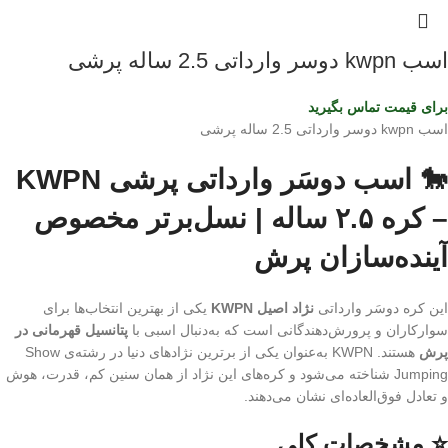
اسب kwpn دوسر وارداتی 2.5 ساله پرشی
برای قیمت تماس بگیرید
اسب kwpn دوسر وارداتی 2.5 ساله پرشی
🐎 اسب دوسَر وارداتی پرشی KWPN
– کره ۲.۵ ساله | نسل‌برتر مخصوص
آینده‌سازان پرش
این کره دوسَر وارداتی
نژاد اصیل KWPN
یکی از بهترین انتخاب‌ها برای
سوارکاران و پرورش‌دهندگانی است که به‌دنبال اسبی با
پتانسیل قهرمانی در
پرش
هستند. KWPN به‌عنوان یکی از برترین نژادهای دنیا در رشته‌ی Show
Jumping شناخته می‌شود و کره‌های این نژاد از همان سنین کم، قدرت، هوش
و تعادل فوق‌العاده‌ای نشان می‌دهند.
⭐ مشخصات کلی