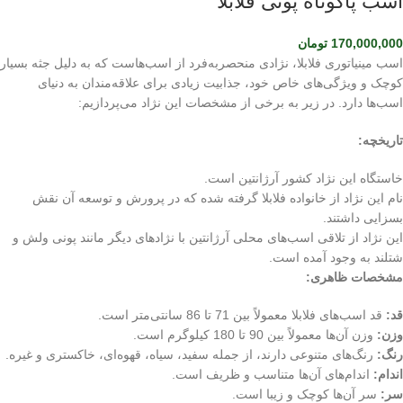
اسب پاکوتاه پونی فلابلا
170,000,000
تومان
اسب مینیاتوری فلابلا، نژادی منحصربه‌فرد از اسب‌هاست که به دلیل جثه بسیار
کوچک و ویژگی‌های خاص خود، جذابیت زیادی برای علاقه‌مندان به دنیای
اسب‌ها دارد. در زیر به برخی از مشخصات این نژاد می‌پردازیم:
تاریخچه:
خاستگاه این نژاد کشور آرژانتین است.
نام این نژاد از خانواده فلابلا گرفته شده که در پرورش و توسعه آن نقش
بسزایی داشتند.
این نژاد از تلاقی اسب‌های محلی آرژانتین با نژادهای دیگر مانند پونی ولش و
شتلند به وجود آمده است.
مشخصات ظاهری:
قد:
قد اسب‌های فلابلا معمولاً بین 71 تا 86 سانتی‌متر است.
وزن:
وزن آن‌ها معمولاً بین 90 تا 180 کیلوگرم است.
رنگ:
رنگ‌های متنوعی دارند، از جمله سفید، سیاه، قهوه‌ای، خاکستری و غیره.
اندام:
اندام‌های آن‌ها متناسب و ظریف است.
سر:
سر آن‌ها کوچک و زیبا است.