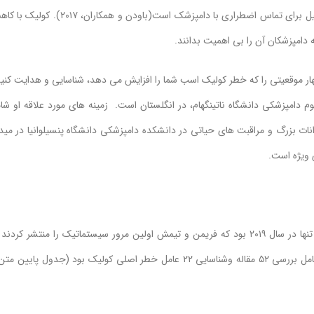
تمام سنین است. محققان در یک مطالعه خاطرنشان کردند که این مهم ترین دلیل برای تماس اضطراری با دامپزشک است(باودن و همکاران،
دامپزشکان آن را بی اهمیت بدانند.
چهار موقعیتی را که خطر کولیک اسب شما را افزایش می دهد، شناسایی و هدایت کنی
م دامپزشکی دانشگاه ناتینگهام، در انگلستان است. زمینه های مورد علاقه او شا
ات بزرگ و مراقبت های حیاتی در دانشکده دامپزشکی دانشگاه پنسیلوانیا در مید
ویژه است.
برای مدت طولانی ما بینش علمی کمی در مورد دلایل کولیک اسب ها داشتیم. تنها در سال ۲۰۱۹ بود که فریمن و تیمش اولین مرور سیستماتیک را منتشر کرد
عوامل خطر کولیک را در اسب‌های بالغ اندازه‌گیری می‌کرد – اقدامی عظیم که شامل بررسی ۵۲ مقاله وشناسایی ۲۲ عامل خطر اصلی کولیک بود (جدول پایی