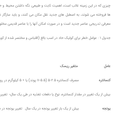
چیزی که در این زمینه غالب است، اهمیت ثابت و طبیعی نگه داشتن محیط و خو
ها فروخته می شوند، به اصطبل های جدید نقل مکان می کنند، و باید سازگار ش
معرفی تدریجی عناصر جدید است و در صورت امکان آنها را با عناصر قدیمی مخلو
جدول ۱ : عوامل خطر برای کولیک حاد در اسب بالغ (اقتباس و مختصر شده از کورتیس و همکاران، ۲۰۱۹)
عامل متغیر ریسک
کنسانتره
مصرف کنسانتره ۲.۵-۵ (۵.۵-۱۱ پوند) یا > ۵ کیلوگرم در روز¹.
بیش از یک تغییر در مقدار کنسانتره، نوع یا دفعات تغذیه در طی یک سال؛ تغییر 
یونجه
بیش از یک بار تغییر یونجه در یک سال. تغییر یونجه در