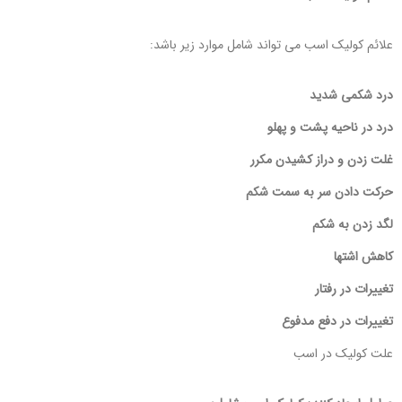
علائم کولیک اسب می تواند شامل موارد زیر باشد:
درد شکمی شدید
درد در ناحیه پشت و پهلو
غلت زدن و دراز کشیدن مکرر
حرکت دادن سر به سمت شکم
لگد زدن به شکم
کاهش اشتها
تغییرات در رفتار
تغییرات در دفع مدفوع
علت کولیک در اسب