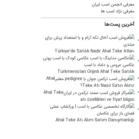
معرفی انجمن اسب ایران
معرفی نژاد اسب ها
آخرین پست‌ها
Türkiye’de Satılık Nadir Ahal Teke Atları
Türkmenistan Orijinli Ahal Teke Satılık
Ahal
Teke Atı Nasıl Satın Alınır?
Ahal Teke
atı özellikleri ve fiyat bilgisi
Ahal Teke Atı Alım-Satım Danışmanlığı