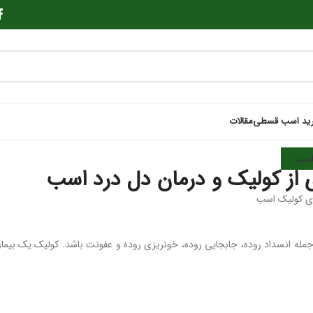
ید اسب قسطی
مقالات
سب
ز کولیک و درمان دل درد اسب
له انسداد روده، جابجایی روده، خونریزی روده و عفونت باشد. کولیک یک بیما