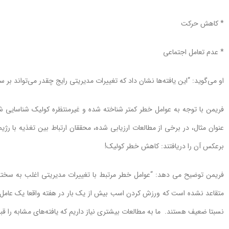
* کاهش حرکت
* عدم تعامل اجتماعی
او می‌گوید: “این یافته‌ها نشان داد که تغییرات مدیریتی رایج چقدر می‌تواند بر س
فریمن با توجه به عوامل خطر کمتر شناخته شده و غیرمنتظره کولیک شناسایی شده
عنوان مثال، در برخی از مطالعات ارزیابی شده، محققان ارتباط بین تغذیه با رژی
برعکس آن را دریافتند: کاهش خطر کولیک!
فریمن توضیح می دهد: “عوامل خطر مرتبط با تغییرات مدیریتی اغلب به سختی 
متقاعد نشده است که ورزش کردن اسب بیش از یک بار در هفته واقعا یک عامل خ
نسبتا ضعیف هستند. ما به مطالعات بیشتری نیاز داریم که یافته‌های مشابه را قب