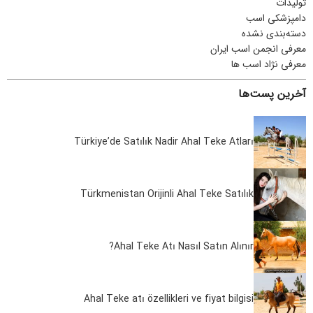
تولیدات
دامپزشکی اسب
دسته‌بندی نشده
معرفی انجمن اسب ایران
معرفی نژاد اسب ها
آخرین پست‌ها
Türkiye’de Satılık Nadir Ahal Teke Atları
Türkmenistan Orijinli Ahal Teke Satılık
Ahal Teke Atı Nasıl Satın Alınır?
Ahal Teke atı özellikleri ve fiyat bilgisi