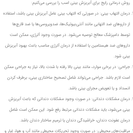
روش درمانی رایج برای آبریزش بینی اسب را بررسی می‌کنیم:
درمان التهاب بینی: در صورتی که التهاب بینی عامل آبریزش بینی باشد، استفاده
از داروهای ضد التهابی مانند آنتی‌بیوتیک‌ها، ضدویروسی‌ها یا ضد قارچ‌ها
توسط دامپزشک معالج توصیه می‌شود. در صورت وجود آلرژی، ممکن است
داروهای ضد هیستامین یا استفاده از درمان آلرژی مناسب باعث بهبود آبریزش
بینی شود.
جراحی: در برخی موارد، مانند بینی بالا رفته با شدت بالا، نیاز به جراحی ممکن
است لازم باشد. جراحی می‌تواند شامل تصحیح ساختاری بینی، برطرف کردن
انسداد و یا تعویض مجرای بینی باشد.
درمان مشکلات دندانی: در صورت وجود مشکلات دندانی که باعث آبریزش
بینی می‌شود، باید مشکلات دندانی مرتبط رفع شود. این ممکن است شامل
درمان عفونت دندان، خراشیدگی دندان یا ترمیم ساختار دندان باشد.
مراقبت‌های محیطی: در صورت وجود تحریکات محیطی مانند آب و هوا، غبار و