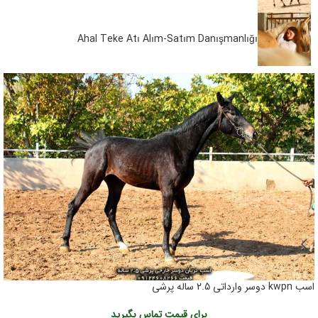
Ahal Teke Atı Alım-Satım Danışmanlığı
اسب kwpn دوسر وارداتی 2.5 ساله پرشی
برای قیمت تماس بگیرید