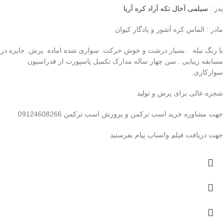
پدر :
سیلمی آخال تکه آراد کره آریا
مادر : الماس کره آشور و یادگار کیوان
با رنگ نیله . بسیار درشت و خوش حرکت. سواری شده اماده پرش. جایزه در
مسابقه زیبایی . سن چهار ساله مدارک تکمیل پاسپورت از فدراسیون
سوارکاری.
شجره عالی برای پرش و تولید
جهت مشاوره خرید اسب ترکمن و پرورش اسب ترکمن 09124608266
جهت دریافت فیلم واتساپ پیام بفرستید