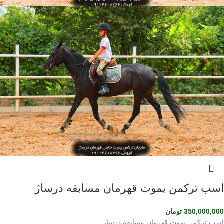
اسب ترکمن یموت قهرمان مسابقه درساژ
350,000,000
تومان
اسب ترکمن یموت قهرمان مسابقه درساژ