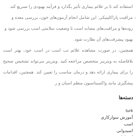
استفاده کند تا بر علائم بیماری تأثیر بگذارد و فرآیند بهبودی را تسریع کند.
مراقبت پاراکلینیکی: این شامل انجام آزمون‌های خون، بررسی معده و
روده‌ها و مراقبت‌های مشابه است تا وضعیت سلامتی اسب بررسی شود و
بهبود پیشرفت‌های آن نظارت شود.
همچنین، در صورت مشاهده علائم تب اسب در اسب خود، بهتر است
بلافاصله به ویترینر متخصص مراجعه کنید. ویترینر می‌تواند تشخیص صحیح
را برای بیماری ارائه دهد و درمان مناسب را تعیین کند. همچنین، اقدامات
پیشگیری مانند واکسیناسیون منظم اسبان و ر
دسته‌ها
turk
آموزش سوارکاری
اسب
اسبدوانی