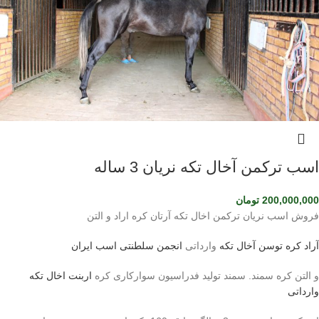
اسب ترکمن آخال تکه نریان 3 ساله
200,000,000
تومان
فروش اسب نریان ترکمن اخال تکه آرتان کره اراد و التن
آراد کره توسن
آخال تکه
وارداتی
انجمن سلطنتی اسب ایران
و التن کره سمند. سمند تولید فدراسیون سوارکاری کره
اربنت اخال تکه
وارداتی