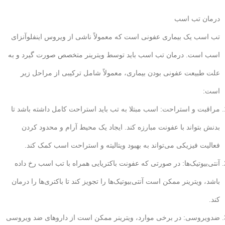
درمان تب اسب
تب اسب یک بیماری عفونی است که معمولاً ناشی از ویروس اینفلوآنزای
اسب است. درمان تب اسب باید توسط ویترینر متخصص صورت گیرد و به
علت طبیعت عفونی بودن بیماری، معمولاً شامل ترکیبی از مراحل زیر
است:
مراقبت و استراحت: اسب مبتلا به تب باید استراحت کامل داشته باشد تا
بدنش بتواند با عفونت مبارزه کند. ایجاد یک محیط آرام و محدود کردن
فعالیت فیزیکی می‌تواند به بهبود ویتالیته و استراحت اسب کمک کند.
آنتی‌بیوتیک‌ها: در صورتی که عفونت باکتریایی همراه با تب اسب رخ داده
باشد، ویترینر ممکن است آنتی‌بیوتیک‌ها را تجویز کند تا باکتری‌ها را درمان
کند.
ضدویروسی: در برخی موارد، ویترینر ممکن است از داروهای ضد ویروسی