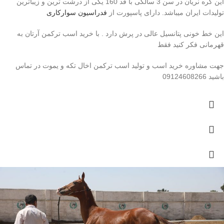
این کره نریان در سن 3 سالگی با قد 160 یکی از درشت ترین و زیباترین
تولیدات ایران میباشد. دارای پاسپورت از
فدراسیون سوارکاری
این خط خونی پتانسیل عالی در پرش دارد . با خرید اسب ترکمن آرتان به
قهرمانی فکر کنید فقط
جهت مشاوره خرید اسب و تولید اسب ترکمن اخال تکه و یموت در تماس
باشید 09124608266