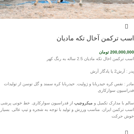
اسب ترکمن آخال تکه مادیان
200,000,000
تومان
اسب ترکمن اخال تکه مادیان 2.5 ساله به رنگ کهر
پدر : آرش2 یا یادگار آرش
مادر : نفس کره حیدربابا و ژولیت. حیدربابا کره سمند و گل توسن از تولیدات
فدراسیون سوارکاری
سالم با مدارک تکمیل و
میکروچیپ
از فدراسیون سوارکاری. خط خونی پرشی
اسب ترکمن ایران. مناسب ورزش و تولید با توجه به شجره و تیپ عالی. بسیار
خوش حرکت