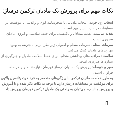
نکات مهم برای پرورش یک مادیان ترکمن درساژ:
انتخاب ژن خوب:
انتخاب مادیانی با شجره‌نامه قوی و والدینی با موفقیت در
مسابقات درساژ، بسیار مهم است.
تغذیه مناسب:
تغذیه متعادل و باکیفیت، برای حفظ سلامتی و انرژی مادیان
ضروری است.
تمرینات منظم:
تمرینات منظم و اصولی زیر نظر مربی باتجربه، به بهبود
مهارت‌های مادیان کمک می‌کند.
سلامت:
مراقبت‌های بهداشتی منظم، برای حفظ سلامت مادیان و جلوگیری از
بیماری‌ها ضروری است.
صبر و حوصله:
پرورش یک مادیان درساژ قهرمان، نیازمند صبر و حوصله
فراوان است.
به طور خلاصه، مادیان ترکمن با ویژگی‌های منحصر به فرد خود، پتانسیل بالایی
برای موفقیت در مسابقات درساژ دارد. با توجه به نکات ذکر شده و با آموزش
و پرورش مناسب، می‌توان به راحتی یک مادیان ترکمن قهرمان پرورش داد.