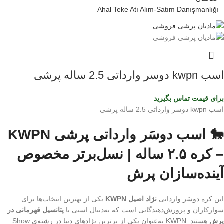
Ahal Teke Atı Alım-Satım Danışmanlığı
اسب kwpn دوسر وارداتی 2.5 ساله پرشی
برای قیمت تماس بگیرید
اسب kwpn دوسر وارداتی 2.5 ساله پرشی
🐎 اسب دوسَر وارداتی پرشی KWPN
– کره ۲.۵ ساله | نسل‌برتر مخصوص
آینده‌سازان پرش
این کره دوسَر وارداتی
نژاد اصیل KWPN
یکی از بهترین انتخاب‌ها برای
سوارکاران و پرورش‌دهندگانی است که به‌دنبال اسبی با
پتانسیل قهرمانی در
پرش
هستند. KWPN به‌عنوان یکی از برترین نژادهای دنیا در رشته‌ی Show