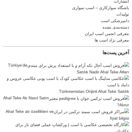
انتشارات
باشگاه سوارکاری – اسب سواری
تولیدات
دامپزشکی اسب
دسته‌بندی نشده
معرفی انجمن اسب ایران
معرفی نژاد اسب ها
آخرین پست‌ها
Türkiye’de
Satılık Nadir Ahal Teke Atları
Türkmenistan Orijinli Ahal Teke Satılık
Ahal Teke Atı Nasıl Satın
Alınır?
Ahal Teke atı özellikleri ve
fiyat bilgisi