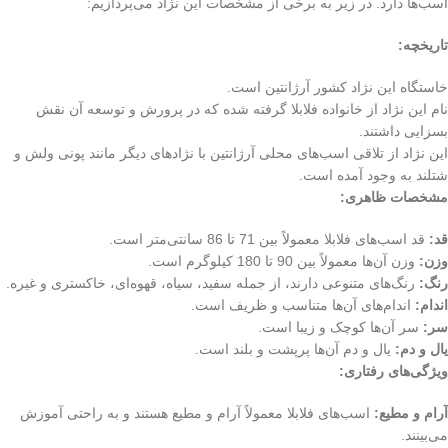
اسب‌ها دارد. در زیر به برخی از مشخصات این نژاد می‌پردازیم:
تاریخچه:
خاستگاه این نژاد کشور آرژانتین است.
نام این نژاد از خانواده فلابلا گرفته شده که در پرورش و توسعه آن نقش
بسزایی داشتند.
این نژاد از تلاقی اسب‌های محلی آرژانتین با نژادهای دیگر مانند پونی ولش و
شتلند به وجود آمده است.
مشخصات ظاهری:
قد:
قد اسب‌های فلابلا معمولاً بین 71 تا 86 سانتی‌متر است.
وزن:
وزن آن‌ها معمولاً بین 90 تا 180 کیلوگرم است.
رنگ:
رنگ‌های متنوعی دارند، از جمله سفید، سیاه، قهوه‌ای، خاکستری و غیره.
اندام:
اندام‌های آن‌ها متناسب و ظریف است.
سر:
سر آن‌ها کوچک و زیبا است.
یال و دم:
یال و دم آن‌ها پرپشت و بلند است.
ویژگی‌های رفتاری:
آرام و مطیع:
اسب‌های فلابلا معمولاً آرام و مطیع هستند و به راحتی آموزش
می‌بینند.