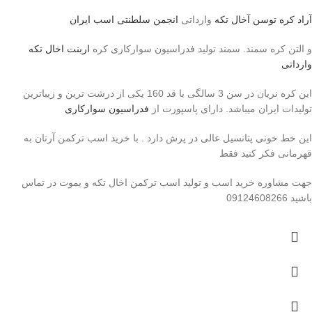
آراد کره توسن
آخال تکه
وارداتی
انجمن سلطنتی اسب ایران
و التن کره سمند. سمند تولید فدراسیون سوارکاری کره
اربنت اخال تکه
وارداتی
این کره نریان در سن 3 سالگی با قد 160 یکی از درشت ترین و زیباترین
تولیدات ایران میباشد. دارای پاسپورت از
فدراسیون سوارکاری
این خط خونی پتانسیل عالی در پرش دارد . با خرید اسب ترکمن آرتان به
قهرمانی فکر کنید فقط
جهت مشاوره خرید اسب و تولید اسب ترکمن اخال تکه و یموت در تماس
باشید 09124608266