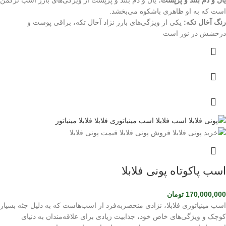
یال و دم بلند و پرپشت:
یال و دم بلند و پرپشت از ویژگی‌های بارز اسب ترکمن
است که به او ظاهری باشکوه می‌بخشد.
رنگ آخال تکه:
یکی از ویژگی‌های بارز نژاد آخال تکه، براقی پوست و
درخشش در نور است
اسب پاکوتاه پونی فلابلا
170,000,000
تومان
اسب مینیاتوری فلابلا، نژادی منحصربه‌فرد از اسب‌هاست که به دلیل جثه بسیار
کوچک و ویژگی‌های خاص خود، جذابیت زیادی برای علاقه‌مندان به دنیای