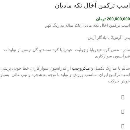
اسب ترکمن آخال تکه مادیان
200,000,000
تومان
اسب ترکمن اخال تکه مادیان 2.5 ساله به رنگ کهر
پدر : آرش2 یا یادگار آرش
مادر : نفس کره حیدربابا و ژولیت. حیدربابا کره سمند و گل توسن از تولیدات
فدراسیون سوارکاری
سالم با مدارک تکمیل و
میکروچیپ
از فدراسیون سوارکاری. خط خونی پرشی
اسب ترکمن ایران. مناسب ورزش و تولید با توجه به شجره و تیپ عالی. بسیار
خوش حرکت