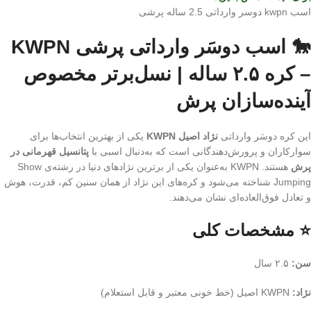
اسب kwpn دوسر وارداتی 2.5 ساله پرشی
🐎 اسب دوسَر وارداتی پرشی KWPN
– کره ۲.۵ ساله | نسل‌برتر مخصوص
آینده‌سازان پرش
این کره دوسَر وارداتی
نژاد اصیل KWPN
یکی از بهترین انتخاب‌ها برای
سوارکاران و پرورش‌دهندگانی است که به‌دنبال اسبی با
پتانسیل قهرمانی در
پرش
هستند. KWPN به‌عنوان یکی از برترین نژادهای دنیا در رشته‌ی Show
Jumping شناخته می‌شود و کره‌های این نژاد از همان سنین کم، قدرت، هوش
و تعادل فوق‌العاده‌ای نشان می‌دهند.
⭐ مشخصات کلی
سن:
۲.۵ سال
نژاد:
KWPN اصیل (خط خونی معتبر و قابل استعلام)