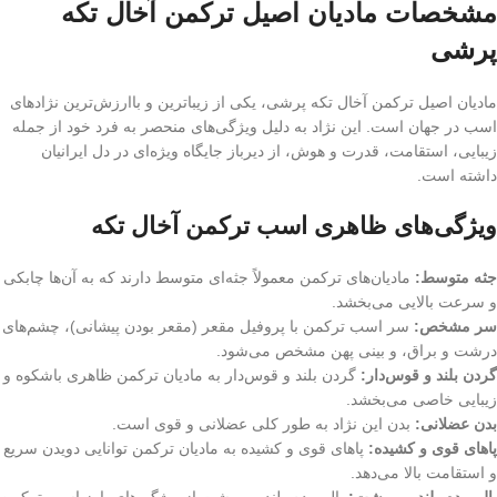
مشخصات مادیان اصیل ترکمن آخال تکه
پرشی
مادیان اصیل ترکمن آخال تکه پرشی، یکی از زیباترین و باارزش‌ترین نژادهای
اسب در جهان است. این نژاد به دلیل ویژگی‌های منحصر به فرد خود از جمله
زیبایی، استقامت، قدرت و هوش، از دیرباز جایگاه ویژه‌ای در دل ایرانیان
داشته است.
ویژگی‌های ظاهری اسب ترکمن آخال تکه
جثه متوسط:
مادیان‌های ترکمن معمولاً جثه‌ای متوسط دارند که به آن‌ها چابکی
و سرعت بالایی می‌بخشد.
سر مشخص:
سر اسب ترکمن با پروفیل مقعر (مقعر بودن پیشانی)، چشم‌های
درشت و براق، و بینی پهن مشخص می‌شود.
گردن بلند و قوس‌دار:
گردن بلند و قوس‌دار به مادیان ترکمن ظاهری باشکوه و
زیبایی خاصی می‌بخشد.
بدن عضلانی:
بدن این نژاد به طور کلی عضلانی و قوی است.
پاهای قوی و کشیده:
پاهای قوی و کشیده به مادیان ترکمن توانایی دویدن سریع
و استقامت بالا می‌دهد.