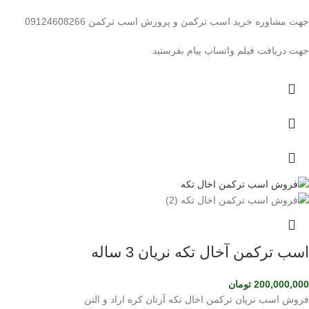
جهت مشاوره خرید اسب ترکمن و پرورش اسب ترکمن 09124608266
جهت دریافت فیلم واتساپ پیام بفرستید
اسب ترکمن آخال تکه نریان 3 ساله
200,000,000
تومان
فروش اسب نریان ترکمن اخال تکه آرتان کره اراد و التن