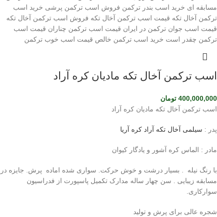
اسب ترکمن آخال تکه مادیان کره آراد
400,000,000
تومان
اسب ترکمن آخال تکه مادیان کره آراد
پدر :
سیلمی آخال تکه آراد کره آریا
مادر : الماس کره آشور و یادگار کیوان
با رنگ نیله . بسیار درشت و خوش حرکت. سواری شده اماده پرش. جایزه در
مسابقه زیبایی . سن چهار ساله مدارک تکمیل پاسپورت از فدراسیون
سوارکاری.
شجره عالی برای پرش و تولید