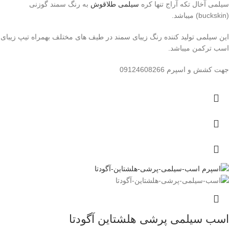
سیلمی آخال تکه آراج تنها کره
سیلمی طلاقوش
به رنگ سمند گوزنی
(buckskin) میباشد.
این سیلمی تولید کننده رنگ زیبای سمند در طیف های مختلف بهمراه تیپ زیبای
اسب ترکمن میباشد.
جهت کشش و اسپرم 09124608266
اسب سیلمی پرشی هلشتاین آگودتا