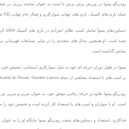
رودریگو پسوا در ورزش پرش پرش با اسب به عنوان نماینده برزیل در صحن
جمله بازی های المپیک، بازی های جهانی سوارکاری و فینال جام جهانی FEI شرکت کرده است.
دستاور
شده است. او همچنین مدال های متعددی را در سایر مسابقات قهرمانی بز
نمایش گذاشته است.
پسوا در طول دوران حرفه ای خود به دلیل سوارکاری استثنایی، تخصص فنی و
بر اسب های با استعداد مختلفی از جمله Baloubet du Rouet، Gandini Lianos و HH Rebozo و غیره بوده است.
رودریگو پسوا علاوه بر حرفه رقابتی موفق خود، به عنوان مربی و مربی نیز
است. او با سواران و اسب های با استعداد کار کرده است و تخصص خود را ب
فداکاری، استعداد و دستاوردهای متعدد رودریگو پسوا جایگاه او را به عنوان