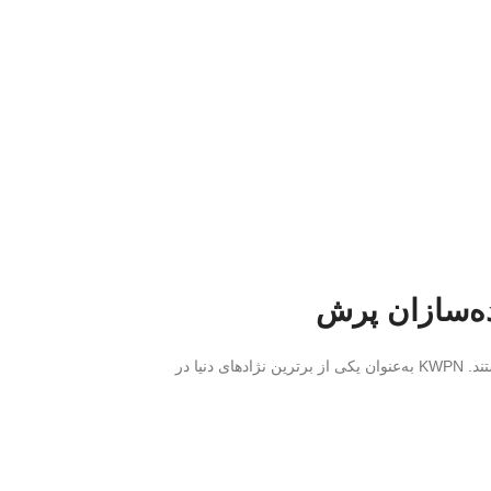
هستند. KWPN به‌عنوان یکی از برترین نژادهای دنیا در