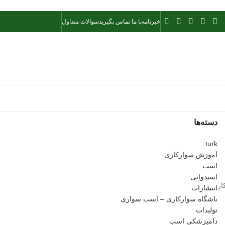
خبرنامه
با ما تماس بگیرید
سوالات متداول
دسته‌ها
turk
آموزش سوارکاری
اسب
اسبدوانی
ارکار
انتشارات
باشگاه سوارکاری – اسب سواری
تولیدات
دامپزشکی اسب