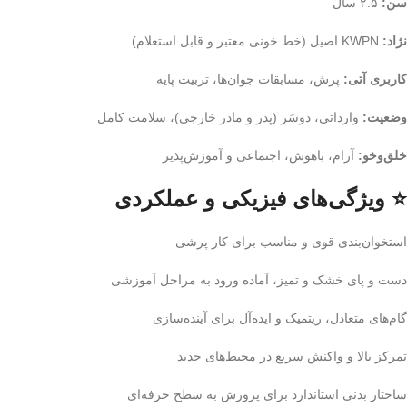
سن:
۲.۵ سال
نژاد:
KWPN اصیل (خط خونی معتبر و قابل استعلام)
کاربری آتی:
پرش، مسابقات جوان‌ها، تربیت پایه
وضعیت:
وارداتی، دوسَر (پدر و مادر خارجی)، سلامت کامل
خلق‌وخو:
آرام، باهوش، اجتماعی و آموزش‌پذیر
⭐ ویژگی‌های فیزیکی و عملکردی
استخوان‌بندی قوی و مناسب برای کار پرشی
دست و پای خشک و تمیز، آماده ورود به مراحل آموزشی
گام‌های متعادل، ریتمیک و ایده‌آل برای آینده‌سازی
تمرکز بالا و واکنش سریع در محیط‌های جدید
ساختار بدنی استاندارد برای پرورش به سطح حرفه‌ای