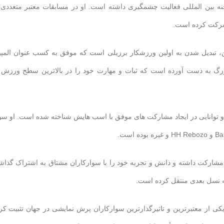
ه بین المللی فعالیت چشمگیری داشته است. او در مسابقات معتبر متعددی 
دهای پسوآ شامل کسب طلای انفرادی در بازی های المپیک 2004 آتن، تبدیل شدن به اولین ورزشکار برزیلی است که موفق به کسب عنوان ال
رگ به دست آورده است که ثبات و مهارت خود را در بالاترین سطح ورزش 
 توانایی در ایجاد مشارکت های موفق با اسب هایش شناخته شده است. او سو
 مشارکت داشته و دانش و تجربه خود را با سوارکاران مشتاق به اشتراک گذاش
ه نسل بعدی منتقل کرده است.
 یکی از معتبرترین و تاثیرگذارترین سوارکاران پرش نمایشی در جهان تثبیت کر