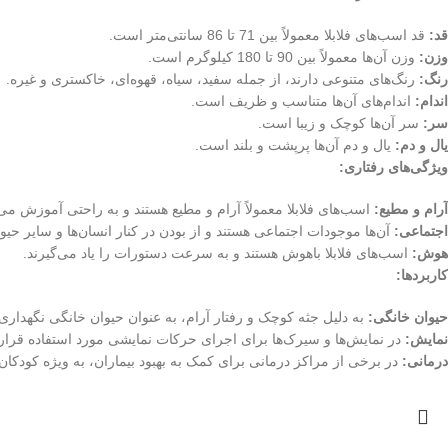
قد:
قد اسب‌های فلابلا معمولاً بین 71 تا 86 سانتی‌متر است.
وزن:
وزن آن‌ها معمولاً بین 90 تا 180 کیلوگرم است.
رنگ:
رنگ‌های متنوعی دارند، از جمله سفید، سیاه، قهوه‌ای، خاکستری و غیره.
اندام:
اندام‌های آن‌ها متناسب و ظریف است.
سر:
سر آن‌ها کوچک و زیبا است.
یال و دم:
یال و دم آن‌ها پرپشت و بلند است.
ویژگی‌های رفتاری:
آرام و مطیع:
اسب‌های فلابلا معمولاً آرام و مطیع هستند و به راحتی آموزش می‌ب
اجتماعی:
آن‌ها موجودات اجتماعی هستند و از بودن در کنار انسان‌ها و سایر حیو
هوش:
اسب‌های فلابلا باهوش هستند و به سرعت دستورات را یاد می‌گیرند.
کاربردها:
حیوان خانگی:
به دلیل جثه کوچک و رفتار آرام، به عنوان حیوان خانگی نگهداری
نمایش:
در نمایش‌ها و سیرک‌ها برای اجرای حرکات نمایشی مورد استفاده قرار 
درمانی:
در برخی از مراکز درمانی برای کمک به بهبود بیماران، به ویژه کودکان