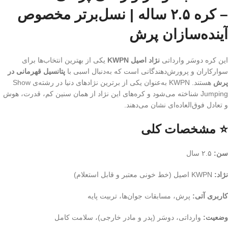
– کره ۲.۵ ساله | نسل‌برتر مخصوص
آینده‌سازان پرش
این کره دوسَر وارداتی
نژاد اصیل KWPN
یکی از بهترین انتخاب‌ها برای
سوارکاران و پرورش‌دهندگانی است که به‌دنبال اسبی با
پتانسیل قهرمانی در
پرش
هستند. KWPN به‌عنوان یکی از برترین نژادهای دنیا در رشته‌ی Show
Jumping شناخته می‌شود و کره‌های این نژاد از همان سنین کم، قدرت، هوش
و تعادل فوق‌العاده‌ای نشان می‌دهند.
⭐ مشخصات کلی
سن:
۲.۵ سال
نژاد:
KWPN اصیل (خط خونی معتبر و قابل استعلام)
کاربری آتی:
پرش، مسابقات جوان‌ها، تربیت پایه
وضعیت:
وارداتی، دوسَر (پدر و مادر خارجی)، سلامت کامل