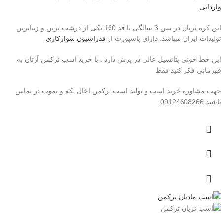
وارداتی
این کره نریان در سن 3 سالگی با قد 160 یکی از درشت ترین و زیباترین
تولیدات ایران میباشد. دارای پاسپورت از
فدراسیون سوارکاری
این خط خونی پتانسیل عالی در پرش دارد . با خرید اسب ترکمن آرتان به
قهرمانی فکر کنید فقط
جهت مشاوره خرید اسب و تولید اسب ترکمن اخال تکه و یموت در تماس
باشید 09124608266