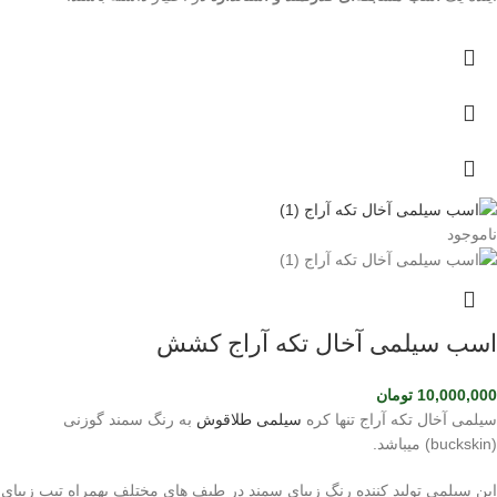
ناموجود
اسب سیلمی آخال تکه آراج کشش
10,000,000
تومان
سیلمی آخال تکه آراج تنها کره
سیلمی طلاقوش
به رنگ سمند گوزنی
(buckskin) میباشد.
این سیلمی تولید کننده رنگ زیبای سمند در طیف های مختلف بهمراه تیپ زیبای