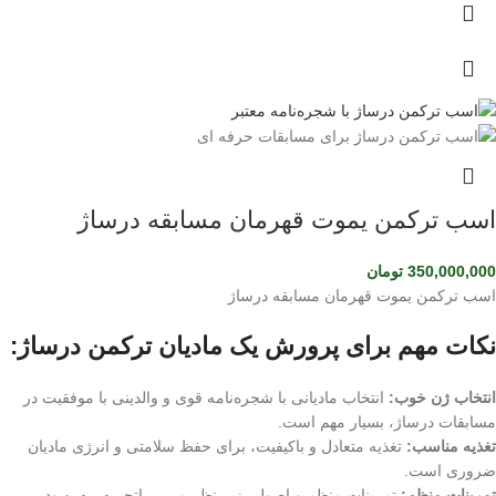
اسب ترکمن یموت قهرمان مسابقه درساژ
350,000,000
تومان
اسب ترکمن یموت قهرمان مسابقه درساژ
نکات مهم برای پرورش یک مادیان ترکمن درساژ:
انتخاب ژن خوب:
انتخاب مادیانی با شجره‌نامه قوی و والدینی با موفقیت در
مسابقات درساژ، بسیار مهم است.
تغذیه مناسب:
تغذیه متعادل و باکیفیت، برای حفظ سلامتی و انرژی مادیان
ضروری است.
تمرینات منظم:
تمرینات منظم و اصولی زیر نظر مربی باتجربه، به بهبود