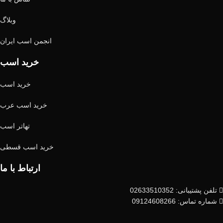
وبلاگ
انجمن اسب ایران
خرید اسب
خرید اسب
خرید اسب عرب
تهاتر اسب
خرید اسب قسطی
ارتباط با ما
تلفن پشتیبانی: 02633510352
شماره تماس: 09124608266