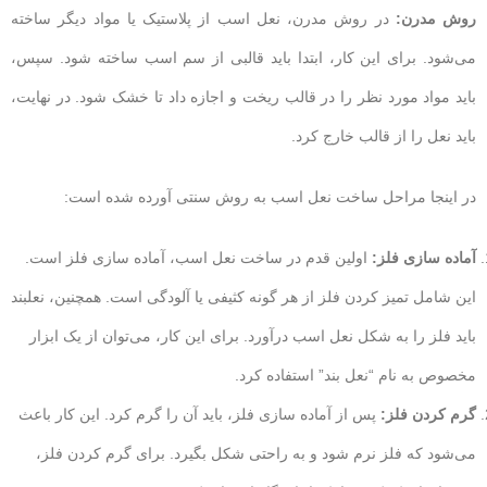
روش مدرن:
در روش مدرن، نعل اسب از پلاستیک یا مواد دیگر ساخته
می‌شود. برای این کار، ابتدا باید قالبی از سم اسب ساخته شود. سپس،
باید مواد مورد نظر را در قالب ریخت و اجازه داد تا خشک شود. در نهایت،
باید نعل را از قالب خارج کرد.
در اینجا مراحل ساخت نعل اسب به روش سنتی آورده شده است:
آماده سازی فلز:
اولین قدم در ساخت نعل اسب، آماده سازی فلز است.
این شامل تمیز کردن فلز از هر گونه کثیفی یا آلودگی است. همچنین، نعلبند
باید فلز را به شکل نعل اسب درآورد. برای این کار، می‌توان از یک ابزار
مخصوص به نام “نعل بند” استفاده کرد.
گرم کردن فلز:
پس از آماده سازی فلز، باید آن را گرم کرد. این کار باعث
می‌شود که فلز نرم شود و به راحتی شکل بگیرد. برای گرم کردن فلز،