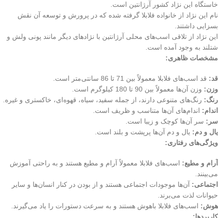
خاستگاه این نژاد کشور آرژانتین است.
نام این نژاد از خانواده فلابلا گرفته شده که در پرورش و توسعه آن نقش
بسزایی داشتند.
این نژاد از تلاقی اسب‌های محلی آرژانتین با نژادهای دیگر مانند پونی ولش و
شتلند به وجود آمده است.
مشخصات ظاهری:
قد:
قد اسب‌های فلابلا معمولاً بین 71 تا 86 سانتی‌متر است.
وزن:
وزن آن‌ها معمولاً بین 90 تا 180 کیلوگرم است.
رنگ:
رنگ‌های متنوعی دارند، از جمله سفید، سیاه، قهوه‌ای، خاکستری و غیره.
اندام:
اندام‌های آن‌ها متناسب و ظریف است.
سر:
سر آن‌ها کوچک و زیبا است.
یال و دم:
یال و دم آن‌ها پرپشت و بلند است.
ویژگی‌های رفتاری:
آرام و مطیع:
اسب‌های فلابلا معمولاً آرام و مطیع هستند و به راحتی آموزش
می‌بینند.
اجتماعی:
آن‌ها موجودات اجتماعی هستند و از بودن در کنار انسان‌ها و سایر
حیوانات لذت می‌برند.
هوش:
اسب‌های فلابلا باهوش هستند و به سرعت دستورات را یاد می‌گیرند.
کاربردها: