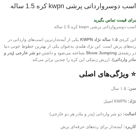
اسب دوسروارداتی پرشی kwpn کره 1.5 ساله
برای قیمت تماس بگیرید
اسب دوسروارداتی پرشی kwpn کره 1.5 ساله
این کره‌ی
۱.۵ ساله نژاد KWPN
یکی از آینده‌دارترین اسب‌های وارداتی در
رده‌های پرش است. این نژاد هلندی به‌عنوان یکی از بهترین خطوط خونی دنیا
در رشته‌ی
Show Jumping
شناخته می‌شود و داشتن
دو سَر خارجی (پدر و
مادر وارداتی)
، ارزش ژنتیکی این کره را چندین برابر می‌کند.
⭐ ویژگی‌های اصلی
سن:
۱.۵ سال
نژاد:
KWPN اصیل
اصالت:
دو سَر وارداتی (پدر و مادر هر دو خارجی)
کاربرد:
آینده‌دار برای رده‌های حرفه‌ای پرش