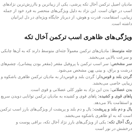
مادیان اصیل ترکمن آخال تکه پرشی، یکی از زیباترین و باارزش‌ترین نژادهای
اسب در جهان است. این نژاد به دلیل ویژگی‌های منحصر به فرد خود از جمله
زیبایی، استقامت، قدرت و هوش، از دیرباز جایگاه ویژه‌ای در دل ایرانیان
داشته است.
ویژگی‌های ظاهری اسب ترکمن آخال تکه
جثه متوسط:
مادیان‌های ترکمن معمولاً جثه‌ای متوسط دارند که به آن‌ها چابکی
و سرعت بالایی می‌بخشد.
سر مشخص:
سر اسب ترکمن با پروفیل مقعر (مقعر بودن پیشانی)، چشم‌های
درشت و براق، و بینی پهن مشخص می‌شود.
گردن بلند و قوس‌دار:
گردن بلند و قوس‌دار به مادیان ترکمن ظاهری باشکوه و
زیبایی خاصی می‌بخشد.
بدن عضلانی:
بدن این نژاد به طور کلی عضلانی و قوی است.
پاهای قوی و کشیده:
پاهای قوی و کشیده به مادیان ترکمن توانایی دویدن سریع
و استقامت بالا می‌دهد.
یال و دم بلند و پرپشت:
یال و دم بلند و پرپشت از ویژگی‌های بارز اسب ترکمن
است که به او ظاهری باشکوه می‌بخشد.
رنگ آخال تکه:
یکی از ویژگی‌های بارز نژاد آخال تکه، براقی پوست و
درخشش در نور است