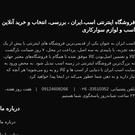
فروشگاه اینترنتی اسب.ایران ، بررسی، انتخاب و خرید آنلاین
اسب و لوازم سوارکاری
اسب.ایران به عنوان یکی از قدیمی‌ترین فروشگاه های اینترنتی با بیش از یک
دهه تجربه، با پایبندی به سه اصل، پرداخت در محل، ۷ روز ضمانت بازگشت
کالا و تضمین اصل‌بودن کالا موفق شده تا همگام با فروشگاه‌های معتبر جهان،
به بزرگ‌ترین فروشگاه اینترنتی در زمینه اسب تبدیل شود. به محض ورود به
سایت اسب.ایران با دنیایی از اسب ها و کالا رو به رو می‌شوید! هر آنچه که
نیاز دارید و به ذهن شما خطور می‌کند در اینجا پیدا خواهید کرد.
تلفن پشتیبانی: 33510352- ۰۲6
|
09124608266
|
هفت روز هفته،
۲۴ ساعت شبانه‌روز پاسخگوی شما هستیم.
درباره ما
درباره ما
تماس با ما