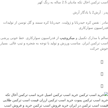
اسب ترکمن اخال تکه مادیان 2.5 ساله به رنگ کهر
پدر : آرش2 یا یادگار آرش
مادر : نفس کره حیدربابا و ژولیت. حیدربابا کره سمند و گل توسن از تولیدات
فدراسیون سوارکاری
سالم با مدارک تکمیل و
میکروچیپ
از فدراسیون سوارکاری. خط خونی پرشی
اسب ترکمن ایران. مناسب ورزش و تولید با توجه به شجره و تیپ عالی. بسیار
خوش حرکت