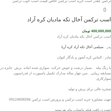
اسب ترکمن آخال تکه مادیان کره آراد
400,000,000
تومان
اسب ترکمن آخال تکه مادیان کره آراد
پدر :
سیلمی آخال تکه آراد کره آریا
مادر : الماس کره آشور و یادگار کیوان
با رنگ نیله . بسیار درشت و خوش حرکت. سواری شده اماده پرش. جایزه در
مسابقه زیبایی . سن چهار ساله مدارک تکمیل پاسپورت از فدراسیون
سوارکاری.
شجره عالی برای پرش و تولید
جهت مشاوره خرید اسب ترکمن و پرورش اسب ترکمن 09124608266
جهت دریافت فیلم واتساپ پیام بفرستید