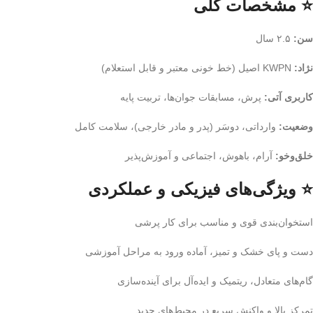
⭐ مشخصات کلی
سن:
۲.۵ سال
نژاد:
KWPN اصیل (خط خونی معتبر و قابل استعلام)
کاربری آتی:
پرش، مسابقات جوان‌ها، تربیت پایه
وضعیت:
وارداتی، دوسَر (پدر و مادر خارجی)، سلامت کامل
خلق‌وخو:
آرام، باهوش، اجتماعی و آموزش‌پذیر
⭐ ویژگی‌های فیزیکی و عملکردی
استخوان‌بندی قوی و مناسب برای کار پرشی
دست و پای خشک و تمیز، آماده ورود به مراحل آموزشی
گام‌های متعادل، ریتمیک و ایده‌آل برای آینده‌سازی
تمرکز بالا و واکنش سریع در محیط‌های جدید