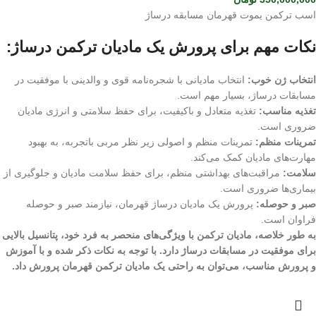
اسب ترکمن یموت قهرمان مسابقه درساژ
نکات مهم برای پرورش یک مادیان ترکمن درساژ:
انتخاب ژن خوب:
انتخاب مادیانی با شجره‌نامه قوی و والدینی با موفقیت در
مسابقات درساژ، بسیار مهم است.
تغذیه مناسب:
تغذیه متعادل و باکیفیت، برای حفظ سلامتی و انرژی مادیان
ضروری است.
تمرینات منظم:
تمرینات منظم و اصولی زیر نظر مربی باتجربه، به بهبود
مهارت‌های مادیان کمک می‌کند.
سلامت:
مراقبت‌های بهداشتی منظم، برای حفظ سلامت مادیان و جلوگیری از
بیماری‌ها ضروری است.
صبر و حوصله:
پرورش یک مادیان درساژ قهرمان، نیازمند صبر و حوصله
فراوان است.
به طور خلاصه، مادیان ترکمن با ویژگی‌های منحصر به فرد خود، پتانسیل بالایی
برای موفقیت در مسابقات درساژ دارد. با توجه به نکات ذکر شده و با آموزش
و پرورش مناسب، می‌توان به راحتی یک مادیان ترکمن قهرمان پرورش داد.