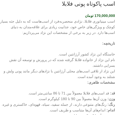
اسب پاکوتاه پونی فلابلا
170,000,000
تومان
اسب مینیاتوری فلابلا، نژادی منحصربه‌فرد از اسب‌هاست که به دلیل جثه بسیار
کوچک و ویژگی‌های خاص خود، جذابیت زیادی برای علاقه‌مندان به دنیای
اسب‌ها دارد. در زیر به برخی از مشخصات این نژاد می‌پردازیم:
تاریخچه:
خاستگاه این نژاد کشور آرژانتین است.
نام این نژاد از خانواده فلابلا گرفته شده که در پرورش و توسعه آن نقش
بسزایی داشتند.
این نژاد از تلاقی اسب‌های محلی آرژانتین با نژادهای دیگر مانند پونی ولش و
شتلند به وجود آمده است.
مشخصات ظاهری:
قد:
قد اسب‌های فلابلا معمولاً بین 71 تا 86 سانتی‌متر است.
وزن:
وزن آن‌ها معمولاً بین 90 تا 180 کیلوگرم است.
رنگ:
رنگ‌های متنوعی دارند، از جمله سفید، سیاه، قهوه‌ای، خاکستری و غیره.
اندام:
اندام‌های آن‌ها متناسب و ظریف است.