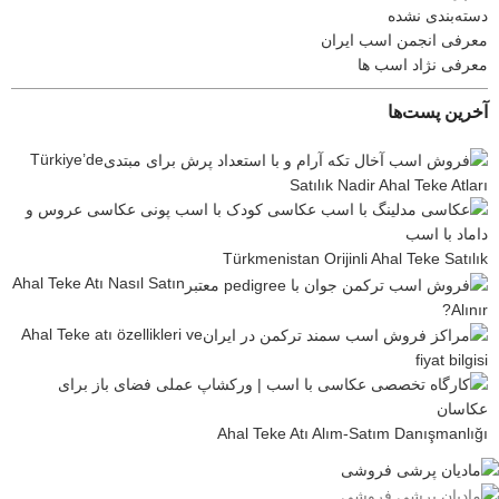
دسته‌بندی نشده
معرفی انجمن اسب ایران
معرفی نژاد اسب ها
آخرین پست‌ها
Türkiye’de
Satılık Nadir Ahal Teke Atları
Türkmenistan Orijinli Ahal Teke Satılık
Ahal Teke Atı Nasıl Satın
Alınır?
Ahal Teke atı özellikleri ve
fiyat bilgisi
Ahal Teke Atı Alım-Satım Danışmanlığı