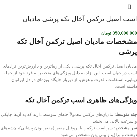
اسب اصیل ترکمن آخال تکه پرشی مادیان
350,000,000
تومان
مشخصات مادیان اصیل ترکمن آخال تکه
پرشی
مادیان اصیل ترکمن آخال تکه پرشی، یکی از زیباترین و باارزش‌ترین نژادهای
اسب در جهان است. این نژاد به دلیل ویژگی‌های منحصر به فرد خود از جمله
زیبایی، استقامت، قدرت و هوش، از دیرباز جایگاه ویژه‌ای در دل ایرانیان
داشته است.
ویژگی‌های ظاهری اسب ترکمن آخال تکه
جثه متوسط:
مادیان‌های ترکمن معمولاً جثه‌ای متوسط دارند که به آن‌ها چابکی
و سرعت بالایی می‌بخشد.
سر مشخص:
سر اسب ترکمن با پروفیل مقعر (مقعر بودن پیشانی)، چشم‌های
درشت و براق، و بینی پهن مشخص می‌شود.