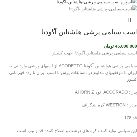
اسب سیلمی پرشی هلشتاین آگودتا
45,000,000
تومان
اسب سیلمی پرشی هلشتاین آگودتا جهت کشش
سیلمی پرشی هولشتاین آکودتا ACODETTO از اسبهای پرشی وارداتی به
ایران با موفقیتهای مداوم در مسابقات پرش با اسب ایران تا رده قهرمانی
کشور
پدر : ACCORADO نوه AHORN Z
مادر : WESTION کره لندگراف
قد 178
این سیلمی تولید کننده کره های درشت و اصلاح کننده قد و تیپ است.