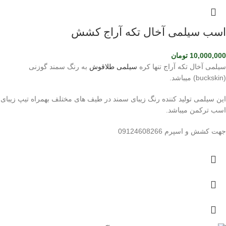
اسب سیلمی آخال تکه آراج کشش
10,000,000
تومان
سیلمی آخال تکه آراج تنها کره
سیلمی طلاقوش
به رنگ سمند گوزنی
(buckskin) میباشد.
این سیلمی تولید کننده رنگ زیبای سمند در طیف های مختلف بهمراه تیپ زیبای
اسب ترکمن میباشد.
جهت کشش و اسپرم 09124608266