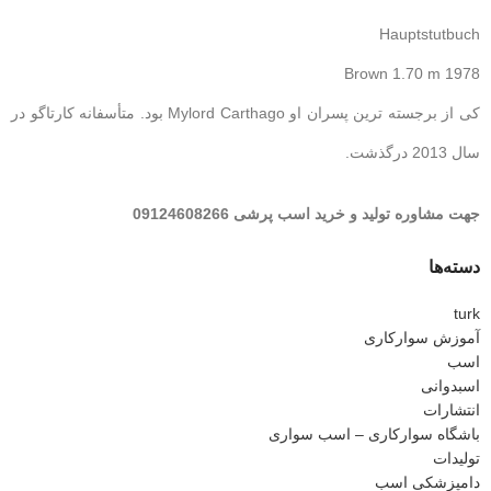
Hauptstutbuch
1978 Brown 1.70 m
کی از برجسته ترین پسران او Mylord Carthago بود. متأسفانه کارتاگو در
سال 2013 درگذشت.
جهت مشاوره تولید و خرید اسب پرشی 09124608266
دسته‌ها
turk
آموزش سوارکاری
اسب
اسبدوانی
انتشارات
باشگاه سوارکاری – اسب سواری
تولیدات
دامپزشکی اسب