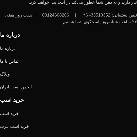
نیاز دارید و به ذهن شما خطور می‌کند در اینجا پیدا خواهید کرد.
تلفن پشتیبانی: 33510352- ۰۲6
|
09124608266
|
هفت روز هفته،
۲۴ ساعت شبانه‌روز پاسخگوی شما هستیم.
درباره ما
درباره ما
تماس با ما
وبلاگ
انجمن اسب ایران
خرید اسب
خرید اسب
خرید اسب عرب