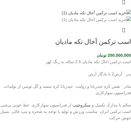
اسب ترکمن آخال تکه مادیان
200,000,000
تومان
اسب ترکمن اخال تکه مادیان 2.5 ساله به رنگ کهر
پدر : آرش2 یا یادگار آرش
مادر : نفس کره حیدربابا و ژولیت. حیدربابا کره سمند و گل توسن از تولیدات
فدراسیون سوارکاری
سالم با مدارک تکمیل و
میکروچیپ
از فدراسیون سوارکاری. خط خونی پرشی
اسب ترکمن ایران. مناسب ورزش و تولید با توجه به شجره و تیپ عالی. بسیار
خوش حرکت