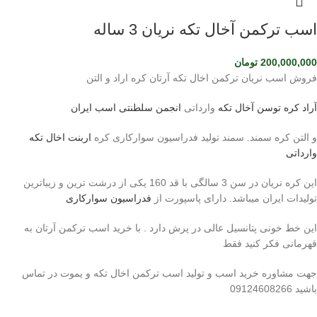
اسب ترکمن آخال تکه نریان 3 ساله
200,000,000
تومان
فروش اسب نریان ترکمن اخال تکه آرتان کره اراد و التن
آراد کره توسن
آخال تکه
وارداتی
انجمن سلطنتی اسب ایران
و التن کره سمند. سمند تولید فدراسیون سوارکاری کره
اربنت اخال تکه
وارداتی
این کره نریان در سن 3 سالگی با قد 160 یکی از درشت ترین و زیباترین
تولیدات ایران میباشد. دارای پاسپورت از
فدراسیون سوارکاری
این خط خونی پتانسیل عالی در پرش دارد . با خرید اسب ترکمن آرتان به
قهرمانی فکر کنید فقط
جهت مشاوره خرید اسب و تولید اسب ترکمن اخال تکه و یموت در تماس
باشید 09124608266