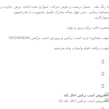
با رنگ نیله . بسیار درشت و خوش حرکت. سواری شده اماده پرش. جایزه در
مسابقه زیبایی . سن چهار ساله مدارک تکمیل پاسپورت از فدراسیون
سوارکاری.
شجره عالی برای پرش و تولید
جهت مشاوره خرید اسب ترکمن و پرورش اسب ترکمن 09124608266
جهت دریافت فیلم واتساپ پیام بفرستید