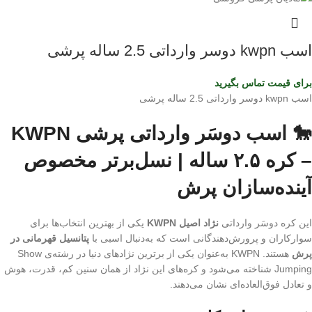
اسب kwpn دوسر وارداتی 2.5 ساله پرشی
برای قیمت تماس بگیرید
اسب kwpn دوسر وارداتی 2.5 ساله پرشی
🐎 اسب دوسَر وارداتی پرشی KWPN
– کره ۲.۵ ساله | نسل‌برتر مخصوص
آینده‌سازان پرش
این کره دوسَر وارداتی
نژاد اصیل KWPN
یکی از بهترین انتخاب‌ها برای
سوارکاران و پرورش‌دهندگانی است که به‌دنبال اسبی با
پتانسیل قهرمانی در
پرش
هستند. KWPN به‌عنوان یکی از برترین نژادهای دنیا در رشته‌ی Show
Jumping شناخته می‌شود و کره‌های این نژاد از همان سنین کم، قدرت، هوش
و تعادل فوق‌العاده‌ای نشان می‌دهند.