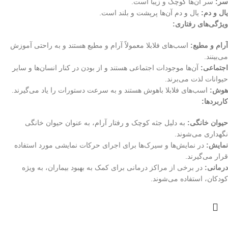
سر:
سر آن‌ها کوچک و زیبا است.
یال و دم:
یال و دم آن‌ها پرپشت و بلند است.
ویژگی‌های رفتاری:
آرام و مطیع:
اسب‌های فلابلا معمولاً آرام و مطیع هستند و به راحتی آموزش
می‌بینند.
اجتماعی:
آن‌ها موجودات اجتماعی هستند و از بودن در کنار انسان‌ها و سایر
حیوانات لذت می‌برند.
هوش:
اسب‌های فلابلا باهوش هستند و به سرعت دستورات را یاد می‌گیرند.
کاربردها:
حیوان خانگی:
به دلیل جثه کوچک و رفتار آرام، به عنوان حیوان خانگی
نگهداری می‌شوند.
نمایش:
در نمایش‌ها و سیرک‌ها برای اجرای حرکات نمایشی مورد استفاده
قرار می‌گیرند.
درمانی:
در برخی از مراکز درمانی برای کمک به بهبود بیماران، به ویژه
کودکان، استفاده می‌شوند.