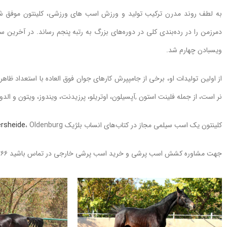
به لطف روند مدرن ترکیب تولید و ورزش اسب های ورزشی، کلینتون موفق شد 
ویسبادن چهارم شد.
نر است، از جمله فلینت استون ,آپسیلون، اوتریلو، پرزیدنت، ویندوز، ویتون و ال
کلینتون یک اسب سیلمی مجاز در کتاب‌های انساب بلژیک
، Oldenburg و
rsheide
جهت مشاوره کشش اسب پرشی و خرید اسب پرشی خارجی در تماس باشید ۰۹۱۲۴۶۰۸۲۶۶