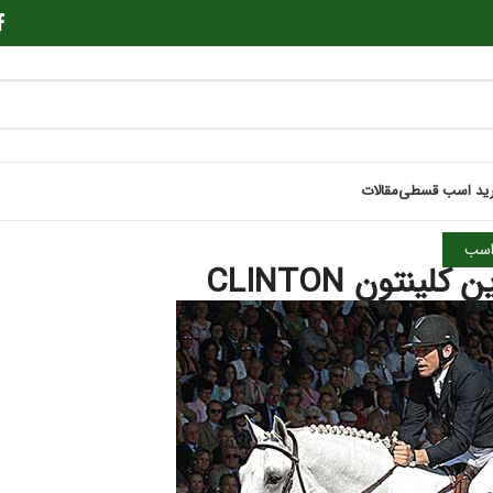
ید اسب قسطی
مقالات
سب
نتون CLINTON