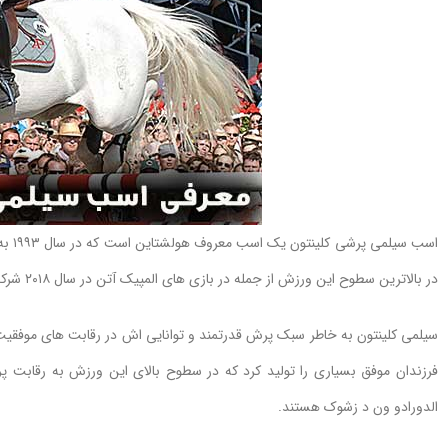
در بالاترین سطوح این ورزش از جمله در بازی های المپیک آتن در سال ۲۰۱۸ شرکت کرد. ۲۰۰۴، جایی که او به صورت انفرادی چهارم شد.
سیلمی کلینتون به خاطر سبک پرش قدرتمند و توانایی اش در رقابت های موفقی
فرزندان موفق بسیاری را تولید کرد که در سطوح بالای این ورزش به رقابت پر
الدورادو ون د زشوک هستند.