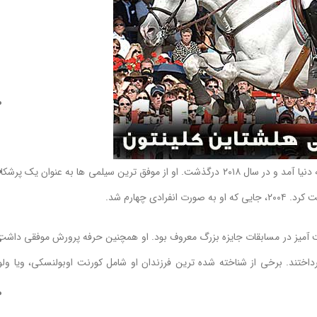
اسب سیلمی پرشی کلینتون یک اسب معروف هولشتاین است که در سال ۱۹۹۳ به دنیا آمد و در سال ۲۰۱۸ درگذشت. او از موفق ترین سیلمی ها به عنوان یک پر
ت آمیز در مسابقات جایزه بزرگ معروف بود. او همچنین حرفه پرورش موفقی داشت
داختند. برخی از شناخته شده ترین فرزندان او شامل کورنت اوبولنسکی، ویا ولو