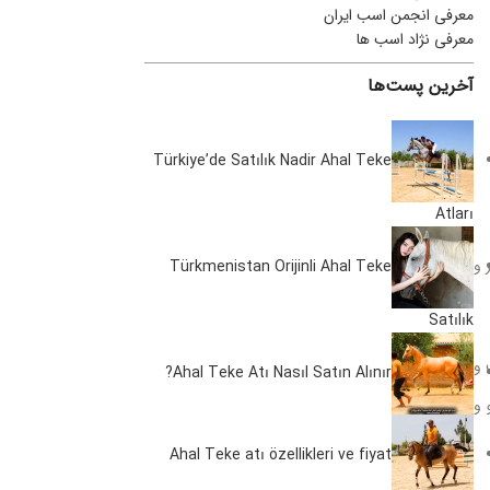
معرفی انجمن اسب ایران
معرفی نژاد اسب ها
آخرین پست‌ها
Türkiye’de Satılık Nadir Ahal Teke
Atları
شکار و
Türkmenistan Orijinli Ahal Teke
Satılık
 و
Ahal Teke Atı Nasıl Satın Alınır?
 و
Ahal Teke atı özellikleri ve fiyat