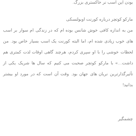
بودن این اسب نر خاکستری بزرگ.
مارکو کوتچر درباره کورنت اوبولنسکی
من به اندازه کافی خوش شانس بوده ام که در زندگی ام سوار بر اسب
های خوب زیادی شده ام، اما البته کورنت یک اسب بسیار خاص بود. من
لحظات خوشی را با او سپری کردم، هرچند گاهی اوقات لذت کمتری هم
داشت…» با مارکو کوتچر صحبت می کنیم که سال ها شریک یکی از
تأثیرگذارترین نریان های جهان بود. وقت آن است که در مورد او بیشتر
بدانید!
چشمگیر