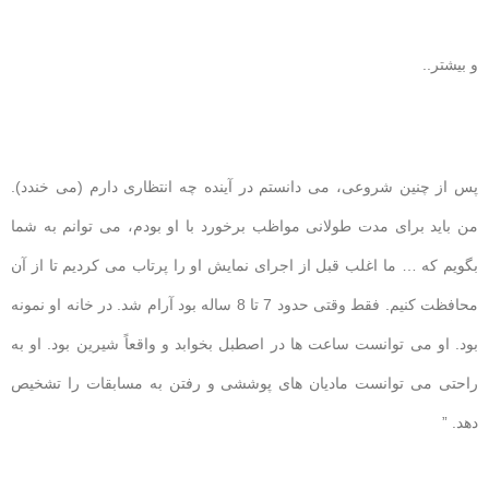
و بیشتر..
پس از چنین شروعی، می دانستم در آینده چه انتظاری دارم (می خندد).
من باید برای مدت طولانی مواظب برخورد با او بودم، می توانم به شما
بگویم که … ما اغلب قبل از اجرای نمایش او را پرتاب می کردیم تا از آن
محافظت کنیم. فقط وقتی حدود 7 تا 8 ساله بود آرام شد. در خانه او نمونه
بود. او می توانست ساعت ها در اصطبل بخوابد و واقعاً شیرین بود. او به
راحتی می توانست مادیان های پوششی و رفتن به مسابقات را تشخیص
دهد. ”