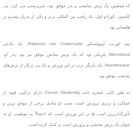
که همچنین یک پرش نمایشی و پدر موفق بود، سرپرستی می کرد. پدر
کلینتون، کورادو اول، یک رقیب بین المللی برتر و یکی از پدران پیشرو در
هلشتاین بود.
سد کورنت اوبولنسکی Rabanna van Costersveld، یک مادیان
Warmblood بلژیکی بود که یک پرش نمایش موفق نیز بود. پدر او،
Heartbreaker، یک بازیگر برتر در این ورزش و یک پدر پرکار از پرش‌های
نمایشی موفق بود.
به طور کلی، شجره نامه Cornet Obolensky دارای ترکیبی قوی از
عملکرد و برتری پرورش است. نسب او شامل برخی از موفق ترین و
تأثیرگذارترین اسب ها در این ورزش است که احتمالاً به موفقیت او به
عنوان یک پرش نمایشی و پرورش اسب نر کمک کرده است.