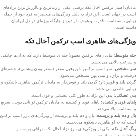
مادیان اصیل ترکمن آخال تکه پرشی، یکی از زیباترین و باارزش‌ترین نژادهای
اسب در جهان است. این نژاد به دلیل ویژگی‌های منحصر به فرد خود از جمله
زیبایی، استقامت، قدرت و هوش، از دیرباز جایگاه ویژه‌ای در دل ایرانیان
داشته است.
ویژگی‌های ظاهری اسب ترکمن آخال تکه
جثه متوسط:
مادیان‌های ترکمن معمولاً جثه‌ای متوسط دارند که به آن‌ها چابکی
و سرعت بالایی می‌بخشد.
سر مشخص:
سر اسب ترکمن با پروفیل مقعر (مقعر بودن پیشانی)، چشم‌های
درشت و براق، و بینی پهن مشخص می‌شود.
گردن بلند و قوس‌دار:
گردن بلند و قوس‌دار به مادیان ترکمن ظاهری باشکوه و
زیبایی خاصی می‌بخشد.
بدن عضلانی:
بدن این نژاد به طور کلی عضلانی و قوی است.
پاهای قوی و کشیده:
پاهای قوی و کشیده به مادیان ترکمن توانایی دویدن سریع
و استقامت بالا می‌دهد.
یال و دم بلند و پرپشت:
یال و دم بلند و پرپشت از ویژگی‌های بارز اسب ترکمن
است که به او ظاهری باشکوه می‌بخشد.
رنگ آخال تکه:
یکی از ویژگی‌های بارز نژاد آخال تکه، براقی پوست و
درخشش در نور است