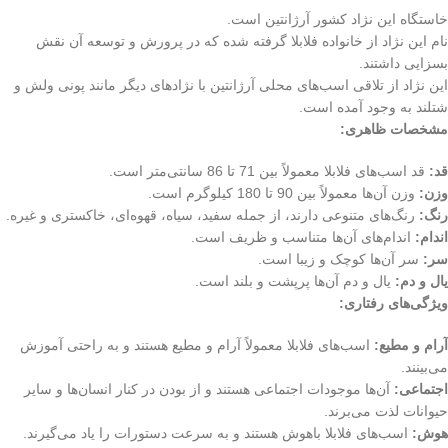
خاستگاه این نژاد کشور آرژانتین است.
نام این نژاد از خانواده فلابلا گرفته شده که در پرورش و توسعه آن نقش
بسزایی داشتند.
این نژاد از تلاقی اسب‌های محلی آرژانتین با نژادهای دیگر مانند پونی ولش و
شتلند به وجود آمده است.
مشخصات ظاهری:
قد:
قد اسب‌های فلابلا معمولاً بین 71 تا 86 سانتی‌متر است.
وزن:
وزن آن‌ها معمولاً بین 90 تا 180 کیلوگرم است.
رنگ:
رنگ‌های متنوعی دارند، از جمله سفید، سیاه، قهوه‌ای، خاکستری و غیره.
اندام:
اندام‌های آن‌ها متناسب و ظریف است.
سر:
سر آن‌ها کوچک و زیبا است.
یال و دم:
یال و دم آن‌ها پرپشت و بلند است.
ویژگی‌های رفتاری:
آرام و مطیع:
اسب‌های فلابلا معمولاً آرام و مطیع هستند و به راحتی آموزش
می‌بینند.
اجتماعی:
آن‌ها موجودات اجتماعی هستند و از بودن در کنار انسان‌ها و سایر
حیوانات لذت می‌برند.
هوش:
اسب‌های فلابلا باهوش هستند و به سرعت دستورات را یاد می‌گیرند.