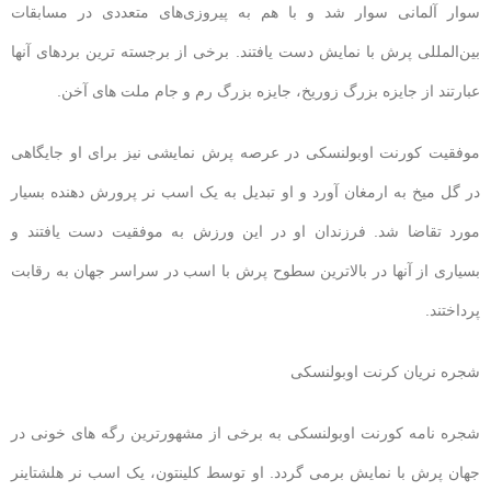
سوار آلمانی سوار شد و با هم به پیروزی‌های متعددی در مسابقات
بین‌المللی پرش با نمایش دست یافتند. برخی از برجسته ترین بردهای آنها
عبارتند از جایزه بزرگ زوریخ، جایزه بزرگ رم و جام ملت های آخن.
موفقیت کورنت اوبولنسکی در عرصه پرش نمایشی نیز برای او جایگاهی
در گل میخ به ارمغان آورد و او تبدیل به یک اسب نر پرورش دهنده بسیار
مورد تقاضا شد. فرزندان او در این ورزش به موفقیت دست یافتند و
بسیاری از آنها در بالاترین سطوح پرش با اسب در سراسر جهان به رقابت
پرداختند.
شجره نریان کرنت اوبولنسکی
شجره نامه کورنت اوبولنسکی به برخی از مشهورترین رگه های خونی در
جهان پرش با نمایش برمی گردد. او توسط کلینتون، یک اسب نر هلشتاینر