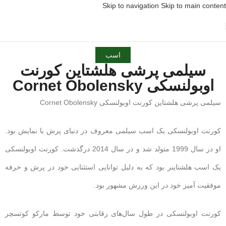
Skip to navigation
Skip to main content
اسب
سیلمی پرشی هلشتاین کورنت
اوبولنسکی Cornet Obolensky
سیلمی پرشی هلشتاین کورنت اوبولنسکی Cornet Obolensky
کورنت اوبولنسکی یک اسب سیلمی معروف در دنیای پرش با نمایش بود.
او در سال 1999 متولد شد و در سال 2014 درگذشت. کورنت اوبولنسکی
یک اسب هلشتاینر بود که به دلیل توانایی استثنایی خود در پرش و حرفه
موفقیت آمیز خود در این ورزش مشهور بود.
کورنت اوبولنسکی در طول سال‌های رقابتی خود توسط مارکو کوتسچر