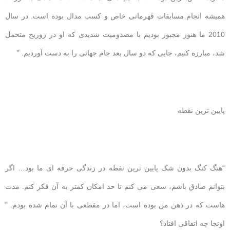
همیشه انجام مسابقات قهرمانی خاص و کسب مدال بوده است. در سال
2010 ما هنوز مجبور بودیم با مصدومیت شدیدی که او در زوریخ متحمل
شد، مبارزه کنیم، جایی که دو سال بعد جام جهانی را به دست آوردیم. ”
پایین ترین نقطه
“هنگ کنگ بدون شک پایین ترین نقطه در زندگی حرفه ای ما بود… اگر
بتوانم صادق باشم، سعی می کنم تا حد امکان کمتر به آن فکر کنم. مدت
هاست که در ذهن من بوده است، اما در مقطعی با آن تمام شده بودم. ”
اونجا چه اتفاقی افتاد؟