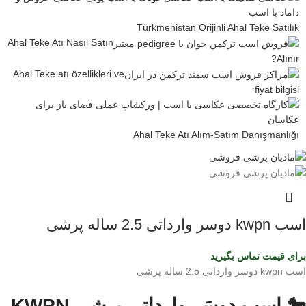
Türkmenistan Orijinli Ahal Teke Satılık
Ahal Teke Atı Nasıl Satın
Alınır?
Ahal Teke atı özellikleri ve
fiyat bilgisi
Ahal Teke Atı Alım-Satım Danışmanlığı
اسب kwpn دوسر وارداتی 2.5 ساله پرشی
برای قیمت تماس بگیرید
اسب kwpn دوسر وارداتی 2.5 ساله پرشی
🐎 اسب دوسَر وارداتی پرشی KWPN