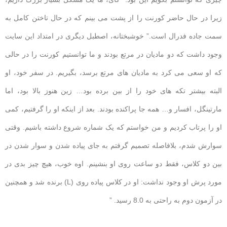
زیرا در حال حاضر کورنت را از پشت می بینم که در حال تاختن کامل به
سمت جاده فدرال است.” خوشبختانه، اصطبل دیگری در امتداد این سایت
وجود داشت که دو مادیان در مرتع بودند و ما توانستیم کورنت را در حالی
که او سعی می کرد به مادیان های مرتع برسد، بگیریم. در سفر خود، او
البته بیشتر تکه های خود را از بین برده بود… زین هنوز بالا بود، اما
مارتینگل، افسار و… همه جا پراکنده بودند. بعد از اینکه او را گرفتیم، کمی
او را پرتاب کردیم و من خواستم که یک شماره شروع داشته باشیم. وقتی
سوارش شدم، بلافاصله تصمیم گرفتم به جای پیاده شدن و سوار شدن در
بین دو کلاس، فقط دو ساعت روی او بنشینم. اوه خوب، هیچ چیز بدی در
مورد پرش او وجود نداشت: او در کلاس پیاده روی (L) برنده شد و همچنین
در آزمون دوم به راحتی به 8.0 رسید. ”