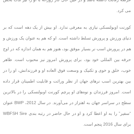
می کرد.
کورنت اوبولنسکی نیازی به معرفی ندارد. او بیش از یک دهه است که بر
دنیای ورزش و پرورش تسلط داشته است. او که هم به عنوان یک ورزش و
هم در پرورش اسب نر بسیار موفق بود، هنوز هم به همان اندازه که در اوج
حرفه بین المللی خود بود، برای پرورش امروز نیز محبوب است. ظاهر
خوب، خلق و خوی و تکنیک و وسعت فوق العاده او و فرزندانش، او را در
بین بهترین اسب نرهای جهان از نظر وراثت و قابلیت اطمینان قرار داده
است. امروز فرزندان و نوه‌های او پرچم کورنت اوبولنسکی را در بالاترین
سطح در سراسر جهان به اهتزاز در می‌آورند. در سال 2012، BWP عنوان
“سفیر” را به او اعطا کرد و او در حال حاضر در رتبه بندی WBFSH Sire
برای سال 2016 پنجم است.