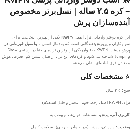
– کره ۲.۵ ساله | نسل‌برتر مخصوص
آینده‌سازان پرش
این کره دوسَر وارداتی
نژاد اصیل KWPN
یکی از بهترین انتخاب‌ها برای
سوارکاران و پرورش‌دهندگانی است که به‌دنبال اسبی با
پتانسیل قهرمانی در
پرش
هستند. KWPN به‌عنوان یکی از برترین نژادهای دنیا در رشته‌ی Show
Jumping شناخته می‌شود و کره‌های این نژاد از همان سنین کم، قدرت، هوش
و تعادل فوق‌العاده‌ای نشان می‌دهند.
⭐ مشخصات کلی
سن:
۲.۵ سال
نژاد:
KWPN اصیل (خط خونی معتبر و قابل استعلام)
کاربری آتی:
پرش، مسابقات جوان‌ها، تربیت پایه
وضعیت:
وارداتی، دوسَر (پدر و مادر خارجی)، سلامت کامل