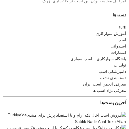
غیرقابل مقایسه بودن این اسب نر خاکستری بزرگ.
دسته‌ها
turk
آموزش سوارکاری
اسب
اسبدوانی
انتشارات
باشگاه سوارکاری – اسب سواری
تولیدات
دامپزشکی اسب
دسته‌بندی نشده
معرفی انجمن اسب ایران
معرفی نژاد اسب ها
آخرین پست‌ها
Türkiye’de
Satılık Nadir Ahal Teke Atları