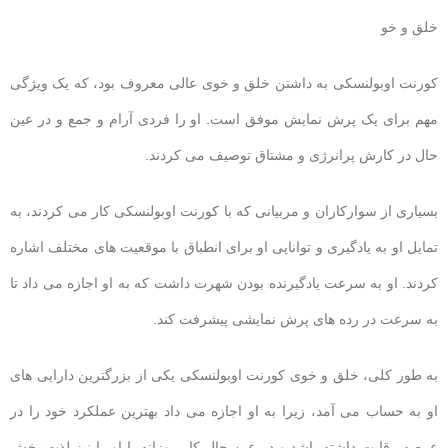
خلق و خو
کورنت اوبولنسکی به داشتن خلق و خوی عالی معروف بود، که یک ویژگی
مهم برای یک پرش نمایش موفق است. او را فردی آرام و جمع و در عین
حال در کارش پرانرژی و مشتاق توصیف می کردند.
بسیاری از سوارکاران و مربیانی که با کورنت اوبولنسکی کار می کردند، به
تمایل او به یادگیری و توانایی او برای انطباق با موقعیت های مختلف اشاره
کردند. او به سرعت یادگیرنده بودن شهرت داشت که به او اجازه می داد تا
به سرعت در رده های پرش نمایشی پیشرفت کند.
به طور کلی، خلق و خوی کورنت اوبولنسکی یکی از بزرگترین دارایی های
او به حساب می آمد، زیرا به او اجازه می داد بهترین عملکرد خود را در
عرصه رقابت داشته باشد و در عین حال کار روزانه با او را نیز لذت بخش