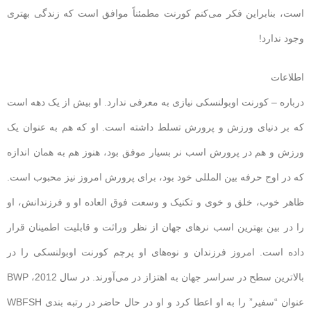
است، بنابراین فکر می‌کنم کورنت مطمئناً موافق است که زندگی بهتری
وجود ندارد!
اطلاعات
درباره – کورنت اوبولنسکی نیازی به معرفی ندارد. او بیش از یک دهه است
که بر دنیای ورزش و پرورش تسلط داشته است. او که هم به عنوان یک
ورزش و هم در پرورش اسب نر بسیار موفق بود، هنوز هم به همان اندازه
که در اوج حرفه بین المللی خود بود، برای پرورش امروز نیز محبوب است.
ظاهر خوب، خلق و خوی و تکنیک و وسعت فوق العاده او و فرزندانش، او
را در بین بهترین اسب نرهای جهان از نظر وراثت و قابلیت اطمینان قرار
داده است. امروز فرزندان و نوه‌های او پرچم کورنت اوبولنسکی را در
بالاترین سطح در سراسر جهان به اهتزاز در می‌آورند. در سال 2012، BWP
عنوان “سفیر” را به او اعطا کرد و او در حال حاضر در رتبه بندی WBFSH