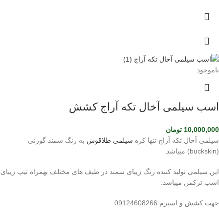
ناموجود
اسب سیلمی آخال تکه آراج کشش
10,000,000
تومان
سیلمی آخال تکه آراج تنها کره
سیلمی طلاقوش
به رنگ سمند گوزنی
(buckskin) میباشد.
این سیلمی تولید کننده رنگ زیبای سمند در طیف های مختلف بهمراه تیپ زیبای
اسب ترکمن میباشد.
جهت کشش و اسپرم 09124608266