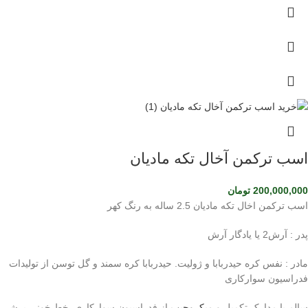
اسب ترکمن آخال تکه مادیان
200,000,000
تومان
اسب ترکمن اخال تکه مادیان 2.5 ساله به رنگ کهر
پدر : آرش2 یا یادگار آرش
مادر : نفس کره حیدربابا و ژولیت. حیدربابا کره سمند و گل توسن از تولیدات
فدراسیون سوارکاری
سالم با مدارک تکمیل و
میکروچیپ
از فدراسیون سوارکاری. خط خونی پرشی