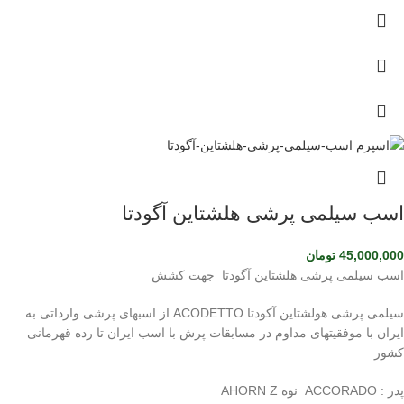
اسب سیلمی پرشی هلشتاین آگودتا
45,000,000
تومان
اسب سیلمی پرشی هلشتاین آگودتا جهت کشش
سیلمی پرشی هولشتاین آکودتا ACODETTO از اسبهای پرشی وارداتی به
ایران با موفقیتهای مداوم در مسابقات پرش با اسب ایران تا رده قهرمانی
کشور
پدر : ACCORADO نوه AHORN Z