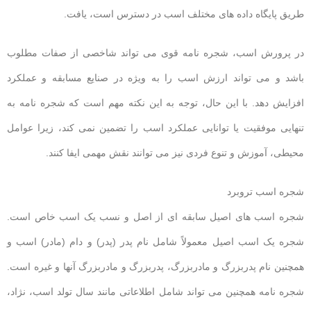
طریق پایگاه داده های مختلف اسب در دسترس است، یافت.
در پرورش اسب، شجره نامه قوی می تواند شاخصی از صفات مطلوب
باشد و می تواند ارزش اسب را به ویژه در صنایع مسابقه و عملکرد
افزایش دهد. با این حال، توجه به این نکته مهم است که شجره نامه به
تنهایی موفقیت یا توانایی عملکرد اسب را تضمین نمی کند، زیرا عوامل
محیطی، آموزش و تنوع فردی نیز می توانند نقش مهمی ایفا کنند.
شجره اسب تروبرد
شجره اسب های اصیل سابقه ای از اصل و نسب یک اسب خاص است.
شجره یک اسب اصیل معمولاً شامل نام پدر (پدر) و دام (مادر) اسب و
همچنین نام پدربزرگ و مادربزرگ، پدربزرگ و مادربزرگ آنها و غیره است.
شجره نامه همچنین می تواند شامل اطلاعاتی مانند سال تولد اسب، نژاد،