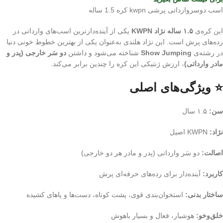
اسب دوسروارداتی پرشی kwpn کره 1.5 ساله
این کره‌ی
۱.۵ ساله نژاد KWPN
یکی از آینده‌دارترین اسب‌های وارداتی در
رده‌های پرش است. این نژاد هلندی به‌عنوان یکی از بهترین خطوط خونی دنیا
در رشته‌ی
Show Jumping
شناخته می‌شود و داشتن
دو سَر خارجی (پدر و
مادر وارداتی)
، ارزش ژنتیکی این کره را چندین برابر می‌کند.
⭐ ویژگی‌های اصلی
سن:
۱.۵ سال
نژاد:
KWPN اصیل
اصالت:
دو سَر وارداتی (پدر و مادر هر دو خارجی)
کاربرد:
آینده‌دار برای رده‌های حرفه‌ای پرش
ساختار بدنی:
استخوان‌بندی قوی، پشت کوتاه، دست‌ها و پاهای کشیده
خلق‌وخو:
هوشیار، فعال و بسیار باهوش