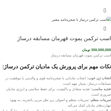
اسب ترکمن یموت قهرمان مسابقه درساژ
350,000,000
تومان
اسب ترکمن یموت قهرمان مسابقه درساژ
نکات مهم برای پرورش یک مادیان ترکمن درساژ:
انتخاب ژن خوب:
انتخاب مادیانی با شجره‌نامه قوی و والدینی با موفقیت در
مسابقات درساژ، بسیار مهم است.
تغذیه مناسب:
تغذیه متعادل و باکیفیت، برای حفظ سلامتی و انرژی مادیان
ضروری است.
تمرینات منظم:
تمرینات منظم و اصولی زیر نظر مربی باتجربه، به بهبود
مهارت‌های مادیان کمک می‌کند.
سلامت:
مراقبت‌های بهداشتی منظم، برای حفظ سلامت مادیان و جلوگیری از