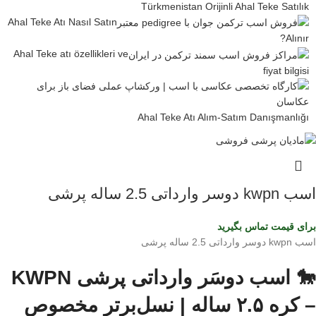
Türkmenistan Orijinli Ahal Teke Satılık
Ahal Teke Atı Nasıl Satın
Alınır?
Ahal Teke atı özellikleri ve
fiyat bilgisi
Ahal Teke Atı Alım-Satım Danışmanlığı
اسب kwpn دوسر وارداتی 2.5 ساله پرشی
برای قیمت تماس بگیرید
اسب kwpn دوسر وارداتی 2.5 ساله پرشی
🐎 اسب دوسَر وارداتی پرشی KWPN
– کره ۲.۵ ساله | نسل‌برتر مخصوص