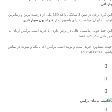
وارداتی
این کره نریان در سن 3 سالگی با قد 160 یکی از درشت ترین و زیباترین
تولیدات ایران میباشد. دارای پاسپورت از
فدراسیون سوارکاری
این خط خونی پتانسیل عالی در پرش دارد . با خرید اسب ترکمن آرتان به
قهرمانی فکر کنید فقط
جهت مشاوره خرید اسب و تولید اسب ترکمن اخال تکه و یموت در تماس
باشید 09124608266