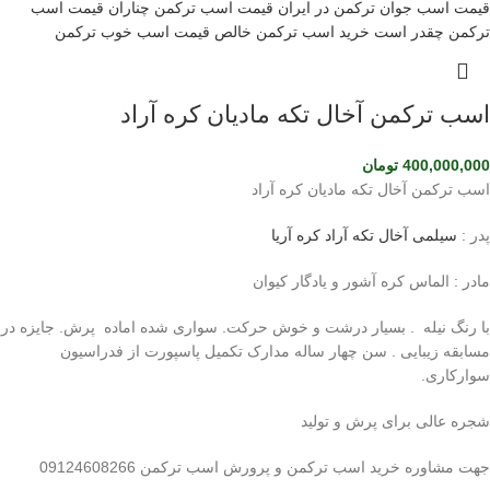
اسب ترکمن آخال تکه مادیان کره آراد
400,000,000
تومان
اسب ترکمن آخال تکه مادیان کره آراد
پدر :
سیلمی آخال تکه آراد کره آریا
مادر : الماس کره آشور و یادگار کیوان
با رنگ نیله . بسیار درشت و خوش حرکت. سواری شده اماده پرش. جایزه در
مسابقه زیبایی . سن چهار ساله مدارک تکمیل پاسپورت از فدراسیون
سوارکاری.
شجره عالی برای پرش و تولید
جهت مشاوره خرید اسب ترکمن و پرورش اسب ترکمن 09124608266