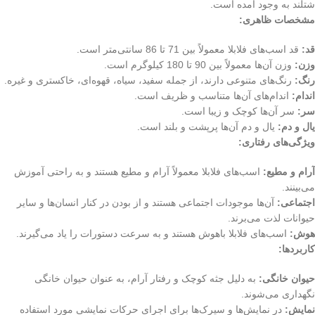
شتلند به وجود آمده است.
مشخصات ظاهری:
قد:
قد اسب‌های فلابلا معمولاً بین 71 تا 86 سانتی‌متر است.
وزن:
وزن آن‌ها معمولاً بین 90 تا 180 کیلوگرم است.
رنگ:
رنگ‌های متنوعی دارند، از جمله سفید، سیاه، قهوه‌ای، خاکستری و غیره.
اندام:
اندام‌های آن‌ها متناسب و ظریف است.
سر:
سر آن‌ها کوچک و زیبا است.
یال و دم:
یال و دم آن‌ها پرپشت و بلند است.
ویژگی‌های رفتاری:
آرام و مطیع:
اسب‌های فلابلا معمولاً آرام و مطیع هستند و به راحتی آموزش
می‌بینند.
اجتماعی:
آن‌ها موجودات اجتماعی هستند و از بودن در کنار انسان‌ها و سایر
حیوانات لذت می‌برند.
هوش:
اسب‌های فلابلا باهوش هستند و به سرعت دستورات را یاد می‌گیرند.
کاربردها:
حیوان خانگی:
به دلیل جثه کوچک و رفتار آرام، به عنوان حیوان خانگی
نگهداری می‌شوند.
نمایش:
در نمایش‌ها و سیرک‌ها برای اجرای حرکات نمایشی مورد استفاده