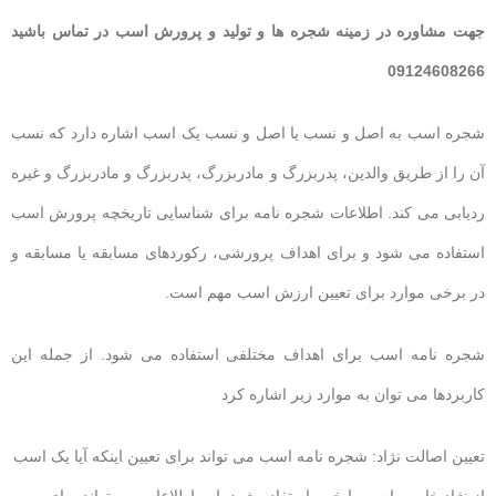
جهت مشاوره در زمینه شجره ها و تولید و پرورش اسب در تماس باشید
09124608266
شجره اسب به اصل و نسب یا اصل و نسب یک اسب اشاره دارد که نسب
آن را از طریق والدین، پدربزرگ و مادربزرگ، پدربزرگ و مادربزرگ و غیره
ردیابی می کند. اطلاعات شجره نامه برای شناسایی تاریخچه پرورش اسب
استفاده می شود و برای اهداف پرورشی، رکوردهای مسابقه یا مسابقه و
در برخی موارد برای تعیین ارزش اسب مهم است.
شجره نامه اسب برای اهداف مختلفی استفاده می شود. از جمله این
کاربردها می توان به موارد زیر اشاره کرد
تعیین اصالت نژاد: شجره نامه اسب می تواند برای تعیین اینکه آیا یک اسب
از نژاد خاصی است یا خیر، استفاده شود. این اطلاعات می تواند برای