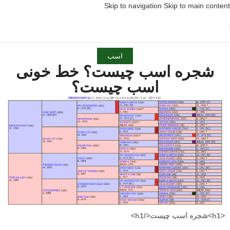
Skip to navigation
Skip to main content
اسب
شجره اسب چیست؟ خط خونی
اسب چیست؟
<h1>شجره اسب چیست</h1>