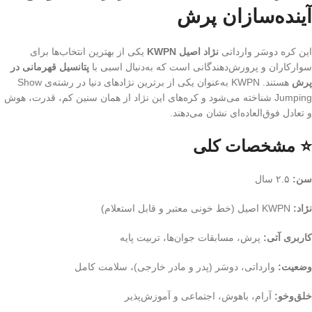
آینده‌سازان پرش
این کره دوسَر وارداتی
نژاد اصیل KWPN
یکی از بهترین انتخاب‌ها برای
سوارکاران و پرورش‌دهندگانی است که به‌دنبال اسبی با
پتانسیل قهرمانی در
پرش
هستند. KWPN به‌عنوان یکی از برترین نژادهای دنیا در رشته‌ی Show
Jumping شناخته می‌شود و کره‌های این نژاد از همان سنین کم، قدرت، هوش
و تعادل فوق‌العاده‌ای نشان می‌دهند.
⭐ مشخصات کلی
سن:
۲.۵ سال
نژاد:
KWPN اصیل (خط خونی معتبر و قابل استعلام)
کاربری آتی:
پرش، مسابقات جوان‌ها، تربیت پایه
وضعیت:
وارداتی، دوسَر (پدر و مادر خارجی)، سلامت کامل
خلق‌وخو:
آرام، باهوش، اجتماعی و آموزش‌پذیر