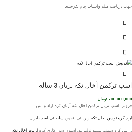
جهت دریافت فیلم واتساپ پیام بفرستید
اسب ترکمن آخال تکه نریان 3 ساله
200,000,000
تومان
فروش اسب نریان ترکمن اخال تکه آرتان کره اراد و التن
آراد کره توسن
آخال تکه
وارداتی
انجمن سلطنتی اسب ایران
و التن کره سمند. سمند تولید فدراسیون سوارکاری کره
اربنت اخال تکه