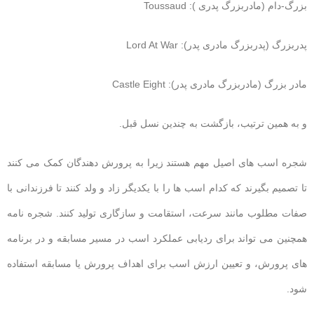
بزرگ-دام (مادربزرگ پدری ): Toussaud
پدربزرگ (پدربزرگ مادری پدر): Lord At War
مادر بزرگ (مادربزرگ مادری پدر): Castle Eight
و به همین ترتیب، بازگشت به چندین نسل قبل.
شجره اسب های اصیل مهم هستند زیرا به پرورش دهندگان کمک می کنند
تا تصمیم بگیرند که کدام اسب ها را با یکدیگر زاد و ولد کنند تا فرزندانی با
صفات مطلوب مانند سرعت، استقامت و سازگاری تولید کنند. شجره نامه
همچنین می تواند برای ردیابی عملکرد اسب در مسیر مسابقه و در برنامه
های پرورش، و تعیین ارزش اسب برای اهداف پرورش یا مسابقه استفاده
شود.