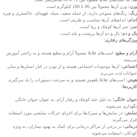
وزن:
وزن آن‌ها معمولاً بین 90 تا 180 کیلوگرم است.
رنگ:
رنگ‌های متنوعی دارند، از جمله سفید، سیاه، قهوه‌ای، خاکستری و غیره.
اندام:
اندام‌های آن‌ها متناسب و ظریف است.
سر:
سر آن‌ها کوچک و زیبا است.
یال و دم:
یال و دم آن‌ها پرپشت و بلند است.
ویژگی‌های رفتاری:
آرام و مطیع:
اسب‌های فلابلا معمولاً آرام و مطیع هستند و به راحتی آموزش
می‌بینند.
اجتماعی:
آن‌ها موجودات اجتماعی هستند و از بودن در کنار انسان‌ها و سایر
حیوانات لذت می‌برند.
هوش:
اسب‌های فلابلا باهوش هستند و به سرعت دستورات را یاد می‌گیرند.
کاربردها:
حیوان خانگی:
به دلیل جثه کوچک و رفتار آرام، به عنوان حیوان خانگی
نگهداری می‌شوند.
نمایش:
در نمایش‌ها و سیرک‌ها برای اجرای حرکات نمایشی مورد استفاده
قرار می‌گیرند.
درمانی:
در برخی از مراکز درمانی برای کمک به بهبود بیماران، به ویژه
کودکان، استفاده می‌شوند.