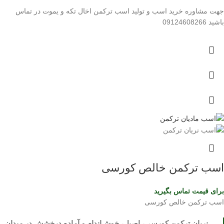
جهت مشاوره خرید اسب و تولید اسب ترکمن اخال تکه و یموت در تماس
باشید 09124608266
اسب ترکمن خالص کورسی
برای قیمت تماس بگیرید
اسب ترکمن خالص کورسی
نریان ترکمن کورسی، اصیل، خوش‌اندام و آماده درخشش در میدان.