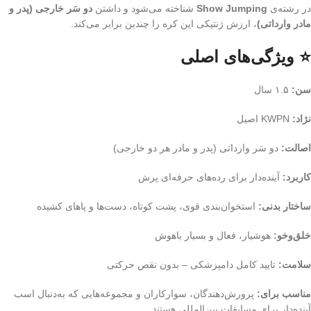
در رشته‌ی
Show Jumping
شناخته می‌شود و داشتن
دو سَر خارجی (پدر و
مادر وارداتی)
، ارزش ژنتیکی این کره را چندین برابر می‌کند.
⭐ ویژگی‌های اصلی
سن:
۱.۵ سال
نژاد:
KWPN اصیل
اصالت:
دو سَر وارداتی (پدر و مادر هر دو خارجی)
کاربرد:
آینده‌دار برای رده‌های حرفه‌ای پرش
ساختار بدنی:
استخوان‌بندی قوی، پشت کوتاه، دست‌ها و پاهای کشیده
خلق‌وخو:
هوشیار، فعال و بسیار باهوش
سلامت:
تایید کامل دامپزشکی – بدون نقص حرکتی
مناسب برای:
پرورش‌دهندگان، سوارکاران و مجموعه‌هایی که به‌دنبال اسب
آینده‌دار برای مسابقات بین‌المللی هستند