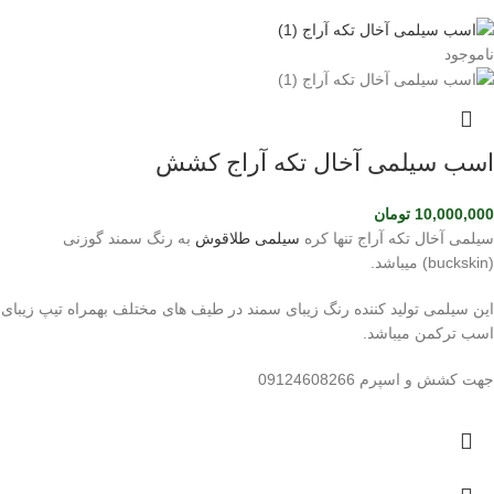
ناموجود
اسب سیلمی آخال تکه آراج کشش
10,000,000
تومان
سیلمی آخال تکه آراج تنها کره
سیلمی طلاقوش
به رنگ سمند گوزنی
(buckskin) میباشد.
این سیلمی تولید کننده رنگ زیبای سمند در طیف های مختلف بهمراه تیپ زیبای
اسب ترکمن میباشد.
جهت کشش و اسپرم 09124608266