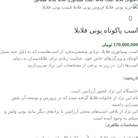
اسب پاکوتاه پونی فلابلا
170,000,000
تومان
اسب مینیاتوری فلابلا، نژادی منحصربه‌فرد از اسب‌هاست که به دلیل جثه بسیار
کوچک و ویژگی‌های خاص خود، جذابیت زیادی برای علاقه‌مندان به دنیای
اسب‌ها دارد. در زیر به برخی از مشخصات این نژاد می‌پردازیم:
تاریخچه:
خاستگاه این نژاد کشور آرژانتین است.
نام این نژاد از خانواده فلابلا گرفته شده که در پرورش و توسعه آن نقش
بسزایی داشتند.
این نژاد از تلاقی اسب‌های محلی آرژانتین با نژادهای دیگر مانند پونی ولش و
شتلند به وجود آمده است.
مشخصات ظاهری:
قد:
قد اسب‌های فلابلا معمولاً بین 71 تا 86 سانتی‌متر است.