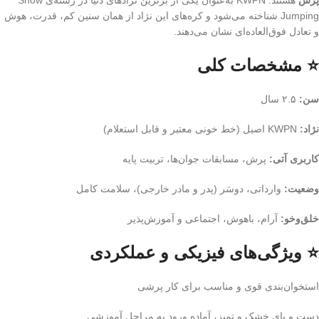
پرش
هستند. KWPN به‌عنوان یکی از برترین نژادهای دنیا در رشته‌ی Show
Jumping شناخته می‌شود و کره‌های این نژاد از همان سنین کم، قدرت، هوش
و تعادل فوق‌العاده‌ای نشان می‌دهند.
⭐ مشخصات کلی
سن:
۲.۵ سال
نژاد:
KWPN اصیل (خط خونی معتبر و قابل استعلام)
کاربری آتی:
پرش، مسابقات جوان‌ها، تربیت پایه
وضعیت:
وارداتی، دوسَر (پدر و مادر خارجی)، سلامت کامل
خلق‌وخو:
آرام، باهوش، اجتماعی و آموزش‌پذیر
⭐ ویژگی‌های فیزیکی و عملکردی
استخوان‌بندی قوی و مناسب برای کار پرشی
دست و پای خشک و تمیز، آماده ورود به مراحل آموزشی