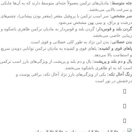
جثه متوسط:
مادیان‌های ترکمن معمولاً جثه‌ای متوسط دارند که به آن‌ها چابکی
و سرعت بالایی می‌بخشد.
سر مشخص:
سر اسب ترکمن با پروفیل مقعر (مقعر بودن پیشانی)، چشم‌های
درشت و براق، و بینی پهن مشخص می‌شود.
گردن بلند و قوس‌دار:
گردن بلند و قوس‌دار به مادیان ترکمن ظاهری باشکوه و
زیبایی خاصی می‌بخشد.
بدن عضلانی:
بدن این نژاد به طور کلی عضلانی و قوی است.
پاهای قوی و کشیده:
پاهای قوی و کشیده به مادیان ترکمن توانایی دویدن سریع
و استقامت بالا می‌دهد.
یال و دم بلند و پرپشت:
یال و دم بلند و پرپشت از ویژگی‌های بارز اسب ترکمن
است که به او ظاهری باشکوه می‌بخشد.
رنگ آخال تکه:
یکی از ویژگی‌های بارز نژاد آخال تکه، براقی پوست و
درخشش در نور است