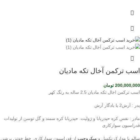
اسب ترکمن آخال تکه مادیان
200,000,000
تومان
اسب ترکمن اخال تکه مادیان 2.5 ساله به رنگ کهر
پدر : آرش2 یا یادگار آرش
مادر : نفس کره حیدربابا و ژولیت. حیدربابا کره سمند و گل توسن از تولیدات
فدراسیون سوارکاری
سالم با مدارک تکمیل و
میکروچیپ
از فدراسیون سوارکاری. خط خونی پرشی