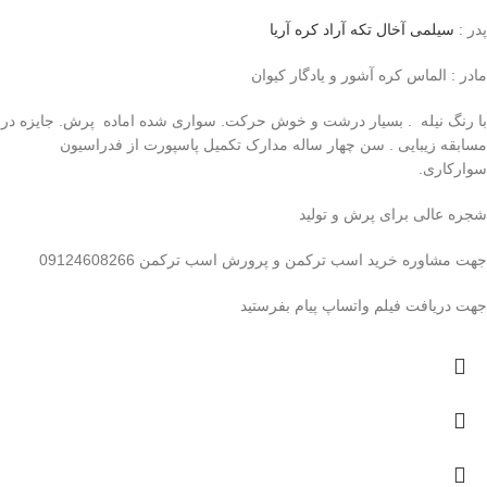
پدر :
سیلمی آخال تکه آراد کره آریا
مادر : الماس کره آشور و یادگار کیوان
با رنگ نیله . بسیار درشت و خوش حرکت. سواری شده اماده پرش. جایزه در
مسابقه زیبایی . سن چهار ساله مدارک تکمیل پاسپورت از فدراسیون
سوارکاری.
شجره عالی برای پرش و تولید
جهت مشاوره خرید اسب ترکمن و پرورش اسب ترکمن 09124608266
جهت دریافت فیلم واتساپ پیام بفرستید