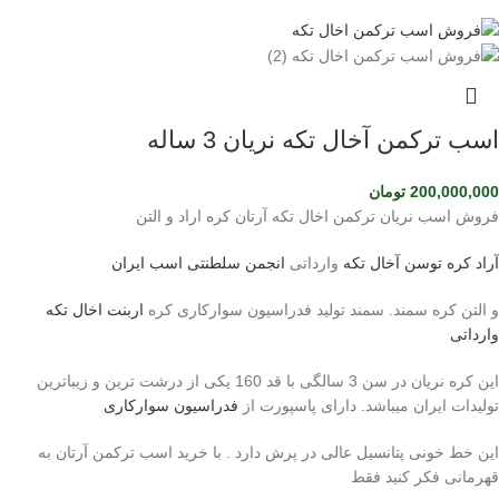
اسب ترکمن آخال تکه نریان 3 ساله
200,000,000
تومان
فروش اسب نریان ترکمن اخال تکه آرتان کره اراد و التن
آراد کره توسن
آخال تکه
وارداتی
انجمن سلطنتی اسب ایران
و التن کره سمند. سمند تولید فدراسیون سوارکاری کره
اربنت اخال تکه
وارداتی
این کره نریان در سن 3 سالگی با قد 160 یکی از درشت ترین و زیباترین
تولیدات ایران میباشد. دارای پاسپورت از
فدراسیون سوارکاری
این خط خونی پتانسیل عالی در پرش دارد . با خرید اسب ترکمن آرتان به
قهرمانی فکر کنید فقط