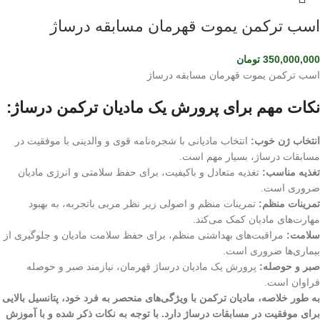
اسب ترکمن یموت قهرمان مسابقه درساژ
350,000,000
تومان
اسب ترکمن یموت قهرمان مسابقه درساژ
نکات مهم برای پرورش یک مادیان ترکمن درساژ:
انتخاب ژن خوب:
انتخاب مادیانی با شجره‌نامه قوی و والدینی با موفقیت در
مسابقات درساژ، بسیار مهم است.
تغذیه مناسب:
تغذیه متعادل و باکیفیت، برای حفظ سلامتی و انرژی مادیان
ضروری است.
تمرینات منظم:
تمرینات منظم و اصولی زیر نظر مربی باتجربه، به بهبود
مهارت‌های مادیان کمک می‌کند.
سلامت:
مراقبت‌های بهداشتی منظم، برای حفظ سلامت مادیان و جلوگیری از
بیماری‌ها ضروری است.
صبر و حوصله:
پرورش یک مادیان درساژ قهرمان، نیازمند صبر و حوصله
فراوان است.
به طور خلاصه، مادیان ترکمن با ویژگی‌های منحصر به فرد خود، پتانسیل بالایی
برای موفقیت در مسابقات درساژ دارد. با توجه به نکات ذکر شده و با آموزش