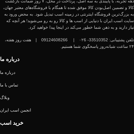
دهه تجربه، با پایبندی به سه اصل، پرداخت در محل، ۷ روز ضمانت بازگشت
کالا و تضمین اصل‌بودن کالا موفق شده تا همگام با فروشگاه‌های معتبر جهان،
به بزرگ‌ترین فروشگاه اینترنتی در زمینه اسب تبدیل شود. به محض ورود به
سایت اسب.ایران با دنیایی از اسب ها و کالا رو به رو می‌شوید! هر آنچه که
نیاز دارید و به ذهن شما خطور می‌کند در اینجا پیدا خواهید کرد.
تلفن پشتیبانی: 33510352- ۰۲6
|
09124608266
|
هفت روز هفته،
۲۴ ساعت شبانه‌روز پاسخگوی شما هستیم.
درباره ما
درباره ما
تماس با ما
وبلاگ
انجمن اسب ایران
خرید اسب