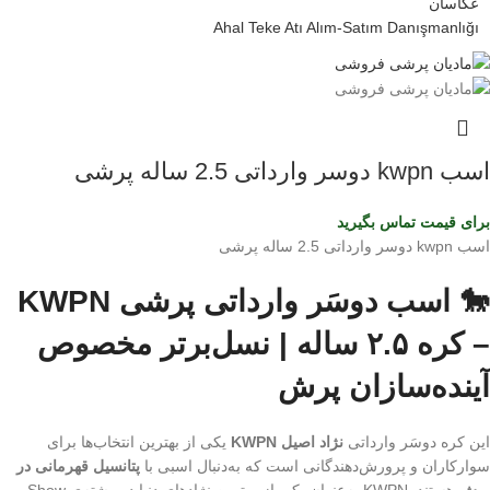
Ahal Teke Atı Alım-Satım Danışmanlığı
اسب kwpn دوسر وارداتی 2.5 ساله پرشی
برای قیمت تماس بگیرید
اسب kwpn دوسر وارداتی 2.5 ساله پرشی
🐎 اسب دوسَر وارداتی پرشی KWPN
– کره ۲.۵ ساله | نسل‌برتر مخصوص
آینده‌سازان پرش
این کره دوسَر وارداتی
نژاد اصیل KWPN
یکی از بهترین انتخاب‌ها برای
سوارکاران و پرورش‌دهندگانی است که به‌دنبال اسبی با
پتانسیل قهرمانی در