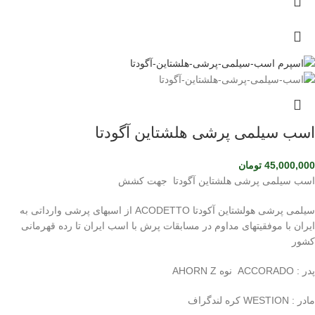
اسب سیلمی پرشی هلشتاین آگودتا
45,000,000
تومان
اسب سیلمی پرشی هلشتاین آگودتا جهت کشش
سیلمی پرشی هولشتاین آکودتا ACODETTO از اسبهای پرشی وارداتی به
ایران با موفقیتهای مداوم در مسابقات پرش با اسب ایران تا رده قهرمانی
کشور
پدر : ACCORADO نوه AHORN Z
مادر : WESTION کره لندگراف