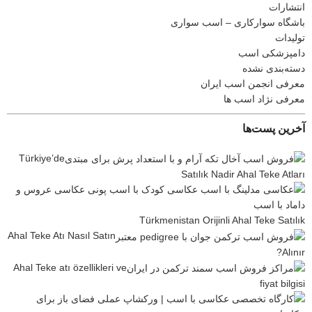
انتشارات
باشگاه سوارکاری – اسب سواری
تولیدات
دامپزشکی اسب
دسته‌بندی نشده
معرفی انجمن اسب ایران
معرفی نژاد اسب ها
آخرین پست‌ها
Türkiye’de
Satılık Nadir Ahal Teke Atları
Türkmenistan Orijinli Ahal Teke Satılık
Ahal Teke Atı Nasıl Satın
Alınır?
Ahal Teke atı özellikleri ve
fiyat bilgisi