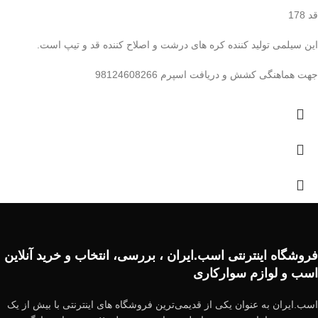
قد 178
این سیلمی تولید کننده کره های درشت و اصلاح کننده قد و تیپ است.
جهت هماهنگی کشش و دریافت اسپرم 98124608266
فروشگاه اینترنتی اسب.ایران ، بررسی، انتخاب و خرید آنلاین
اسب و لوازم سوارکاری
اسب.ایران به عنوان یکی از قدیمی‌ترین فروشگاه های اینترنتی با بیش از یک