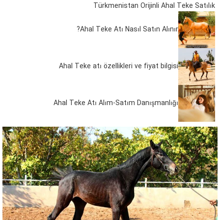
Türkmenistan Orijinli Ahal Teke Satılık
Ahal Teke Atı Nasıl Satın Alınır?
Ahal Teke atı özellikleri ve fiyat bilgisi
Ahal Teke Atı Alım-Satım Danışmanlığı