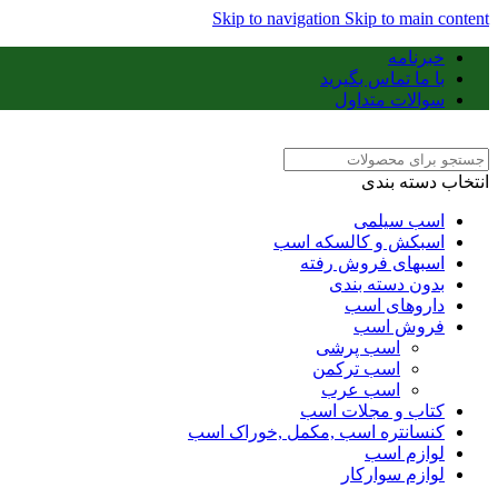
Skip to navigation
Skip to main content
خبرنامه
با ما تماس بگیرید
سوالات متداول
انتخاب دسته بندی
اسب سیلمی
اسبکش و کالسکه اسب
اسبهای فروش رفته
بدون دسته بندی
داروهای اسب
فروش اسب
اسب پرشی
اسب ترکمن
اسب عرب
کتاب و مجلات اسب
کنسانتره اسب ,مکمل ,خوراک اسب
لوازم اسب
لوازم سوارکار