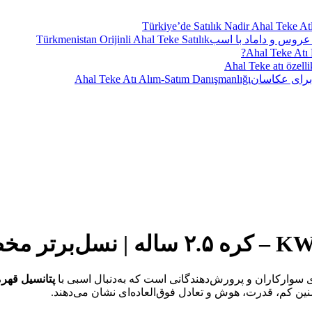
Türkiye’de Satılık Nadir Ahal Teke Atl
Türkmenistan Orijinli Ahal Teke Satılık
Ahal Teke Atı N
Ahal Teke atı özellik
Ahal Teke Atı Alım-Satım Danışmanlığı
ای سوارکاران و پرورش‌دهندگانی است که به‌دنبال اسبی با
پتانسیل قهر