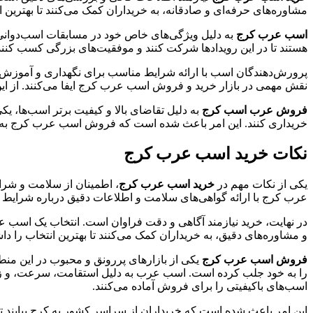
مشاوره‌های حرفه‌ای و صادقانه، به خریداران کمک می‌کنند تا بهترین ا
اسب عرب کرج
به دلیل ویژگی‌های خاص خود در مسابقات اسب‌دوانی 
هستند تا در این رویدادها شرکت کنند و موفقیت‌های بزرگی کسب کنند
پرورش‌دهندگان اسب با ارائه شرایط مناسب برای نگهداری و آموزش اسب‌ه
نقش مهمی در بازار خرید و فروش اسب عرب کرج ایفا می‌کنند. از ای
فروش عرب اسب کرج
به دلیل تقاضای بالا و کیفیت برتر اسب‌ها، ی
خریداری کنند. این امر باعث شده است که فروش اسب عرب کرج به 
نکات خرید اسب عرب کرج
یکی از نکات مهم در
خرید اسب عرب کرج
، اطمینان از سلامت و شر
عرب کرج با ارائه گواهی‌های سلامت و اطلاعات دقیق درباره شرایط اس
در نهایت، خرید نیازمند آگاهی و دقت فراوان است. انتخاب یک اسب ع
و مشاوره‌های دقیق، به خریداران کمک می‌کنند تا بهترین انتخاب را دا
فروش اسب عرب کرج
یکی از بازارهای پررونق و محبوب در این من
را به خود جلب کرده است. اسب عرب به دلیل استقامت، سرعت، و زیب
اسب‌های باکیفیتی را برای فروش آماده می‌کنند.
این امر باعث شده است که خریداران از سراسر کشور به کرج بیایند تا