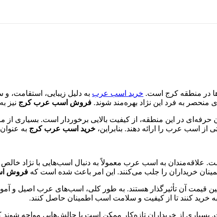
ها در منطقه کرج است.
خرید اسب عرب
به دلیل زیبایی، استقامت، و س
ی منحصر به فرد این نژاد بهره‌مند شوند.
فروش اسب عرب کرج
نیز به
فه‌ای در این منطقه، از کیفیت بالایی برخوردار است. بسیاری از مزرع
از اسب عرب را ارائه دهند. بنابراین،
خرید اسب عرب کرج
به عنوان 
است. علاقه‌مندان به اسب عرب معمولاً به دنبال اسب‌هایی با نژاد خا
مینان خریداران را جلب می‌کنند. این امر باعث شده است که
فروش اس
قیمت آن تأثیرگذار هستند. به طور کلی، اسب‌های عرب اصیل و آموزش‌
ه خرید کنند تا از کیفیت و سلامت اسب اطمینان حاصل کنند.
سیاری از خریداران تازه‌کار ممکن است با چالش‌هایی مواجه شوند که 