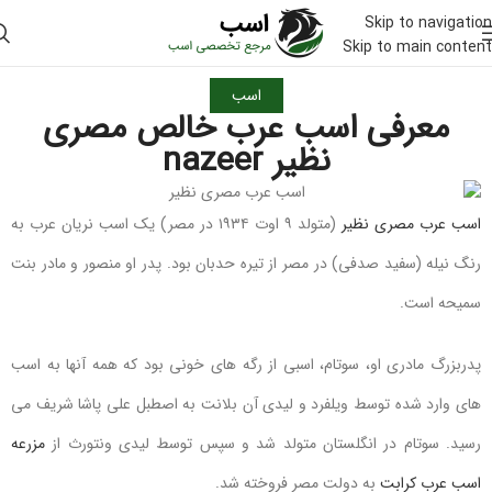
Skip to navigation
Skip to main content
اسب
معرفی اسب عرب خالص مصری
نظیر nazeer
اسب عرب مصری نظیر
(متولد ۹ اوت ۱۹۳۴ در مصر) یک اسب نریان عرب به
رنگ نیله (سفید صدفی) در مصر از تیره حدبان بود. پدر او منصور و مادر بنت
سمیحه است.
پدربزرگ مادری او، سوتام، اسبی از رگه های خونی بود که همه آنها به اسب
های وارد شده توسط ویلفرد و لیدی آن بلانت به اصطبل علی پاشا شریف می
رسید. سوتام در انگلستان متولد شد و سپس توسط لیدی ونتورث از
مزرعه
اسب عرب کرابت
به دولت مصر فروخته شد.