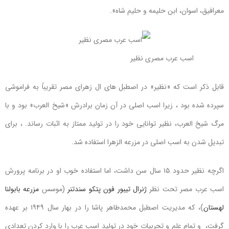
معرافیق، اسوان، ابن حلیمه و حلیم شاه».
اسب عرب مصری نظیر
قابل ذکر است که «نظیر» در اصطبل های ال زهرای مصر تقریباً به فراموشی
سپرده شده بود ، زیرا اسب اصلی در آن زمان برادرش «شیخ العرب» بود و با
مرگ شیخ العرب، نظیر توانایی خود را در تولید ممتاز به اثبات رساند. ، برای
تبدیل شدن به اسب اصلی در مزرعه الزهرا استفاده شد.
اگرچه نظیر حدود ۱۵ سال سن داشت، اما استفاده خوب او در برنامه پرورش
اسب عرب مصر تحت نظر
ژنرال تیبور فون پتکو سندتنر
(موسس
مزرعه بابولنا
لهستان
)، که مدیریت اصطبل محمدطاهر پاشا را در بهار سال ۱۹۴۹ بر عهده
گرفت، و تمام علم و تجربیات خود در تولید اسب عرب را با وارد کردن تعدادی