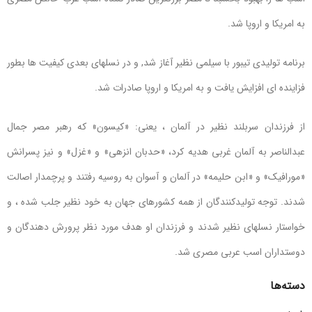
به امریکا و اروپا شد.
برنامه تولیدی تیبور با سیلمی نظیر آغاز شد, و در نسلهای بعدی کیفیت ها بطور
فزاینده ای افزایش یافت و به امریکا و اروپا صادرات شد.
از فرزندان سربلند نظیر در آلمان ، یعنی: «کیسون» که رهبر مصر جمال
عبدالناصر به آلمان غربی هدیه کرد، «حدبان انزهی» و «غزل» و نیز پسرانش
«مورافیک» و «ابن حلیمه» در آلمان و آسوان به روسیه رفتند و پرچمدار اصالت
شدند. توجه تولیدکنندگان از همه کشورهای جهان به خود نظیر جلب شده ، و
خواستار نسلهای نظیر شدند و فرزندان او هدف مورد نظر پرورش دهندگان و
دوستداران اسب عربی مصری شد.
دسته‌ها