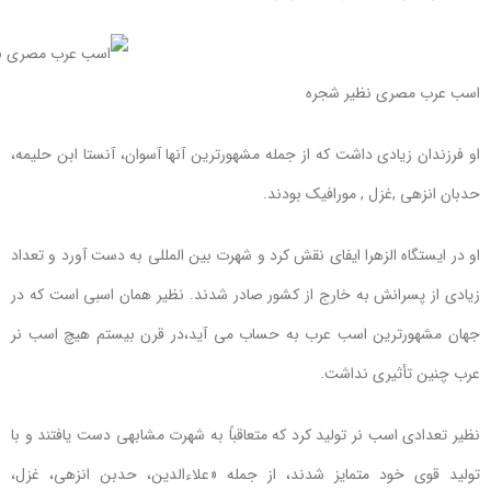
اسب عرب مصری نظیر شجره
او فرزندان زیادی داشت که از جمله مشهورترین آنها آسوان، آنستا ابن حلیمه،
حدبان انزهی ,غزل , مورافیک بودند.
او در ایستگاه الزهرا ایفای نقش کرد و شهرت بین المللی به دست آورد و تعداد
زیادی از پسرانش به خارج از کشور صادر شدند. نظیر همان اسبی است که در
جهان مشهورترین اسب عرب به حساب می آید،در قرن بیستم هیچ اسب نر
عرب چنین تأثیری نداشت.
نظیر تعدادی اسب نر تولید کرد که متعاقباً به شهرت مشابهی دست یافتند و با
تولید قوی خود متمایز شدند، از جمله «علاءالدین، حدبن انزهی، غزل،