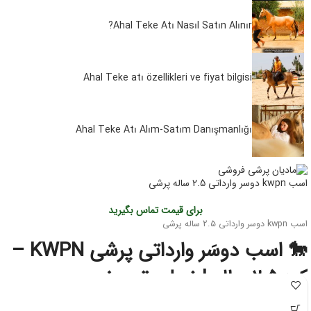
Ahal Teke Atı Nasıl Satın Alınır?
Ahal Teke atı özellikleri ve fiyat bilgisi
Ahal Teke Atı Alım-Satım Danışmanlığı
اسب kwpn دوسر وارداتی 2.5 ساله پرشی
برای قیمت تماس بگیرید
اسب kwpn دوسر وارداتی 2.5 ساله پرشی
🐎 اسب دوسَر وارداتی پرشی KWPN –
کره ۲.۵ ساله | نسل‌برتر مخصوص
آینده‌سازان پرش